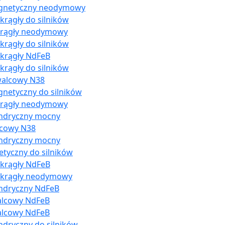
agnetyczny neodymowy
rągły do silników
krągły neodymowy
rągły do silników
krągły NdFeB
rągły do silników
walcowy N38
gnetyczny do silników
krągły neodymowy
indryczny mocny
lcowy N38
indryczny mocny
tyczny do silników
krągły NdFeB
okrągły neodymowy
indryczny NdFeB
alcowy NdFeB
alcowy NdFeB
ndryczny do silników