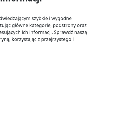
odwiedzającym szybkie i wygodne
ntując główne kategorie, podstrony oraz
esujących ich informacji. Sprawdź naszą
yną, korzystając z przejrzystego i