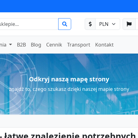
nia
B2B
Blog
Cennik
Transport
Kontakt
Odkryj naszą mapę strony
znajdź to, czego szukasz dzięki naszej mapie strony
- łatwe znalezienie potrzebnych