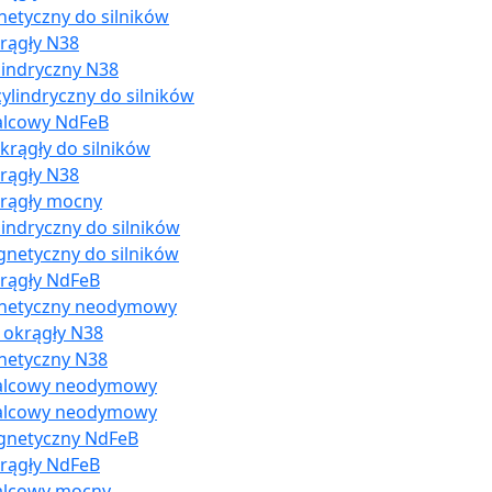
netyczny do silników
rągły N38
lindryczny N38
ylindryczny do silników
alcowy NdFeB
rągły do silników
rągły N38
krągły mocny
indryczny do silników
gnetyczny do silników
rągły NdFeB
gnetyczny neodymowy
 okrągły N38
netyczny N38
walcowy neodymowy
walcowy neodymowy
gnetyczny NdFeB
rągły NdFeB
alcowy mocny