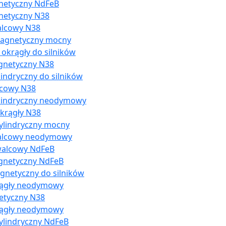
netyczny NdFeB
netyczny N38
alcowy N38
magnetyczny mocny
okrągły do silników
gnetyczny N38
indryczny do silników
lcowy N38
ylindryczny neodymowy
krągły N38
ylindryczny mocny
walcowy neodymowy
walcowy NdFeB
gnetyczny NdFeB
gnetyczny do silników
rągły neodymowy
etyczny N38
rągły neodymowy
ylindryczny NdFeB