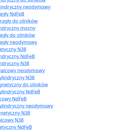
ylindryczny neodymowy
ągły NdFeB
ągły do silników
indryczny mocny
gły do silników
rągły neodymowy
etyczny N38
indryczny NdFeB
indryczny N38
 walcowy neodymowy
ylindryczny N38
gnetyczny do silników
ylindryczny NdFeB
lcowy NdFeB
cylindryczny neodymowy
gnetyczny N38
alcowy N38
etyczny NdFeB