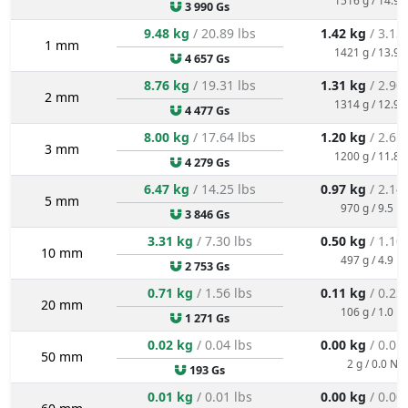
3 990 Gs
9.48 kg
/ 20.89 lbs
1.42 kg
/ 3.13
1 mm
1421 g / 13.9 
4 657 Gs
8.76 kg
/ 19.31 lbs
1.31 kg
/ 2.90
2 mm
1314 g / 12.9 
4 477 Gs
8.00 kg
/ 17.64 lbs
1.20 kg
/ 2.65
3 mm
1200 g / 11.8 
4 279 Gs
6.47 kg
/ 14.25 lbs
0.97 kg
/ 2.14
5 mm
970 g / 9.5 N
3 846 Gs
3.31 kg
/ 7.30 lbs
0.50 kg
/ 1.10
10 mm
497 g / 4.9 N
2 753 Gs
0.71 kg
/ 1.56 lbs
0.11 kg
/ 0.23
20 mm
106 g / 1.0 N
1 271 Gs
0.02 kg
/ 0.04 lbs
0.00 kg
/ 0.01
50 mm
2 g / 0.0 N
193 Gs
0.01 kg
/ 0.01 lbs
0.00 kg
/ 0.00