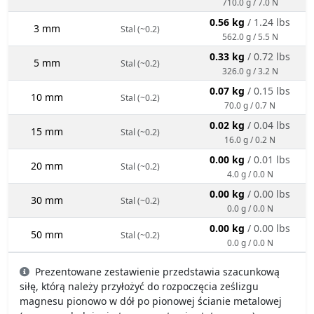
710.0 g / 7.0 N
0.56 kg
/ 1.24 lbs
3 mm
Stal (~0.2)
562.0 g / 5.5 N
0.33 kg
/ 0.72 lbs
5 mm
Stal (~0.2)
326.0 g / 3.2 N
0.07 kg
/ 0.15 lbs
10 mm
Stal (~0.2)
70.0 g / 0.7 N
0.02 kg
/ 0.04 lbs
15 mm
Stal (~0.2)
16.0 g / 0.2 N
0.00 kg
/ 0.01 lbs
20 mm
Stal (~0.2)
4.0 g / 0.0 N
0.00 kg
/ 0.00 lbs
30 mm
Stal (~0.2)
0.0 g / 0.0 N
0.00 kg
/ 0.00 lbs
50 mm
Stal (~0.2)
0.0 g / 0.0 N
Prezentowane zestawienie przedstawia szacunkową
siłę, którą należy przyłożyć do rozpoczęcia ześlizgu
magnesu pionowo w dół po pionowej ścianie metalowej