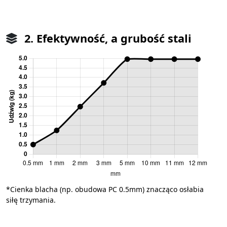
2. Efektywność, a grubość stali
*Cienka blacha (np. obudowa PC 0.5mm) znacząco osłabia
siłę trzymania.