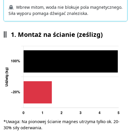
Wbrew mitom, woda nie blokuje pola magnetycznego.
Siła wyporu pomaga dźwigać znaleziska.
1. Montaż na ścianie (ześlizg)
*Uwaga: Na pionowej ścianie magnes utrzyma tylko ok. 20-
30% siły oderwania.