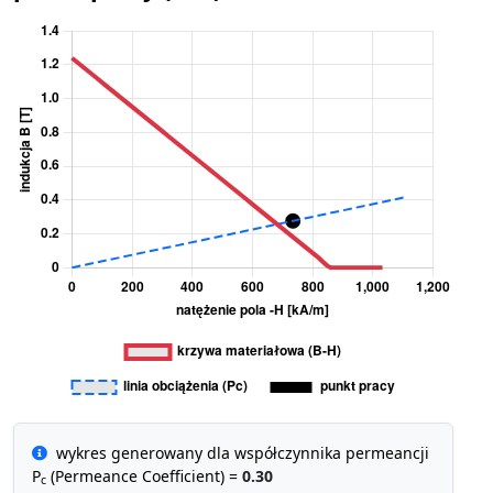
wykres generowany dla współczynnika permeancji
P
(Permeance Coefficient) =
0.30
c