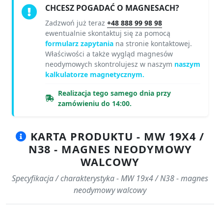
CHCESZ POGADAĆ O MAGNESACH?
Zadzwoń już teraz
+48 888 99 98 98
ewentualnie skontaktuj się za pomocą
formularz zapytania
na stronie kontaktowej.
Właściwości a także wygląd magnesów
neodymowych skontrolujesz w naszym
naszym
kalkulatorze magnetycznym.
Realizacja tego samego dnia przy
zamówieniu do 14:00.
KARTA PRODUKTU - MW 19X4 /
N38 - MAGNES NEODYMOWY
WALCOWY
Specyfikacja / charakterystyka - MW 19x4 / N38 - magnes
neodymowy walcowy