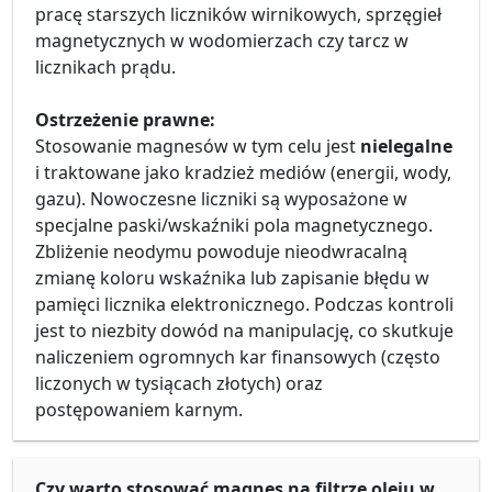
pracę starszych liczników wirnikowych, sprzęgieł
magnetycznych w wodomierzach czy tarcz w
licznikach prądu.
Ostrzeżenie prawne:
Stosowanie magnesów w tym celu jest
nielegalne
i traktowane jako kradzież mediów (energii, wody,
gazu). Nowoczesne liczniki są wyposażone w
specjalne paski/wskaźniki pola magnetycznego.
Zbliżenie neodymu powoduje nieodwracalną
zmianę koloru wskaźnika lub zapisanie błędu w
pamięci licznika elektronicznego. Podczas kontroli
jest to niezbity dowód na manipulację, co skutkuje
naliczeniem ogromnych kar finansowych (często
liczonych w tysiącach złotych) oraz
postępowaniem karnym.
Czy warto stosować magnes na filtrze oleju w