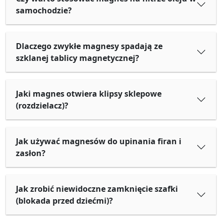
samochodzie?
Dlaczego zwykłe magnesy spadają ze
szklanej tablicy magnetycznej?
Jaki magnes otwiera klipsy sklepowe
(rozdzielacz)?
Jak używać magnesów do upinania firan i
zasłon?
Jak zrobić niewidoczne zamknięcie szafki
(blokada przed dziećmi)?