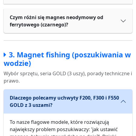
Czym różni się magnes neodymowy od
ferrytowego (czarnego)?
3. Magnet fishing (poszukiwania w
wodzie)
Wybór sprzętu, seria GOLD (3 uszy), porady techniczne i
prawo.
Dlaczego polecamy uchwyty F200, F300 i F550
GOLD z 3 uszami?
To nasze flagowe modele, które rozwiązują
największy problem poszukiwaczy: 'jak ustawić