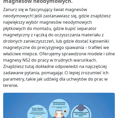
magnesów neodymowych.
Zanurz się w fascynujący świat magnesów
neodymowych! Jeśli zastanawiasz się, gdzie znajdziesz
największy wybór magnesów neodymowych
płytkowych do montażu, gdzie kupić separator
magnetyczny z rączką do oczyszczania materiału z
drobnych zanieczyszczeń, lub gdzie dostać kątowniki
magnetyczne do precyzyjnego spawania – trafiłeś we
właściwe miejsce. Oferujemy sprawdzone modele i silne
magnesy N52 do pracy w trudnych warunkach.
Znajdziesz tutaj dokładne odpowiedzi na najczęściej
zadawane pytania, pomagając Ci lepiej zrozumieć ich
parametry, takie jak udźwig dla uchwytów do prac w
terenie.