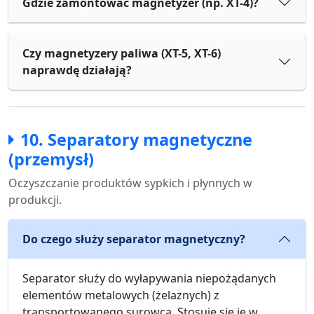
Gdzie zamontować magnetyzer (np. XT-4)?
Czy magnetyzery paliwa (XT-5, XT-6)
naprawdę działają?
10. Separatory magnetyczne
(przemysł)
Oczyszczanie produktów sypkich i płynnych w
produkcji.
Do czego służy separator magnetyczny?
Separator służy do wyłapywania niepożądanych
elementów metalowych (żelaznych) z
transportowanego surowca. Stosuje się je w