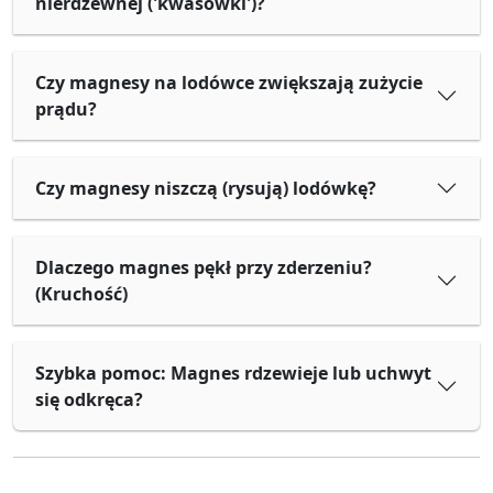
nierdzewnej ('kwasówki')?
Czy magnesy na lodówce zwiększają zużycie
prądu?
Czy magnesy niszczą (rysują) lodówkę?
Dlaczego magnes pękł przy zderzeniu?
(Kruchość)
Szybka pomoc: Magnes rdzewieje lub uchwyt
się odkręca?