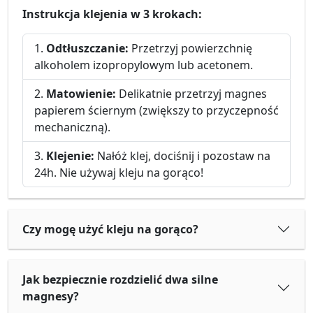
Instrukcja klejenia w 3 krokach:
Odtłuszczanie:
Przetrzyj powierzchnię
alkoholem izopropylowym lub acetonem.
Matowienie:
Delikatnie przetrzyj magnes
papierem ściernym (zwiększy to przyczepność
mechaniczną).
Klejenie:
Nałóż klej, dociśnij i pozostaw na
24h. Nie używaj kleju na gorąco!
Czy mogę użyć kleju na gorąco?
Jak bezpiecznie rozdzielić dwa silne
magnesy?