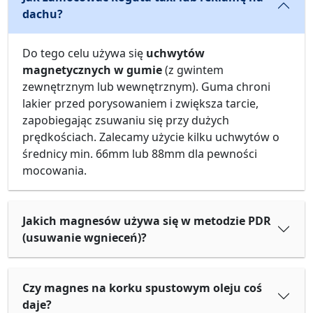
dachu?
Do tego celu używa się
uchwytów
magnetycznych w gumie
(z gwintem
zewnętrznym lub wewnętrznym). Guma chroni
lakier przed porysowaniem i zwiększa tarcie,
zapobiegając zsuwaniu się przy dużych
prędkościach. Zalecamy użycie kilku uchwytów o
średnicy min. 66mm lub 88mm dla pewności
mocowania.
Jakich magnesów używa się w metodzie PDR
(usuwanie wgnieceń)?
Czy magnes na korku spustowym oleju coś
daje?