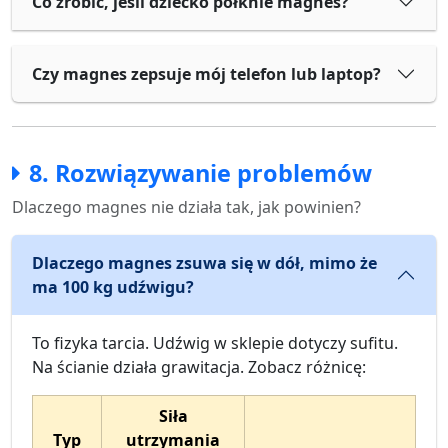
Co zrobić, jeśli dziecko połknie magnes?
Czy magnes zepsuje mój telefon lub laptop?
8. Rozwiązywanie problemów
Dlaczego magnes nie działa tak, jak powinien?
Dlaczego magnes zsuwa się w dół, mimo że
ma 100 kg udźwigu?
To fizyka tarcia. Udźwig w sklepie dotyczy sufitu.
Na ścianie działa grawitacja. Zobacz różnicę:
Siła
Typ
utrzymania