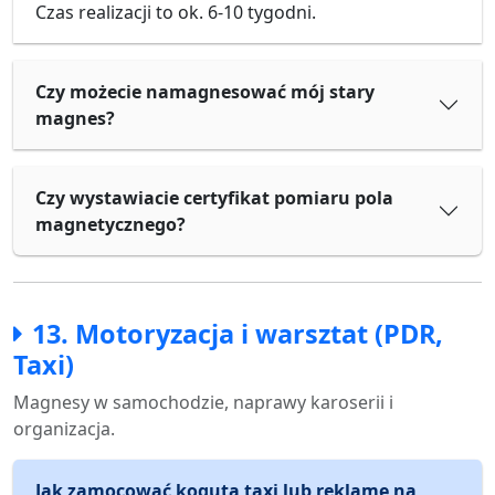
Czas realizacji to ok. 6-10 tygodni.
Czy możecie namagnesować mój stary
magnes?
Czy wystawiacie certyfikat pomiaru pola
magnetycznego?
13. Motoryzacja i warsztat (PDR,
Taxi)
Magnesy w samochodzie, naprawy karoserii i
organizacja.
Jak zamocować koguta taxi lub reklamę na