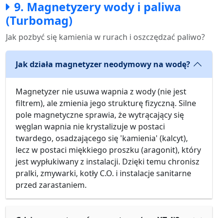
9. Magnetyzery wody i paliwa
(Turbomag)
Jak pozbyć się kamienia w rurach i oszczędzać paliwo?
Jak działa magnetyzer neodymowy na wodę?
Magnetyzer nie usuwa wapnia z wody (nie jest
filtrem), ale zmienia jego strukturę fizyczną. Silne
pole magnetyczne sprawia, że wytrącający się
węglan wapnia nie krystalizuje w postaci
twardego, osadzającego się 'kamienia' (kalcyt),
lecz w postaci miękkiego proszku (aragonit), który
jest wypłukiwany z instalacji. Dzięki temu chronisz
pralki, zmywarki, kotły C.O. i instalacje sanitarne
przed zarastaniem.