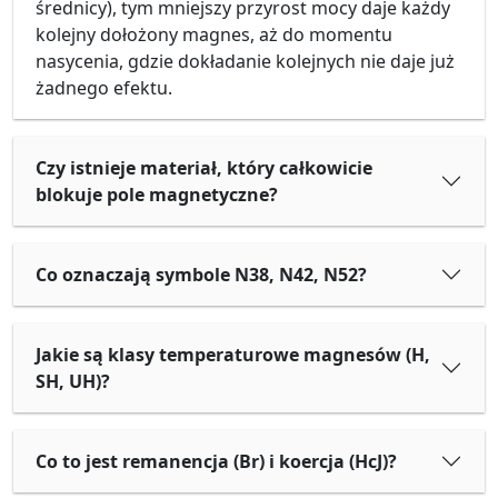
średnicy), tym mniejszy przyrost mocy daje każdy
kolejny dołożony magnes, aż do momentu
nasycenia, gdzie dokładanie kolejnych nie daje już
żadnego efektu.
Czy istnieje materiał, który całkowicie
blokuje pole magnetyczne?
Co oznaczają symbole N38, N42, N52?
Jakie są klasy temperaturowe magnesów (H,
SH, UH)?
Co to jest remanencja (Br) i koercja (HcJ)?