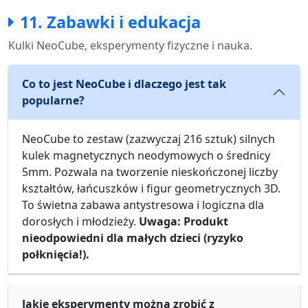
11. Zabawki i edukacja
Kulki NeoCube, eksperymenty fizyczne i nauka.
Co to jest NeoCube i dlaczego jest tak
popularne?
NeoCube to zestaw (zazwyczaj 216 sztuk) silnych
kulek magnetycznych neodymowych o średnicy
5mm. Pozwala na tworzenie nieskończonej liczby
kształtów, łańcuszków i figur geometrycznych 3D.
To świetna zabawa antystresowa i logiczna dla
dorosłych i młodzieży.
Uwaga: Produkt
nieodpowiedni dla małych dzieci (ryzyko
połknięcia!).
Jakie eksperymenty można zrobić z