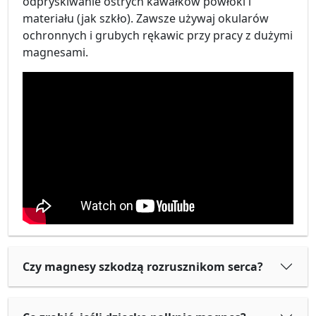
odpryskiwanie ostrych kawałków powłoki i
materiału (jak szkło). Zawsze używaj okularów
ochronnych i grubych rękawic przy pracy z dużymi
magnesami.
Czy magnesy szkodzą rozrusznikom serca?