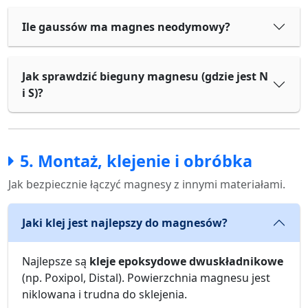
Ile gaussów ma magnes neodymowy?
Jak sprawdzić bieguny magnesu (gdzie jest N
i S)?
5. Montaż, klejenie i obróbka
Jak bezpiecznie łączyć magnesy z innymi materiałami.
Jaki klej jest najlepszy do magnesów?
Najlepsze są
kleje epoksydowe dwuskładnikowe
(np. Poxipol, Distal). Powierzchnia magnesu jest
niklowana i trudna do sklejenia.