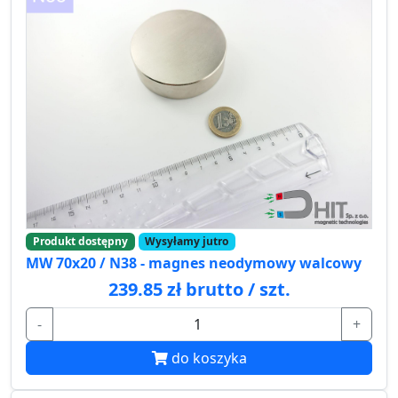
Produkt dostępny
Wysyłamy jutro
MW 70x20 / N38 - magnes neodymowy walcowy
239.85 zł brutto / szt.
-
+
do koszyka