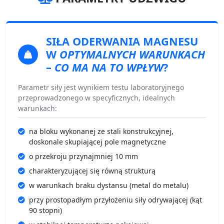
SIŁA ODERWANIA
MAGNESU
W
OPTYMALNYCH WARUNKACH
–
CO MA NA TO WPŁYW
?
Parametr siły jest wynikiem testu laboratoryjnego
przeprowadzonego w specyficznych, idealnych
warunkach:
na bloku wykonanej ze stali konstrukcyjnej,
doskonale skupiającej pole magnetyczne
o przekroju przynajmniej 10 mm
charakteryzującej się równą strukturą
w warunkach braku dystansu (metal do metalu)
przy prostopadłym przyłożeniu siły odrywającej (kąt
90 stopni)