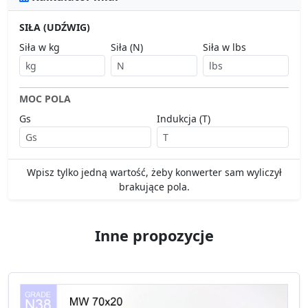
SIŁA (UDŹWIG)
Siła w kg
Siła (N)
Siła w lbs
MOC POLA
Gs
Indukcja (T)
Wpisz tylko jedną wartość, żeby konwerter sam wyliczył
brakujące pola.
Inne propozycje