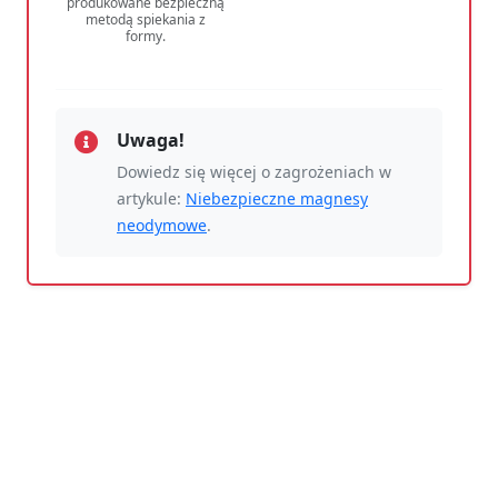
produkowane bezpieczną
metodą spiekania z
formy.
Uwaga!
Dowiedz się więcej o zagrożeniach w
artykule:
Niebezpieczne magnesy
neodymowe
.