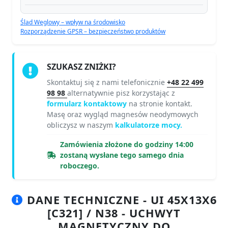
Ślad Węglowy – wpływ na środowisko
Rozporządzenie GPSR – bezpieczeństwo produktów
SZUKASZ ZNIŻKI?
Skontaktuj się z nami telefonicznie
+48 22 499
98 98
alternatywnie pisz korzystając z
formularz kontaktowy
na stronie kontakt.
Masę oraz wygląd magnesów neodymowych
obliczysz w naszym
kalkulatorze mocy.
Zamówienia złożone do godziny 14:00
zostaną wysłane tego samego dnia
roboczego.
DANE TECHNICZNE - UI 45X13X6
[C321] / N38 - UCHWYT
MAGNETYCZNY DO