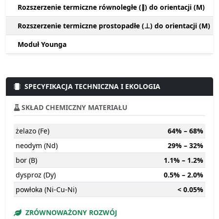
Rozszerzenie termiczne równoległe (∥) do orientacji (M)
Rozszerzenie termiczne prostopadłe (⊥) do orientacji (M)
Moduł Younga
SPECYFIKACJA TECHNICZNA I EKOLOGIA
SKŁAD CHEMICZNY MATERIAŁU
żelazo (Fe)
64% – 68%
neodym (Nd)
29% – 32%
bor (B)
1.1% – 1.2%
dysproz (Dy)
0.5% – 2.0%
powłoka (Ni-Cu-Ni)
< 0.05%
ZRÓWNOWAŻONY ROZWÓJ