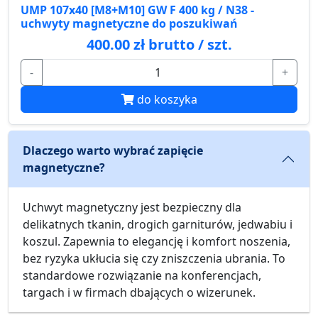
UMP 107x40 [M8+M10] GW F 400 kg / N38 -
uchwyty magnetyczne do poszukiwań
400.00 zł brutto / szt.
-
+
do koszyka
Dlaczego warto wybrać zapięcie
magnetyczne?
Uchwyt magnetyczny jest bezpieczny dla
delikatnych tkanin, drogich garniturów, jedwabiu i
koszul. Zapewnia to elegancję i komfort noszenia,
bez ryzyka ukłucia się czy zniszczenia ubrania. To
standardowe rozwiązanie na konferencjach,
targach i w firmach dbających o wizerunek.