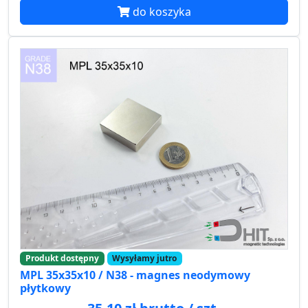
do koszyka
Produkt dostępny
Wysyłamy jutro
MPL 35x35x10 / N38 - magnes neodymowy
płytkowy