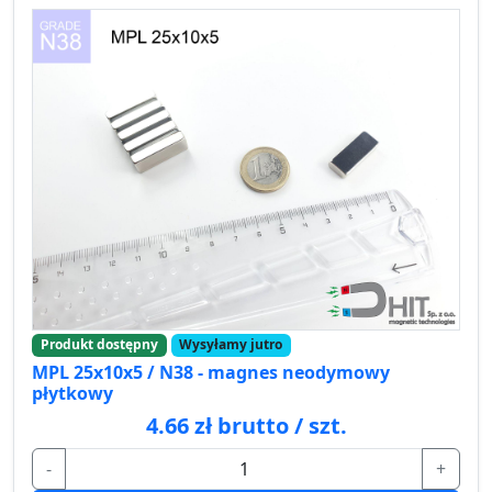
Produkt dostępny
Wysyłamy jutro
MPL 25x10x5 / N38 - magnes neodymowy
płytkowy
4.66 zł brutto / szt.
-
+