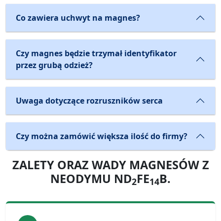
Co zawiera uchwyt na magnes?
Czy magnes będzie trzymał identyfikator
przez grubą odzież?
Uwaga dotyczące rozruszników serca
Czy można zamówić większa ilość do firmy?
ZALETY ORAZ WADY MAGNESÓW Z
NEODYMU ND
FE
B.
2
14