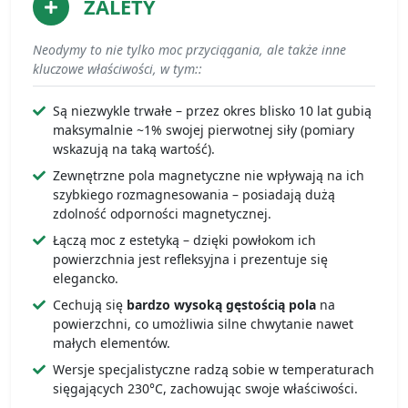
ZALETY
Neodymy to nie tylko moc przyciągania, ale także inne
kluczowe właściwości, w tym::
Są niezwykle trwałe – przez okres blisko 10 lat gubią
maksymalnie ~1% swojej pierwotnej siły (pomiary
wskazują na taką wartość).
Zewnętrzne pola magnetyczne nie wpływają na ich
szybkiego rozmagnesowania – posiadają dużą
zdolność odporności magnetycznej.
Łączą moc z estetyką – dzięki powłokom ich
powierzchnia jest refleksyjna i prezentuje się
elegancko.
Cechują się
bardzo wysoką gęstością pola
na
powierzchni, co umożliwia silne chwytanie nawet
małych elementów.
Wersje specjalistyczne radzą sobie w temperaturach
sięgających 230°C, zachowując swoje właściwości.