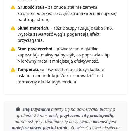
Grubość stali
– za chuda stal nie zamyka
strumienia, przez co część strumienia marnuje się
na drugą stronę.
Skład materiału
– różne stopy reaguje tak samo.
Wysoka zawartość węgla pogarszają efekt
przyciągania.
Stan powierzchni
– powierzchnie gładkie
zapewniają maksymalny styk, co poprawia siłę.
Nierówny metal zmniejszają efektywność.
Temperatura
– wzrost temperatury skutkuje
osłabieniem indukcji. Warto sprawdzić limit
termiczny dla danego modelu.
Siłę trzymania
mierzy się
na powierzchni blachy
o
grubości 20 mm, kiedy
przyłożono siłę prostopadłą
,
natomiast przy
działaniu siły na zsuwanie
nośność jest
mniejsza nawet pięciokrotnie
. Co więcej, nawet
niewielka