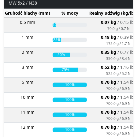
MW 5x2 / N38
Grubość blachy (mm)
% mocy
Realny udźwig (kg/lbs
0.5 mm
0.07 kg
/ 0.15 lbs
10%
70.0 g / 0.7 N
1 mm
0.18 kg
/ 0.39 lbs
25%
175.0 g / 1.7 N
2 mm
0.35 kg
/ 0.77 lbs
50%
350.0 g / 3.4 N
3 mm
0.52 kg
/ 1.16 lbs
75%
525.0 g / 5.2 N
5 mm
0.70 kg
/ 1.54 lbs
100%
700.0 g / 6.9 N
10 mm
0.70 kg
/ 1.54 lbs
100%
700.0 g / 6.9 N
11 mm
0.70 kg
/ 1.54 lbs
100%
700.0 g / 6.9 N
12 mm
0.70 kg
/ 1.54 lbs
100%
700.0 g / 6.9 N