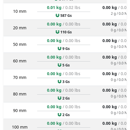
0.01 kg
/ 0.02 lbs
0.00 kg
/ 0.00
10 mm
2 g / 0.0 N
587 Gs
0.00 kg
/ 0.00 lbs
0.00 kg
/ 0.00
20 mm
0 g / 0.0 N
110 Gs
0.00 kg
/ 0.00 lbs
0.00 kg
/ 0.00
50 mm
0 g / 0.0 N
9 Gs
0.00 kg
/ 0.00 lbs
0.00 kg
/ 0.00
60 mm
0 g / 0.0 N
5 Gs
0.00 kg
/ 0.00 lbs
0.00 kg
/ 0.00
70 mm
0 g / 0.0 N
3 Gs
0.00 kg
/ 0.00 lbs
0.00 kg
/ 0.00
80 mm
0 g / 0.0 N
2 Gs
0.00 kg
/ 0.00 lbs
0.00 kg
/ 0.00
90 mm
0 g / 0.0 N
2 Gs
0.00 kg
/ 0.00 lbs
0.00 kg
/ 0.00
100 mm
0 g / 0.0 N