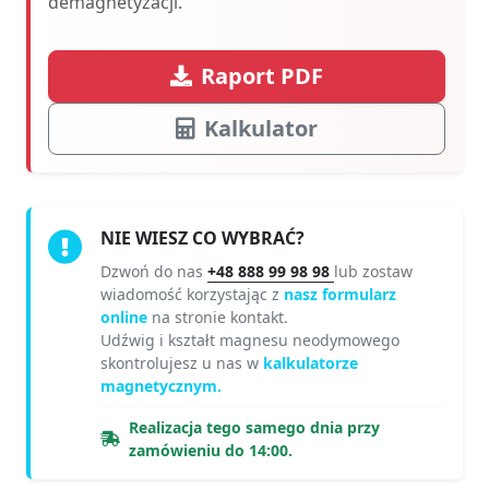
demagnetyzacji.
Raport PDF
Kalkulator
NIE WIESZ CO WYBRAĆ?
Dzwoń do nas
+48 888 99 98 98
lub zostaw
wiadomość korzystając z
nasz formularz
online
na stronie kontakt.
Udźwig i kształt magnesu neodymowego
skontrolujesz u nas w
kalkulatorze
magnetycznym.
Realizacja tego samego dnia przy
zamówieniu do 14:00.