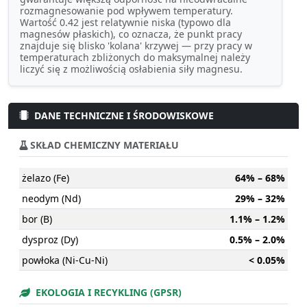
rozmagnesowanie pod wpływem temperatury.
Wartość 0.42 jest relatywnie niska (typowo dla
magnesów płaskich), co oznacza, że punkt pracy
znajduje się blisko 'kolana' krzywej — przy pracy w
temperaturach zbliżonych do maksymalnej należy
liczyć się z możliwością osłabienia siły magnesu.
DANE TECHNICZNE I ŚRODOWISKOWE
SKŁAD CHEMICZNY MATERIAŁU
żelazo (Fe)
64% – 68%
neodym (Nd)
29% – 32%
bor (B)
1.1% – 1.2%
dysproz (Dy)
0.5% – 2.0%
powłoka (Ni-Cu-Ni)
< 0.05%
EKOLOGIA I RECYKLING (GPSR)