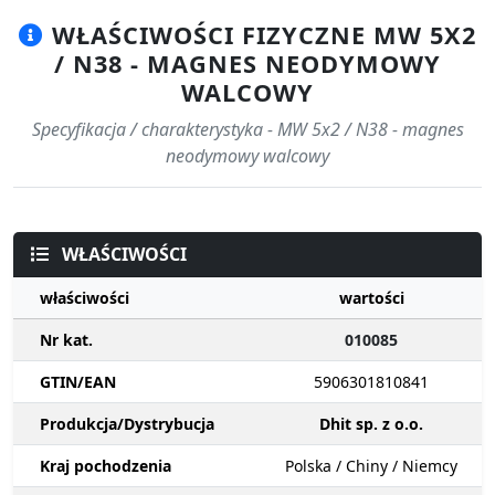
WŁAŚCIWOŚCI FIZYCZNE MW 5X2
/ N38 - MAGNES NEODYMOWY
WALCOWY
Specyfikacja / charakterystyka - MW 5x2 / N38 - magnes
neodymowy walcowy
WŁAŚCIWOŚCI
właściwości
wartości
Nr kat.
010085
GTIN/EAN
5906301810841
Produkcja/Dystrybucja
Dhit sp. z o.o.
Kraj pochodzenia
Polska / Chiny / Niemcy