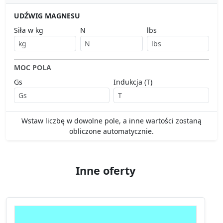
UDŹWIG MAGNESU
Siła w kg
N
lbs
MOC POLA
Gs
Indukcja (T)
Wstaw liczbę w dowolne pole, a inne wartości zostaną
obliczone automatycznie.
Inne oferty