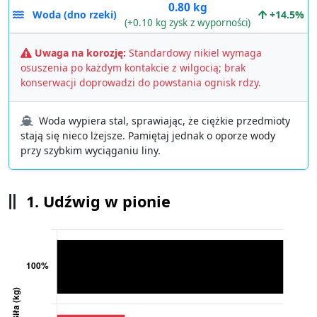
0.80 kg
Woda (dno rzeki)
+14.5%
(+0.10 kg zysk z wyporności)
Uwaga na korozję:
Standardowy nikiel wymaga
osuszenia po każdym kontakcie z wilgocią; brak
konserwacji doprowadzi do powstania ognisk rdzy.
Woda wypiera stal, sprawiając, że ciężkie przedmioty
stają się nieco lżejsze. Pamiętaj jednak o oporze wody
przy szybkim wyciąganiu liny.
1. Udźwig w pionie