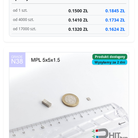
0.1500 ZŁ
0.1845 ZŁ
od 1 szt.
0.1410 ZŁ
0.1734 ZŁ
od 4000 szt.
0.1320 ZŁ
0.1624 ZŁ
od 17000 szt.
Produkt dostępny
Wysyłamy za 2 dni