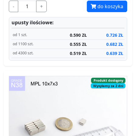
-
+
do koszyka
upusty ilościowe:
0.590 ZŁ
0.726 ZŁ
od 1 szt.
0.555 ZŁ
0.682 ZŁ
od 1100 szt.
0.519 ZŁ
0.639 ZŁ
od 4300 szt.
Produkt dostępny
Wysyłamy za 2 dni