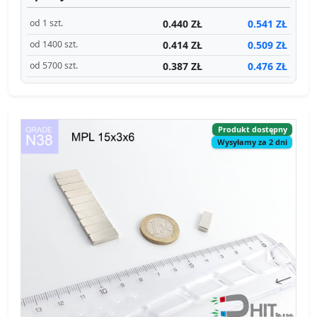
0.440 ZŁ
0.541 ZŁ
od 1 szt.
0.414 ZŁ
0.509 ZŁ
od 1400 szt.
0.387 ZŁ
0.476 ZŁ
od 5700 szt.
Produkt dostępny
Wysyłamy za 2 dni