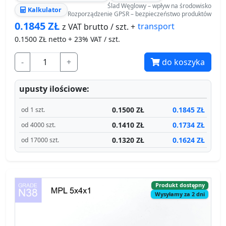
Ślad Węglowy – wpływ na środowisko
Kalkulator
Rozporządzenie GPSR – bezpieczeństwo produktów
0.1845
ZŁ
transport
z VAT brutto / szt. +
0.1500
ZŁ netto + 23% VAT / szt.
-
+
do koszyka
upusty ilościowe:
0.1500 ZŁ
0.1845 ZŁ
od 1 szt.
0.1410 ZŁ
0.1734 ZŁ
od 4000 szt.
0.1320 ZŁ
0.1624 ZŁ
od 17000 szt.
Produkt dostępny
Wysyłamy za 2 dni