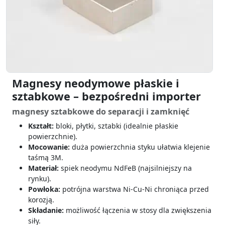
Magnesy neodymowe płaskie i
sztabkowe – bezpośredni importer
magnesy sztabkowe do separacji i zamknięć
Kształt:
bloki, płytki, sztabki (idealnie płaskie
powierzchnie).
Mocowanie:
duża powierzchnia styku ułatwia klejenie
taśmą 3M.
Materiał:
spiek neodymu NdFeB (najsilniejszy na
rynku).
Powłoka:
potrójna warstwa Ni-Cu-Ni chroniąca przed
korozją.
Składanie:
możliwość łączenia w stosy dla zwiększenia
siły.