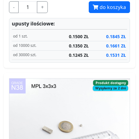
-
+
do koszyka
upusty ilościowe:
0.1500 ZŁ
0.1845 ZŁ
od 1 szt.
0.1350 ZŁ
0.1661 ZŁ
od 10000 szt.
0.1245 ZŁ
0.1531 ZŁ
od 30000 szt.
Produkt dostępny
Wysyłamy za 2 dni