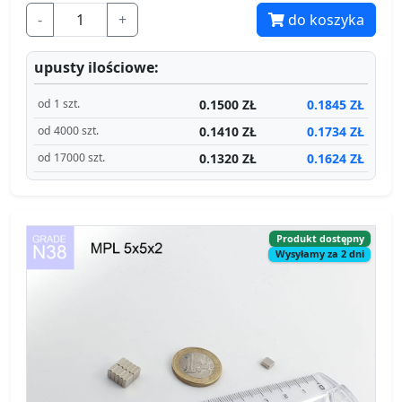
-
+
do koszyka
upusty ilościowe:
0.1500 ZŁ
0.1845 ZŁ
od 1 szt.
0.1410 ZŁ
0.1734 ZŁ
od 4000 szt.
0.1320 ZŁ
0.1624 ZŁ
od 17000 szt.
Produkt dostępny
Wysyłamy za 2 dni