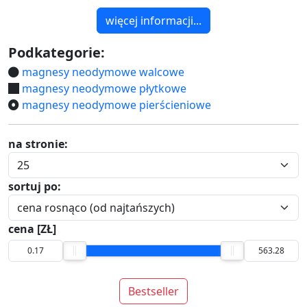
więcej informacji...
Podkategorie:
magnesy neodymowe walcowe
magnesy neodymowe płytkowe
magnesy neodymowe pierścieniowe
na stronie:
sortuj po:
cena [ZŁ]
Bestseller