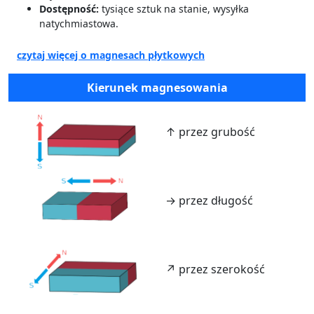
Dostępność:
tysiące sztuk na stanie, wysyłka
natychmiastowa.
czytaj więcej o magnesach płytkowych
Kierunek magnesowania
↑ przez grubość
→ przez długość
↗ przez szerokość