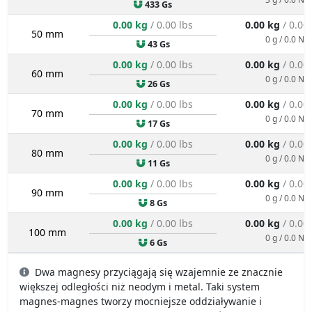
433 Gs
0.00 kg
/ 0.00 lbs
0.00 kg
/ 0.00
50 mm
0 g / 0.0 N
43 Gs
0.00 kg
/ 0.00 lbs
0.00 kg
/ 0.00
60 mm
0 g / 0.0 N
26 Gs
0.00 kg
/ 0.00 lbs
0.00 kg
/ 0.00
70 mm
0 g / 0.0 N
17 Gs
0.00 kg
/ 0.00 lbs
0.00 kg
/ 0.00
80 mm
0 g / 0.0 N
11 Gs
0.00 kg
/ 0.00 lbs
0.00 kg
/ 0.00
90 mm
0 g / 0.0 N
8 Gs
0.00 kg
/ 0.00 lbs
0.00 kg
/ 0.00
100 mm
0 g / 0.0 N
6 Gs
Dwa magnesy przyciągają się wzajemnie ze znacznie
większej odległości niż neodym i metal. Taki system
magnes-magnes tworzy mocniejsze oddziaływanie i