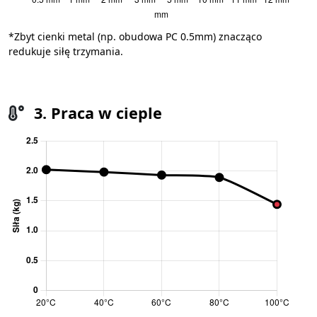
*Zbyt cienki metal (np. obudowa PC 0.5mm) znacząco
redukuje siłę trzymania.
3. Praca w cieple