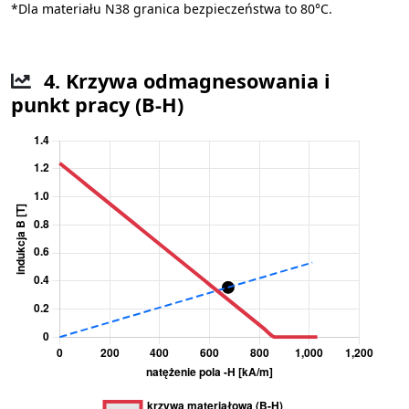
*Dla materiału N38 granica bezpieczeństwa to 80°C.
4. Krzywa odmagnesowania i
punkt pracy (B-H)