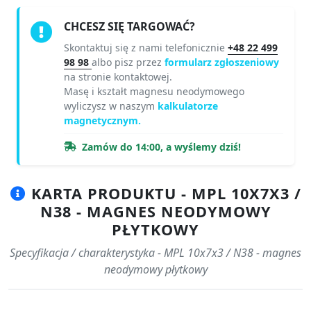
CHCESZ SIĘ TARGOWAĆ?
Skontaktuj się z nami telefonicznie
+48 22 499
98 98
albo pisz przez
formularz zgłoszeniowy
na stronie kontaktowej.
Masę i kształt magnesu neodymowego
wyliczysz w naszym
kalkulatorze
magnetycznym.
Zamów do 14:00, a wyślemy dziś!
KARTA PRODUKTU - MPL 10X7X3 /
N38 - MAGNES NEODYMOWY
PŁYTKOWY
Specyfikacja / charakterystyka - MPL 10x7x3 / N38 - magnes
neodymowy płytkowy