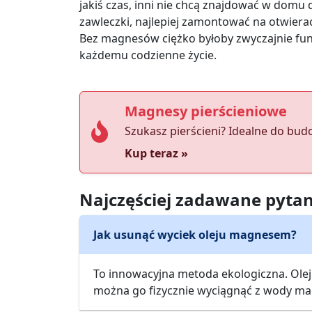
jakiś czas, inni nie chcą znajdować w dom
zawleczki, najlepiej zamontować na otwiera
Bez magnesów ciężko byłoby zwyczajnie fun
każdemu codzienne życie.
Magnesy pierścieniowe
Szukasz pierścieni? Idealne do bud
Kup teraz »
Najczęściej zadawane pytan
Jak usunąć wyciek oleju magnesem?
To innowacyjna metoda ekologiczna. Olej
można go fizycznie wyciągnąć z wody m