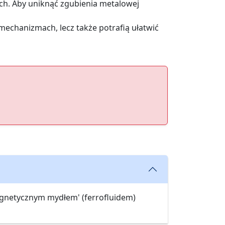
ch. Aby uniknąć zgubienia metalowej
echanizmach, lecz także potrafią ułatwić
magnetycznym mydłem' (ferrofluidem)