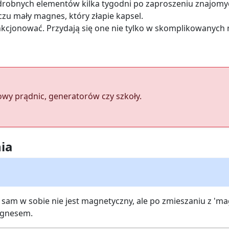
u drobnych elementów kilka tygodni po zaproszeniu znajomy
czu mały magnes, który złapie kapsel.
kcjonować. Przydają się one nie tylko w skomplikowanych m
owy prądnic, generatorów czy szkoły.
ia
 sam w sobie nie jest magnetyczny, ale po zmieszaniu z '
agnesem.