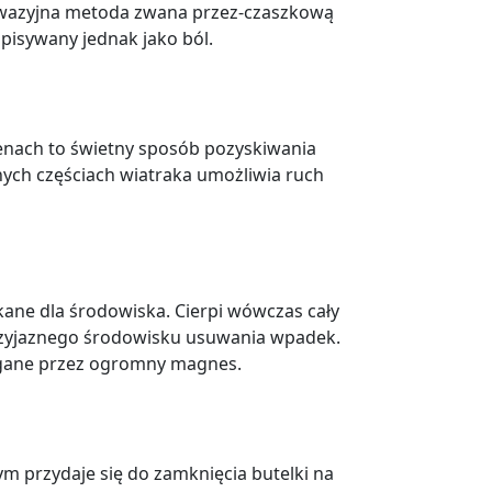
einwazyjna metoda zwana przez-czaszkową
pisywany jednak jako ból.
enach to świetny sposób pozyskiwania
ych częściach wiatraka umożliwia ruch
akane dla środowiska. Cierpi wówczas cały
przyjaznego środowisku usuwania wpadek.
iągane przez ogromny magnes.
m przydaje się do zamknięcia butelki na