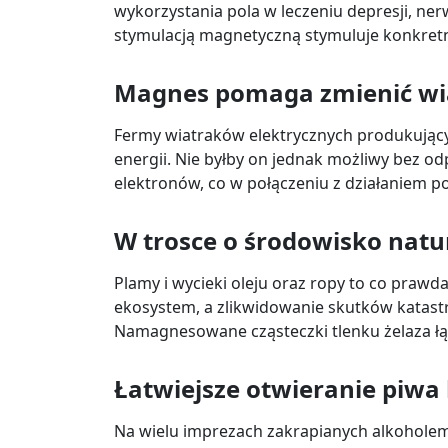
wykorzystania pola w leczeniu depresji, ne
stymulacją magnetyczną stymuluje konkretne
Magnes pomaga zmienić wia
Fermy wiatraków elektrycznych produkujący
energii. Nie byłby on jednak możliwy bez 
elektronów, co w połączeniu z działaniem 
W trosce o środowisko natu
Plamy i wycieki oleju oraz ropy to co prawd
ekosystem, a zlikwidowanie skutków katast
Namagnesowane cząsteczki tlenku żelaza łą
Łatwiejsze otwieranie piwa 
Na wielu imprezach zakrapianych alkoholem