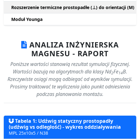
Rozszerzenie termiczne prostopadłe (⊥) do orientacji (M)
Moduł Younga
ANALIZA INŻYNIERSKA
MAGNESU - RAPORT
Poniższe wartości stanowią rezultat symulacji fizycznej.
Wartości bazują na algorytmach dla klasy Nd
Fe
B.
2
14
Rzeczywiste osiągi mogą odbiegać od wyników symulacji.
Prosimy traktować te wyliczenia jako punkt odniesienia
podczas planowania montażu.
Tabela 1: Udźwig statyczny prostopadły
(udźwig vs odległość) - wykres oddziaływania
MPL 25x10x5 / N38