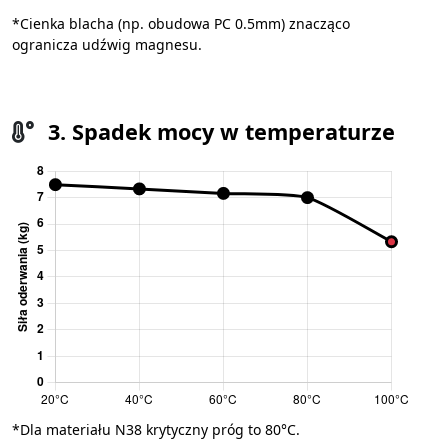
*Cienka blacha (np. obudowa PC 0.5mm) znacząco
ogranicza udźwig magnesu.
3. Spadek mocy w temperaturze
*Dla materiału N38 krytyczny próg to 80°C.