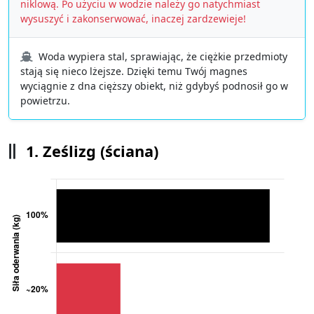
niklową. Po użyciu w wodzie należy go natychmiast
wysuszyć i zakonserwować, inaczej zardzewieje!
Woda wypiera stal, sprawiając, że ciężkie przedmioty
stają się nieco lżejsze. Dzięki temu Twój magnes
wyciągnie z dna cięższy obiekt, niż gdybyś podnosił go w
powietrzu.
1. Ześlizg (ściana)