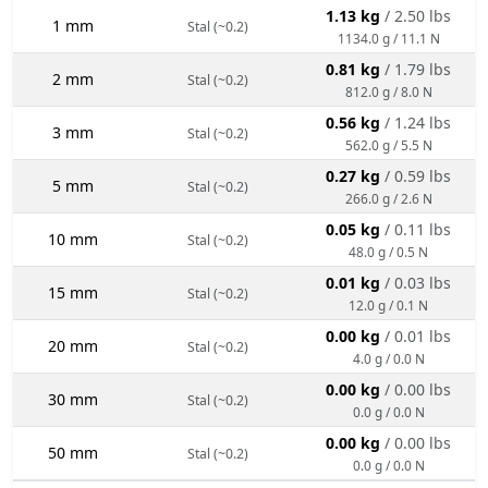
1.13 kg
/ 2.50 lbs
1 mm
Stal (~0.2)
1134.0 g / 11.1 N
0.81 kg
/ 1.79 lbs
2 mm
Stal (~0.2)
812.0 g / 8.0 N
0.56 kg
/ 1.24 lbs
3 mm
Stal (~0.2)
562.0 g / 5.5 N
0.27 kg
/ 0.59 lbs
5 mm
Stal (~0.2)
266.0 g / 2.6 N
0.05 kg
/ 0.11 lbs
10 mm
Stal (~0.2)
48.0 g / 0.5 N
0.01 kg
/ 0.03 lbs
15 mm
Stal (~0.2)
12.0 g / 0.1 N
0.00 kg
/ 0.01 lbs
20 mm
Stal (~0.2)
4.0 g / 0.0 N
0.00 kg
/ 0.00 lbs
30 mm
Stal (~0.2)
0.0 g / 0.0 N
0.00 kg
/ 0.00 lbs
50 mm
Stal (~0.2)
0.0 g / 0.0 N