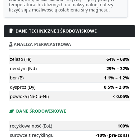
temperaturach zbliżonych do maksymalnej należy
liczyć się z możliwością osłabienia siły magnesu.
DANE TECHNICZNE I ŚRODOWISKOWE
ANALIZA PIERWIASTKOWA
żelazo (Fe)
64% – 68%
neodym (Nd)
29% – 32%
bor (B)
1.1% – 1.2%
dysproz (Dy)
0.5% – 2.0%
powłoka (Ni-Cu-Ni)
< 0.05%
DANE ŚRODOWISKOWE
recyklowalność (EoL)
100%
surowce z recyklingu
~10% (pre-cons)