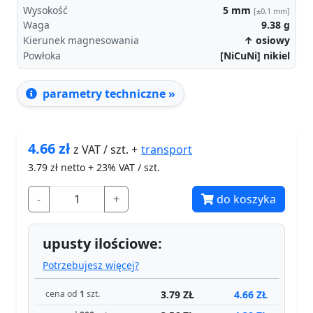
Wysokość
5
mm
[±0,1 mm]
Waga
9.38
g
Kierunek magnesowania
↑ osiowy
Powłoka
[NiCuNi] nikiel
parametry techniczne »
4.66
zł
transport
z VAT / szt. +
3.79
zł netto + 23% VAT / szt.
-
+
do koszyka
upusty ilościowe:
Potrzebujesz więcej?
3.79 ZŁ
4.66 ZŁ
cena od
1
szt.