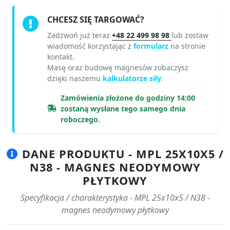
CHCESZ SIĘ TARGOWAĆ?
Zadzwoń już teraz
+48 22 499 98 98
lub zostaw
wiadomość korzystając z
formularz
na stronie
kontakt.
Masę oraz budowę magnesów zobaczysz
dzięki naszemu
kalkulatorze siły.
Zamówienia złożone do godziny 14:00
zostaną wysłane tego samego dnia
roboczego.
DANE PRODUKTU - MPL 25X10X5 /
N38 - MAGNES NEODYMOWY
PŁYTKOWY
Specyfikacja / charakterystyka - MPL 25x10x5 / N38 -
magnes neodymowy płytkowy