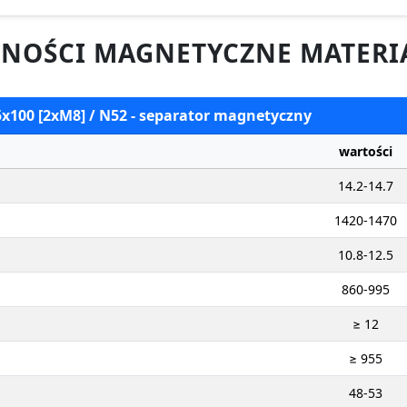
NOŚCI MAGNETYCZNE MATERI
5x100 [2xM8] / N52 - separator magnetyczny
wartości
14.2-14.7
1420-1470
10.8-12.5
860-995
≥ 12
≥ 955
48-53