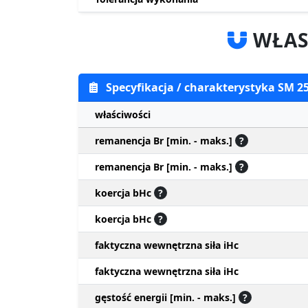
WŁAS
Specyfikacja / charakterystyka SM 2
właściwości
remanencja Br [min. - maks.]
?
remanencja Br [min. - maks.]
?
koercja bHc
?
koercja bHc
?
faktyczna wewnętrzna siła iHc
faktyczna wewnętrzna siła iHc
gęstość energii [min. - maks.]
?