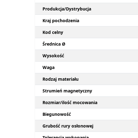
Produkcja/Dystrybucja
Kraj pochodzenia
Kod celny
Średnica Ø
Wysokość
Waga
Rodzaj materiału
Strumień magnetyczny
Rozmiar/ilość mocowania
Biegunowość
Grubość rury osłonowej
Tolerancja wykonania