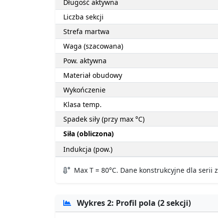
Długość aktywna
Liczba sekcji
Strefa martwa
Waga (szacowana)
Pow. aktywna
Materiał obudowy
Wykończenie
Klasa temp.
Spadek siły (przy max °C)
Siła (obliczona)
Indukcja (pow.)
Max T = 80°C. Dane konstrukcyjne dla serii
Wykres 2: Profil pola (2 sekcji)