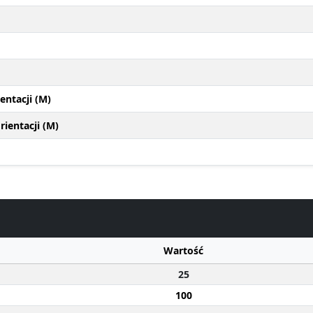
entacji (M)
ientacji (M)
Wartość
25
100