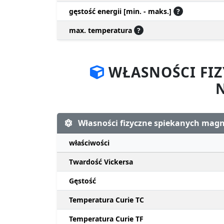
gęstość energii [min. - maks.]
?
max. temperatura
?
WŁASNOŚCI FI
Własności fizyczne spiekanych ma
właściwości
Twardość Vickersa
Gęstość
Temperatura Curie TC
Temperatura Curie TF