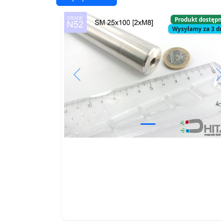
Produkt dostęp
Wysyłamy za 3 d
Previous