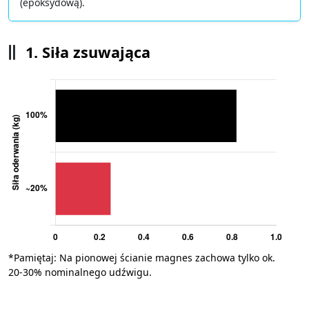
(epoksydową).
1. Siła zsuwająca
*Pamiętaj: Na pionowej ścianie magnes zachowa tylko ok.
20-30% nominalnego udźwigu.