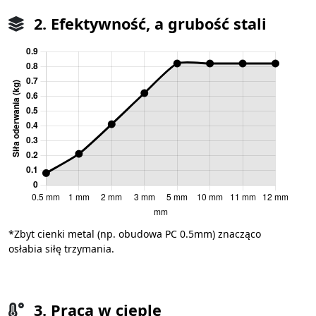
2. Efektywność, a grubość stali
*Zbyt cienki metal (np. obudowa PC 0.5mm) znacząco
osłabia siłę trzymania.
3. Praca w cieple