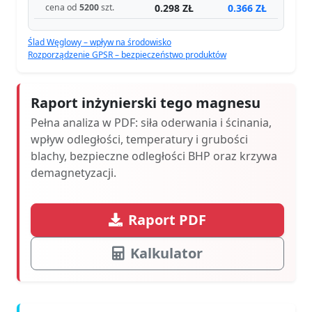
0.298 ZŁ
0.366 ZŁ
cena od
5200
szt.
Ślad Węglowy – wpływ na środowisko
Rozporządzenie GPSR – bezpieczeństwo produktów
Raport inżynierski tego magnesu
Pełna analiza w PDF: siła oderwania i ścinania,
wpływ odległości, temperatury i grubości
blachy, bezpieczne odległości BHP oraz krzywa
demagnetyzacji.
Raport PDF
Kalkulator