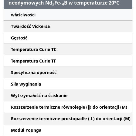
neodymowych Nd
Fe
B w temperaturze 20°C
2
14
właściwości
Twardość Vickersa
Gęstość
Temperatura Curie TC
Temperatura Curie TF
Specyficzna oporność
Siła wyginania
Wytrzymałość na ściskanie
Rozszerzenie termiczne równoległe (∥) do orientacji (M)
Rozszerzenie termiczne prostopadłe (⊥) do orientacji (M)
Moduł Younga