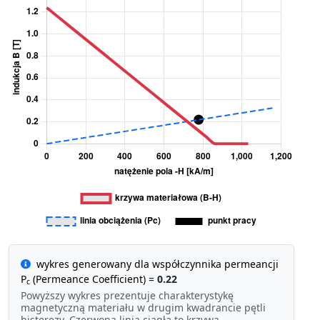
wykres generowany dla współczynnika permeancji
P
(Permeance Coefficient) =
0.22
c
Powyższy wykres prezentuje charakterystykę
magnetyczną materiału w drugim kwadrancie pętli
histerezy. Czerwona linia ciągła to krzywa