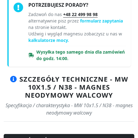
POTRZEBUJESZ PORADY?
Zadzwoń do nas
+48 22 499 98 98
alternatywnie pisz przez
formularz zapytania
na stronie kontakt.
Udźwig i wygląd magnesu zobaczysz u nas w
kalkulatorze mocy.
Wysyłka tego samego dnia dla zamówień
do godz. 14:00.
SZCZEGÓŁY TECHNICZNE - MW
10X1.5 / N38 - MAGNES
NEODYMOWY WALCOWY
Specyfikacja / charakterystyka - MW 10x1.5 / N38 - magnes
neodymowy walcowy