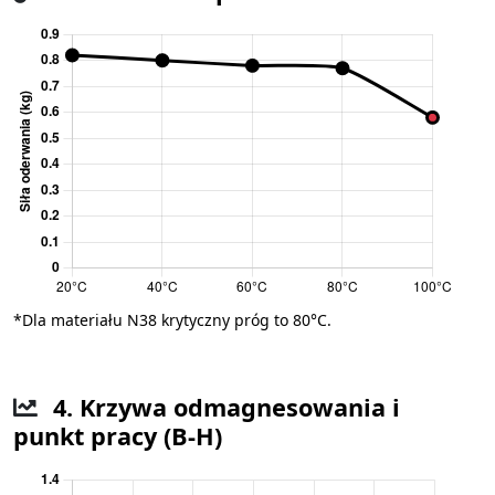
*Dla materiału N38 krytyczny próg to 80°C.
4. Krzywa odmagnesowania i
punkt pracy (B-H)