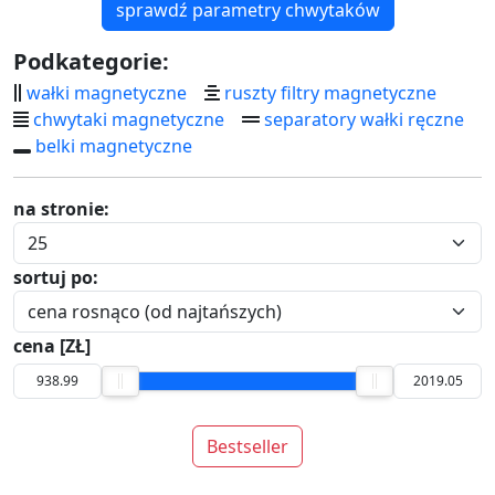
sprawdź parametry chwytaków
Podkategorie:
wałki magnetyczne
ruszty filtry magnetyczne
chwytaki magnetyczne
separatory wałki ręczne
belki magnetyczne
na stronie:
sortuj po:
cena [ZŁ]
Bestseller