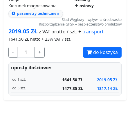
Kierunek magnesowania
↑ osiowy
parametry techniczne »
Ślad Węglowy – wpływ na środowisko
Rozporządzenie GPSR – bezpieczeństwo produktów
2019.05
ZŁ
transport
z VAT brutto / szt. +
1641.50
ZŁ netto + 23% VAT / szt.
-
+
do koszyka
upusty ilościowe:
1641.50 ZŁ
2019.05 ZŁ
od 1 szt.
1477.35 ZŁ
1817.14 ZŁ
od 5 szt.