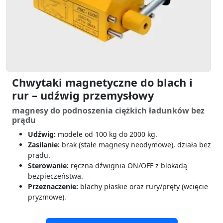
Chwytaki magnetyczne do blach i
rur – udźwig przemysłowy
magnesy do podnoszenia ciężkich ładunków bez
prądu
Udźwig:
modele od 100 kg do 2000 kg.
Zasilanie:
brak (stałe magnesy neodymowe), działa bez
prądu.
Sterowanie:
ręczna dźwignia ON/OFF z blokadą
bezpieczeństwa.
Przeznaczenie:
blachy płaskie oraz rury/pręty (wcięcie
pryzmowe).