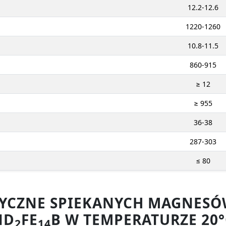
12.2-12.6
1220-1260
10.8-11.5
860-915
≥ 12
≥ 955
36-38
287-303
≤ 80
ZYCZNE SPIEKANYCH MAGNE
ND
FE
B W TEMPERATURZE 20°
2
14