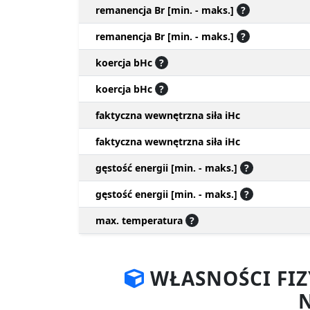
remanencja Br [min. - maks.]
?
remanencja Br [min. - maks.]
?
koercja bHc
?
koercja bHc
?
faktyczna wewnętrzna siła iHc
faktyczna wewnętrzna siła iHc
gęstość energii [min. - maks.]
?
gęstość energii [min. - maks.]
?
max. temperatura
?
WŁASNOŚCI FI