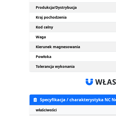
Produkcja/Dystrybucja
Kraj pochodzenia
Kod celny
Waga
Kierunek magnesowania
Powłoka
Tolerancja wykonania
WŁAS
Specyfikacja / charakterystyka NC N
właściwości