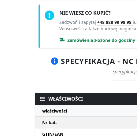
NIE WIESZ CO KUPIĆ?
Zadzwoń i zapytaj
+48 888 99 98 98
l
Właściwości a także budowę magnes
Zamówienia złożone do godziny 
SPECYFIKACJA - NC
Specyfikacj
WŁAŚCIWOŚCI
właściwości
Nr kat.
GTIN/EAN