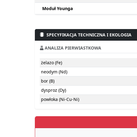
Moduł Younga
SPECYFIKACJA TECHNICZNA I EKOLOGIA
ANALIZA PIERWIASTKOWA
żelazo (Fe)
neodym (Nd)
bor (B)
dysproz (Dy)
powłoka (Ni-Cu-Ni)