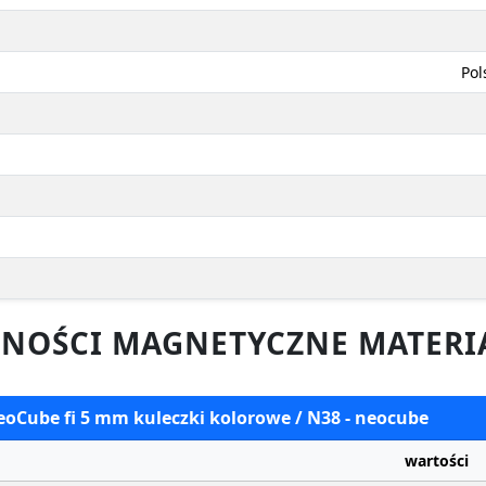
Pol
NOŚCI MAGNETYCZNE MATERI
eoCube fi 5 mm kuleczki kolorowe / N38 - neocube
wartości