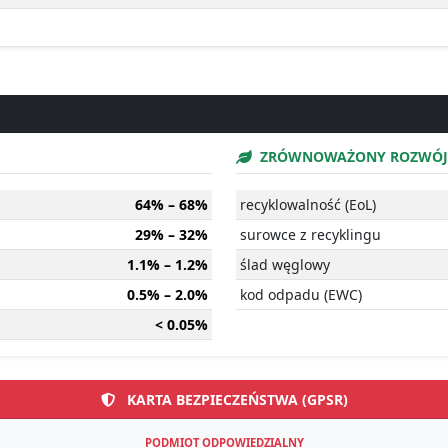
ZRÓWNOWAŻONY ROZWÓJ
64% – 68%
recyklowalność (EoL)
29% – 32%
surowce z recyklingu
1.1% – 1.2%
ślad węglowy
0.5% – 2.0%
kod odpadu (EWC)
< 0.05%
KARTA BEZPIECZEŃSTWA (GPSR)
PODMIOT ODPOWIEDZIALNY