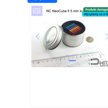
Produkt dostęp
Wysyłamy za 2 d
Previous