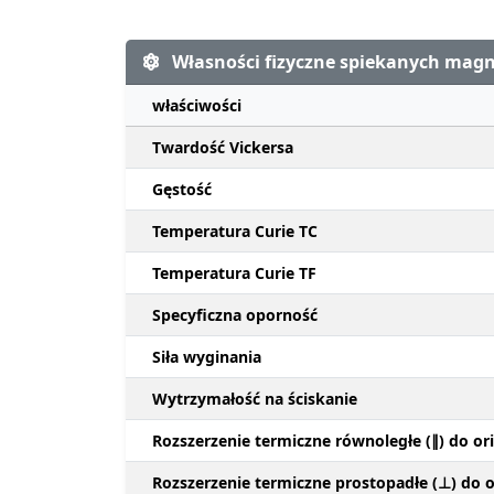
Własności fizyczne spiekanych ma
właściwości
Twardość Vickersa
Gęstość
Temperatura Curie TC
Temperatura Curie TF
Specyficzna oporność
Siła wyginania
Wytrzymałość na ściskanie
Rozszerzenie termiczne równoległe (∥) do ori
Rozszerzenie termiczne prostopadłe (⊥) do or