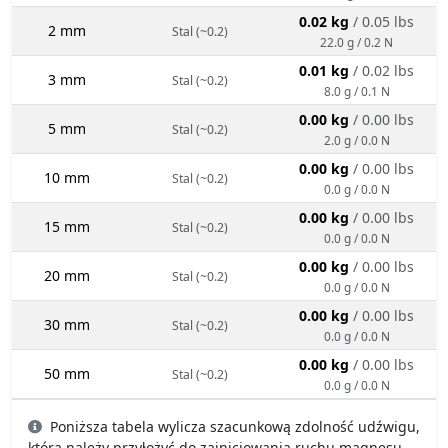
0.02 kg
/ 0.05 lbs
2 mm
Stal (~0.2)
22.0 g / 0.2 N
0.01 kg
/ 0.02 lbs
3 mm
Stal (~0.2)
8.0 g / 0.1 N
0.00 kg
/ 0.00 lbs
5 mm
Stal (~0.2)
2.0 g / 0.0 N
0.00 kg
/ 0.00 lbs
10 mm
Stal (~0.2)
0.0 g / 0.0 N
0.00 kg
/ 0.00 lbs
15 mm
Stal (~0.2)
0.0 g / 0.0 N
0.00 kg
/ 0.00 lbs
20 mm
Stal (~0.2)
0.0 g / 0.0 N
0.00 kg
/ 0.00 lbs
30 mm
Stal (~0.2)
0.0 g / 0.0 N
0.00 kg
/ 0.00 lbs
50 mm
Stal (~0.2)
0.0 g / 0.0 N
Poniższa tabela wylicza szacunkową zdolność udźwigu,
którą należy przyłożyć do zainicjowania ruchu magnesu