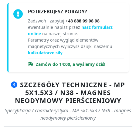
POTRZEBUJESZ PORADY?
Zadzwoń i zapytaj
+48 888 99 98 98
ewentualnie napisz przez
nasz formularz
online
na naszej stronie.
Parametry oraz wygląd elementów
magnetycznych wyliczysz dzięki naszemu
kalkulatorze siły.
Zamów do 14:00, a wyślemy dziś!
SZCZEGÓŁY TECHNICZNE - MP
5X1.5X3 / N38 - MAGNES
NEODYMOWY PIERŚCIENIOWY
Specyfikacja / charakterystyka - MP 5x1.5x3 / N38 - magnes
neodymowy pierścieniowy