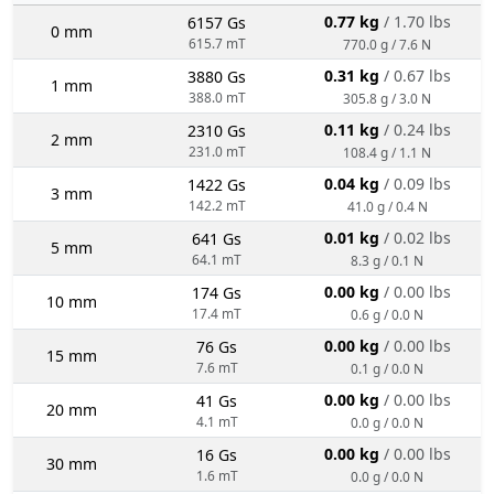
0.77 kg
/ 1.70 lbs
6157 Gs
0 mm
615.7 mT
770.0 g / 7.6 N
0.31 kg
/ 0.67 lbs
3880 Gs
1 mm
388.0 mT
305.8 g / 3.0 N
0.11 kg
/ 0.24 lbs
2310 Gs
2 mm
231.0 mT
108.4 g / 1.1 N
0.04 kg
/ 0.09 lbs
1422 Gs
3 mm
142.2 mT
41.0 g / 0.4 N
0.01 kg
/ 0.02 lbs
641 Gs
5 mm
64.1 mT
8.3 g / 0.1 N
0.00 kg
/ 0.00 lbs
174 Gs
10 mm
17.4 mT
0.6 g / 0.0 N
0.00 kg
/ 0.00 lbs
76 Gs
15 mm
7.6 mT
0.1 g / 0.0 N
0.00 kg
/ 0.00 lbs
41 Gs
20 mm
4.1 mT
0.0 g / 0.0 N
0.00 kg
/ 0.00 lbs
16 Gs
30 mm
1.6 mT
0.0 g / 0.0 N