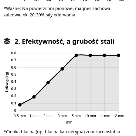
*Ważne: Na powierzchni pionowej magnes zachowa
zaledwie ok. 20-30% siły oderwania.
2. Efektywność, a grubość stali
*Cienka blacha (np. blacha karoseryjna) znacząco osłabia