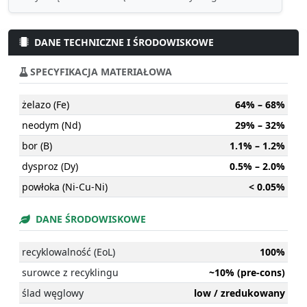
DANE TECHNICZNE I ŚRODOWISKOWE
SPECYFIKACJA MATERIAŁOWA
żelazo (Fe)
64% – 68%
neodym (Nd)
29% – 32%
bor (B)
1.1% – 1.2%
dysproz (Dy)
0.5% – 2.0%
powłoka (Ni-Cu-Ni)
< 0.05%
DANE ŚRODOWISKOWE
recyklowalność (EoL)
100%
surowce z recyklingu
~10% (pre-cons)
ślad węglowy
low / zredukowany