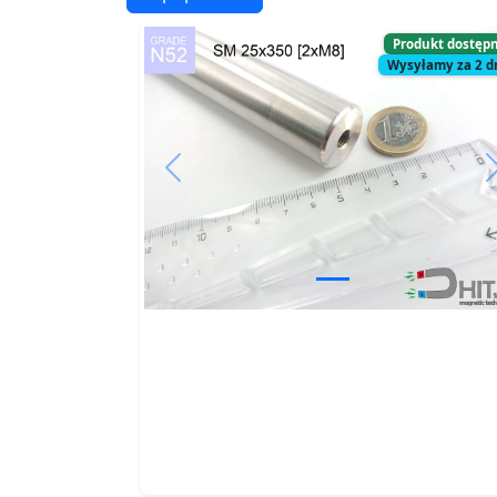
Produkt dostęp
Wysyłamy za 2 d
Previous