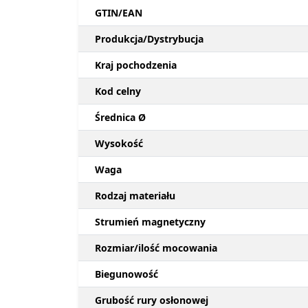
GTIN/EAN
Produkcja/Dystrybucja
Kraj pochodzenia
Kod celny
Średnica Ø
Wysokość
Waga
Rodzaj materiału
Strumień magnetyczny
Rozmiar/ilość mocowania
Biegunowość
Grubość rury osłonowej