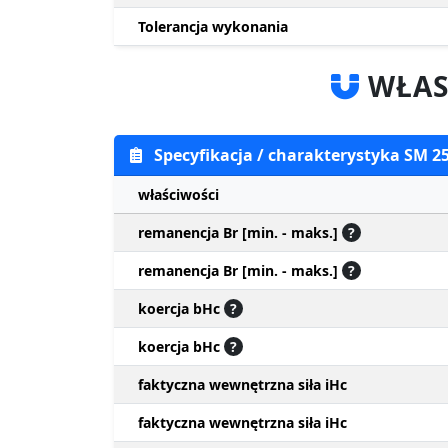
Tolerancja wykonania
WŁAS
Specyfikacja / charakterystyka SM 2
właściwości
remanencja Br [min. - maks.]
?
remanencja Br [min. - maks.]
?
koercja bHc
?
koercja bHc
?
faktyczna wewnętrzna siła iHc
faktyczna wewnętrzna siła iHc