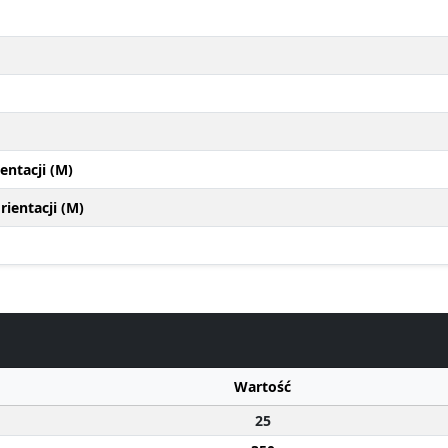
entacji (M)
ientacji (M)
Wartość
25