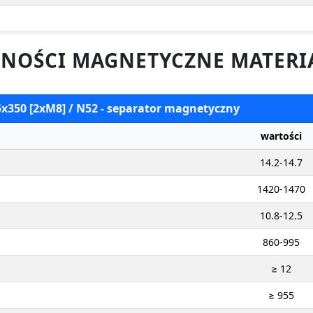
NOŚCI MAGNETYCZNE MATERI
5x350 [2xM8] / N52 - separator magnetyczny
wartości
14.2-14.7
1420-1470
10.8-12.5
860-995
≥ 12
≥ 955