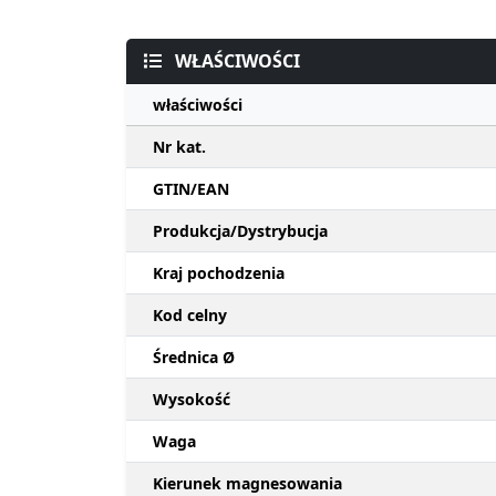
WŁAŚCIWOŚCI
właściwości
Nr kat.
GTIN/EAN
Produkcja/Dystrybucja
Kraj pochodzenia
Kod celny
Średnica Ø
Wysokość
Waga
Kierunek magnesowania