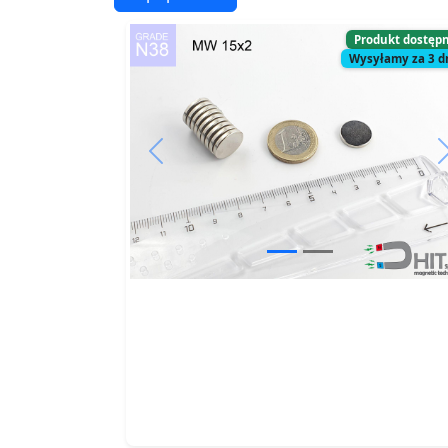
Produkt dostęp
Wysyłamy za 3 d
Previous