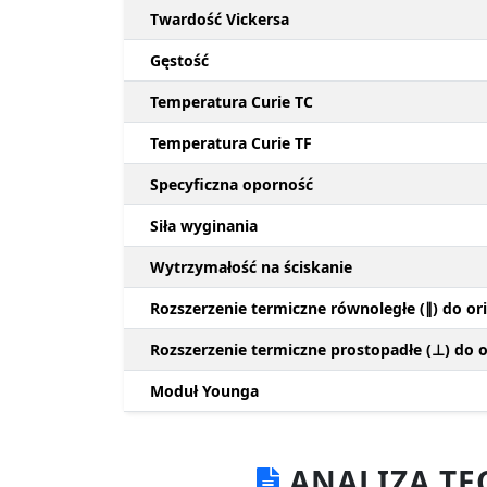
Twardość Vickersa
Gęstość
Temperatura Curie TC
Temperatura Curie TF
Specyficzna oporność
Siła wyginania
Wytrzymałość na ściskanie
Rozszerzenie termiczne równoległe (∥) do ori
Rozszerzenie termiczne prostopadłe (⊥) do or
Moduł Younga
ANALIZA TE