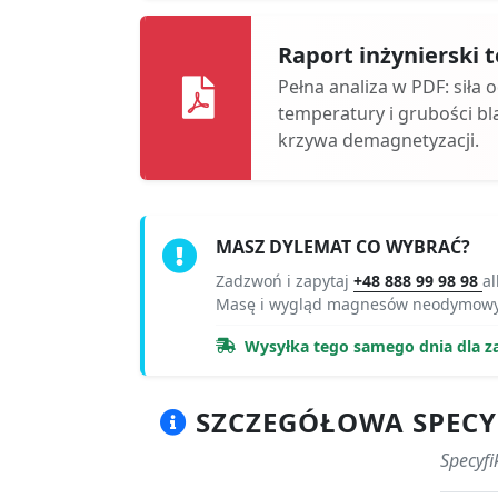
Raport inżynierski
Pełna analiza w PDF: siła 
temperatury i grubości bl
krzywa demagnetyzacji.
MASZ DYLEMAT CO WYBRAĆ?
Zadzwoń i zapytaj
+48 888 99 98 98
al
Masę i wygląd magnesów neodymowy
Wysyłka tego samego dnia dla z
SZCZEGÓŁOWA SPECY
Specyf