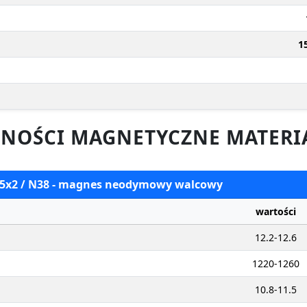
1
NOŚCI MAGNETYCZNE MATERI
 15x2 / N38 - magnes neodymowy walcowy
wartości
12.2-12.6
1220-1260
10.8-11.5