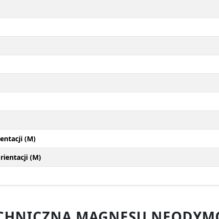
entacji (M)
ientacji (M)
CHNICZNA MAGNESU NEODYM