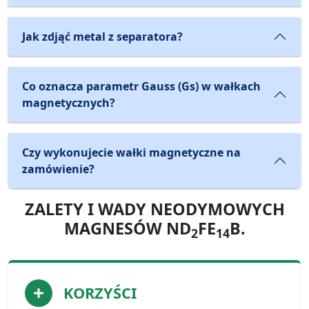
Jak zdjąć metal z separatora?
Co oznacza parametr Gauss (Gs) w wałkach
magnetycznych?
Czy wykonujecie wałki magnetyczne na
zamówienie?
ZALETY I WADY NEODYMOWYCH
MAGNESÓW ND
FE
B.
2
14
KORZYŚCI