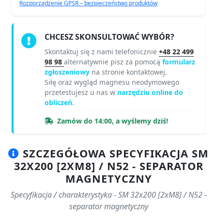
Rozporządzenie GPSR – bezpieczeństwo produktów
CHCESZ SKONSULTOWAĆ WYBÓR?
Skontaktuj się z nami telefonicznie
+48 22 499
98 98
alternatywnie pisz za pomocą
formularz
zgłoszeniowy
na stronie kontaktowej.
Siłę oraz wygląd magnesu neodymowego
przetestujesz u nas w
narzędziu online do
obliczeń.
Zamów do 14:00, a wyślemy dziś!
SZCZEGÓŁOWA SPECYFIKACJA SM
32X200 [2XM8] / N52 - SEPARATOR
MAGNETYCZNY
Specyfikacja / charakterystyka - SM 32x200 [2xM8] / N52 -
separator magnetyczny