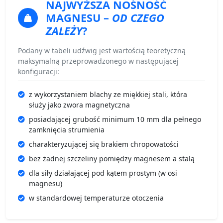
NAJWYŻSZA NOŚNOŚĆ
MAGNESU
–
OD CZEGO
ZALEŻY
?
Podany w tabeli udźwig jest wartością teoretyczną
maksymalną przeprowadzonego w następującej
konfiguracji:
z wykorzystaniem blachy ze miękkiej stali, która
służy jako zwora magnetyczna
posiadającej grubość minimum 10 mm dla pełnego
zamknięcia strumienia
charakteryzującej się brakiem chropowatości
bez żadnej szczeliny pomiędzy magnesem a stalą
dla siły działającej pod kątem prostym (w osi
magnesu)
w standardowej temperaturze otoczenia