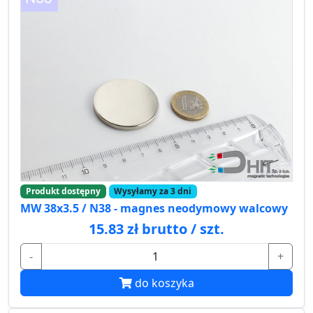
Produkt dostępny
Wysyłamy za 3 dni
MW 38x3.5 / N38 - magnes neodymowy walcowy
15.83 zł brutto / szt.
-
+
do koszyka