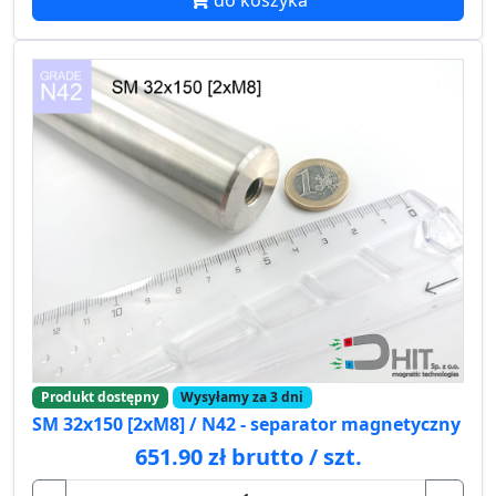
Produkt dostępny
Wysyłamy za 3 dni
SM 32x150 [2xM8] / N42 - separator magnetyczny
651.90 zł brutto / szt.