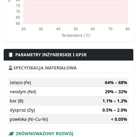
PARAMETRY INŻYNIERSKIE I GPSR
SPECYFIKACJA MATERIAŁOWA
żelazo (Fe)
64% – 68%
neodym (Nd)
29% – 32%
bor (B)
1.1% – 1.2%
dysproz (Dy)
0.5% – 2.0%
powłoka (Ni-Cu-Ni)
< 0.05%
ZRÓWNOWAŻONY ROZWÓJ