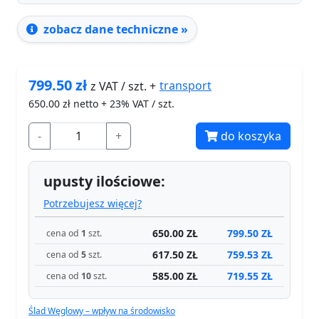
zobacz dane techniczne »
799.50
zł
transport
z VAT / szt. +
650.00
zł netto + 23% VAT / szt.
-
+
do koszyka
upusty ilościowe:
Potrzebujesz więcej?
650.00 ZŁ
799.50 ZŁ
cena od
1
szt.
617.50 ZŁ
759.53 ZŁ
cena od
5
szt.
585.00 ZŁ
719.55 ZŁ
cena od
10
szt.
Ślad Węglowy – wpływ na środowisko