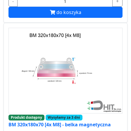
-
+
do koszyka
Produkt dostępny
Wysyłamy za 3 dni
BM 320x180x70 [4x M8] - belka magnetyczna