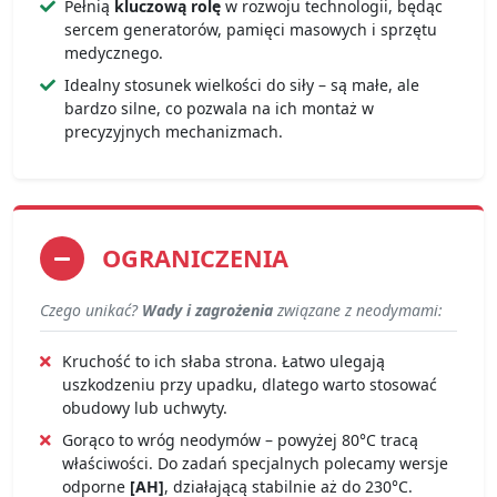
Pełnią
kluczową rolę
w rozwoju technologii, będąc
sercem generatorów, pamięci masowych i sprzętu
medycznego.
Idealny stosunek wielkości do siły – są małe, ale
bardzo silne, co pozwala na ich montaż w
precyzyjnych mechanizmach.
OGRANICZENIA
Czego unikać?
Wady i zagrożenia
związane z neodymami:
Kruchość to ich słaba strona. Łatwo ulegają
uszkodzeniu przy upadku, dlatego warto stosować
obudowy lub uchwyty.
Gorąco to wróg neodymów – powyżej 80°C tracą
właściwości. Do zadań specjalnych polecamy wersje
odporne
[AH]
, działającą stabilnie aż do 230°C.