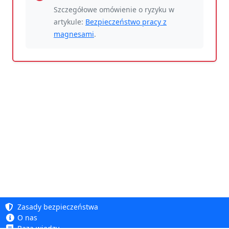
Szczegółowe omówienie o ryzyku w
artykule:
Bezpieczeństwo pracy z
magnesami
.
Zasady bezpieczeństwa
O nas
Baza wiedzy