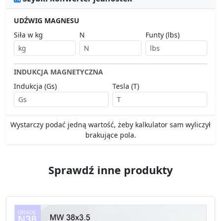
UDŹWIG MAGNESU
Siła w kg
N
Funty (lbs)
INDUKCJA MAGNETYCZNA
Indukcja (Gs)
Tesla (T)
Wystarczy podać jedną wartość, żeby kalkulator sam wyliczył
brakujące pola.
Sprawdź inne produkty