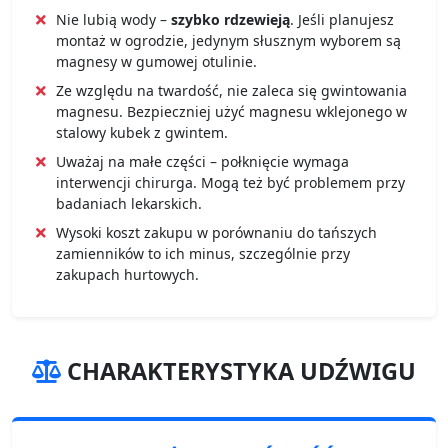
Nie lubią wody –
szybko rdzewieją
. Jeśli planujesz
montaż w ogrodzie, jedynym słusznym wyborem są
magnesy w gumowej otulinie.
Ze względu na twardość, nie zaleca się gwintowania
magnesu. Bezpieczniej użyć magnesu wklejonego w
stalowy kubek z gwintem.
Uważaj na małe części – połknięcie wymaga
interwencji chirurga. Mogą też być problemem przy
badaniach lekarskich.
Wysoki koszt zakupu w porównaniu do tańszych
zamienników to ich minus, szczególnie przy
zakupach hurtowych.
CHARAKTERYSTYKA UDŹWIGU