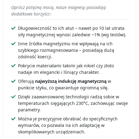
Oprócz potężną mocą, nasze magnesy posiadają
dodatkowe korzyści::
Długowieczność to ich atut – nawet po 10 lat utrata
siły magnetycznej wynosi zaledwie ~1% (wg testów).
Inne źródła magnetyzmu nie wpływają na ich
szybkiego rozmagnesowania – posiadają dużą
zdolność koercji.
Pokrycie materiałami takimi jak nikiel czy złoto
nadaje im elegancki i lśniący charakter.
Oferują
najwyższą indukcję magnetyczną
w
punkcie styku, co gwarantuje ogromną siłę.
Dzięki zaawansowanej technologii radzą sobie w
temperaturach sięgających 230°C, zachowując swoje
parametry.
Można je precyzyjnie obrabiać do specyficznych
wymiarów, co pozwala na ich adaptację w
skomplikowanych urządzeniach.