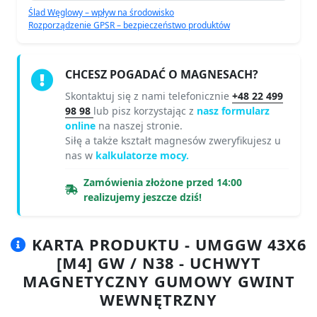
Ślad Węglowy – wpływ na środowisko
Rozporządzenie GPSR – bezpieczeństwo produktów
CHCESZ POGADAĆ O MAGNESACH?
Skontaktuj się z nami telefonicznie
+48 22 499
98 98
lub pisz korzystając z
nasz formularz
online
na naszej stronie.
Siłę a także kształt magnesów zweryfikujesz u
nas w
kalkulatorze mocy.
Zamówienia złożone przed 14:00
realizujemy jeszcze dziś!
KARTA PRODUKTU - UMGGW 43X6
[M4] GW / N38 - UCHWYT
MAGNETYCZNY GUMOWY GWINT
WEWNĘTRZNY