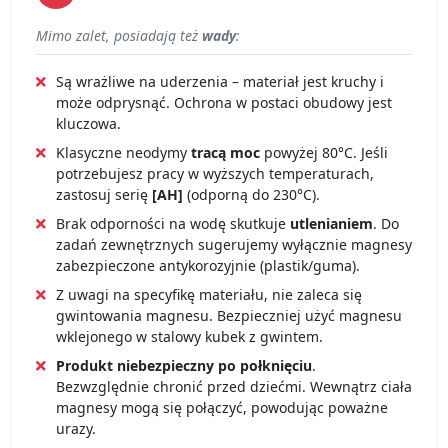
Mimo zalet, posiadają też
wady
:
Są wrażliwe na uderzenia – materiał jest kruchy i
może odprysnąć. Ochrona w postaci obudowy jest
kluczowa.
Klasyczne neodymy
tracą moc
powyżej 80°C. Jeśli
potrzebujesz pracy w wyższych temperaturach,
zastosuj serię
[AH]
(odporną do 230°C).
Brak odporności na wodę skutkuje
utlenianiem
. Do
zadań zewnętrznych sugerujemy wyłącznie magnesy
zabezpieczone antykorozyjnie (plastik/guma).
Z uwagi na specyfikę materiału, nie zaleca się
gwintowania magnesu. Bezpieczniej użyć magnesu
wklejonego w stalowy kubek z gwintem.
Produkt niebezpieczny po połknięciu
.
Bezwzględnie chronić przed dziećmi. Wewnątrz ciała
magnesy mogą się połączyć, powodując poważne
urazy.