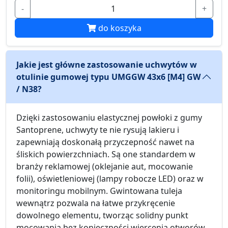
-
+
do koszyka
Jakie jest główne zastosowanie uchwytów w
otulinie gumowej typu UMGGW 43x6 [M4] GW
/ N38?
Dzięki zastosowaniu elastycznej powłoki z gumy
Santoprene, uchwyty te nie rysują lakieru i
zapewniają doskonałą przyczepność nawet na
śliskich powierzchniach. Są one standardem w
branży reklamowej (oklejanie aut, mocowanie
folii), oświetleniowej (lampy robocze LED) oraz w
monitoringu mobilnym. Gwintowana tuleja
wewnątrz pozwala na łatwe przykręcenie
dowolnego elementu, tworząc solidny punkt
mocowania bez konieczności wiercenia otworów