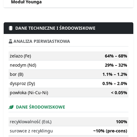
Moduł Younga
DANE TECHNICZNE I ŚRODOWISKOWE
ANALIZA PIERWIASTKOWA
żelazo (Fe)
64% – 68%
neodym (Nd)
29% – 32%
bor (B)
1.1% – 1.2%
dysproz (Dy)
0.5% – 2.0%
powłoka (Ni-Cu-Ni)
< 0.05%
DANE ŚRODOWISKOWE
recyklowalność (EoL)
100%
surowce z recyklingu
~10% (pre-cons)