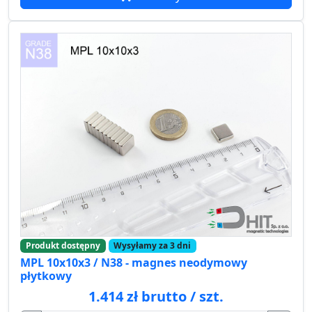
Produkt dostępny
Wysyłamy za 3 dni
MPL 10x10x3 / N38 - magnes neodymowy
płytkowy
1.414 zł brutto / szt.