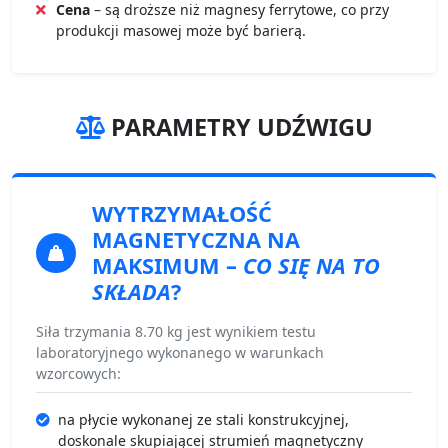
Cena
– są droższe niż magnesy ferrytowe, co przy
produkcji masowej może być barierą.
PARAMETRY UDŹWIGU
WYTRZYMAŁOŚĆ
MAGNETYCZNA
NA
MAKSIMUM –
CO SIĘ NA TO
SKŁADA
?
Siła trzymania 8.70 kg jest wynikiem testu
laboratoryjnego wykonanego w warunkach
wzorcowych:
na płycie wykonanej ze stali konstrukcyjnej,
doskonale skupiającej strumień magnetyczny