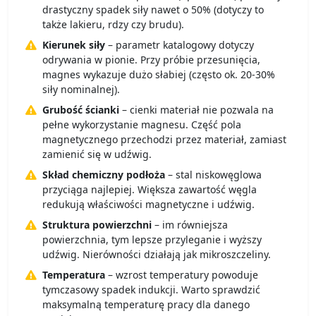
drastyczny spadek siły nawet o 50% (dotyczy to
także lakieru, rdzy czy brudu).
Kierunek siły
– parametr katalogowy dotyczy
odrywania w pionie. Przy próbie przesunięcia,
magnes wykazuje dużo słabiej (często ok. 20-30%
siły nominalnej).
Grubość ścianki
– cienki materiał nie pozwala na
pełne wykorzystanie magnesu. Część pola
magnetycznego przechodzi przez materiał, zamiast
zamienić się w udźwig.
Skład chemiczny podłoża
– stal niskowęglowa
przyciąga najlepiej. Większa zawartość węgla
redukują właściwości magnetyczne i udźwig.
Struktura powierzchni
– im równiejsza
powierzchnia, tym lepsze przyleganie i wyższy
udźwig. Nierówności działają jak mikroszczeliny.
Temperatura
– wzrost temperatury powoduje
tymczasowy spadek indukcji. Warto sprawdzić
maksymalną temperaturę pracy dla danego