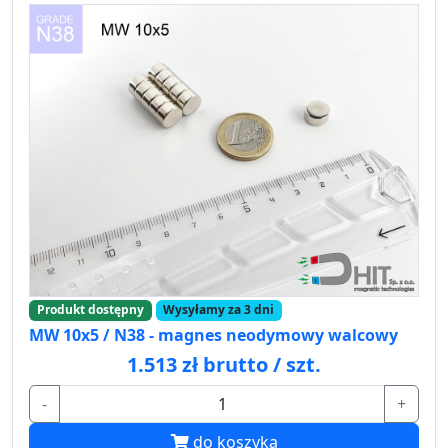
Produkt dostępny
Wysyłamy za 3 dni
MW 10x5 / N38 - magnes neodymowy walcowy
1.513 zł brutto / szt.
-
+
do koszyka