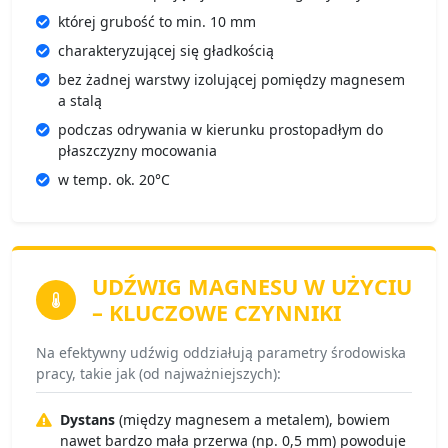
której grubość to min. 10 mm
charakteryzującej się gładkością
bez żadnej warstwy izolującej pomiędzy magnesem
a stalą
podczas odrywania w kierunku prostopadłym do
płaszczyzny mocowania
w temp. ok. 20°C
UDŹWIG MAGNESU
W UŻYCIU
– KLUCZOWE CZYNNIKI
Na efektywny udźwig oddziałują parametry środowiska
pracy, takie jak (od najważniejszych):
Dystans
(między magnesem a metalem), bowiem
nawet bardzo mała przerwa (np. 0,5 mm) powoduje