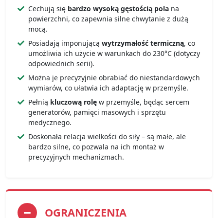
Cechują się
bardzo wysoką gęstością pola
na
powierzchni, co zapewnia silne chwytanie z dużą
mocą.
Posiadają imponującą
wytrzymałość termiczną
, co
umożliwia ich użycie w warunkach do 230°C (dotyczy
odpowiednich serii).
Można je precyzyjnie obrabiać do niestandardowych
wymiarów, co ułatwia ich adaptację w przemyśle.
Pełnią
kluczową rolę
w przemyśle, będąc sercem
generatorów, pamięci masowych i sprzętu
medycznego.
Doskonała relacja wielkości do siły – są małe, ale
bardzo silne, co pozwala na ich montaż w
precyzyjnych mechanizmach.
OGRANICZENIA