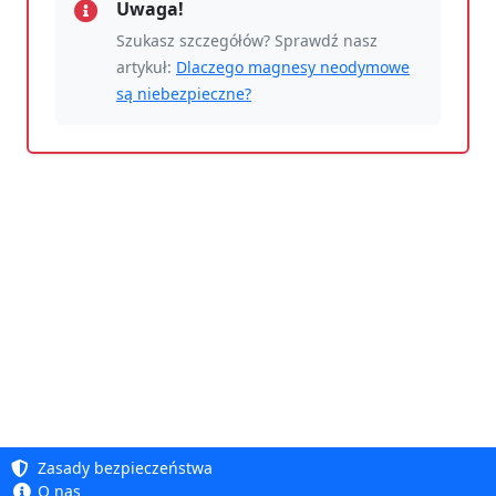
Uwaga!
Szukasz szczegółów? Sprawdź nasz
artykuł:
Dlaczego magnesy neodymowe
są niebezpieczne?
Zasady bezpieczeństwa
O nas