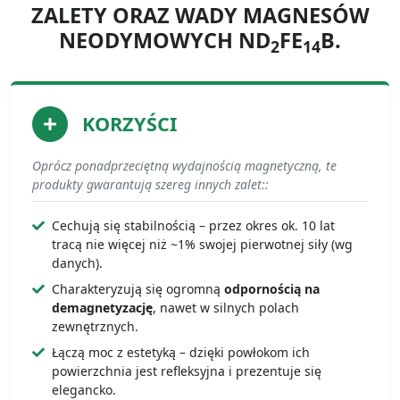
ZALETY ORAZ WADY MAGNESÓW
NEODYMOWYCH ND
FE
B.
2
14
KORZYŚCI
Oprócz ponadprzeciętną wydajnością magnetyczną, te
produkty gwarantują szereg innych zalet::
Cechują się stabilnością – przez okres ok. 10 lat
tracą nie więcej niż ~1% swojej pierwotnej siły (wg
danych).
Charakteryzują się ogromną
odpornością na
demagnetyzację
, nawet w silnych polach
zewnętrznych.
Łączą moc z estetyką – dzięki powłokom ich
powierzchnia jest refleksyjna i prezentuje się
elegancko.