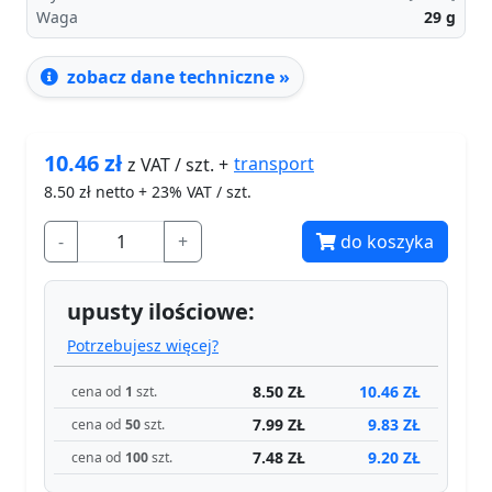
Waga
29
g
zobacz dane techniczne »
10.46
zł
transport
z VAT / szt. +
8.50
zł netto + 23% VAT / szt.
-
+
do koszyka
upusty ilościowe:
Potrzebujesz więcej?
8.50 ZŁ
10.46 ZŁ
cena od
1
szt.
7.99 ZŁ
9.83 ZŁ
cena od
50
szt.
7.48 ZŁ
9.20 ZŁ
cena od
100
szt.