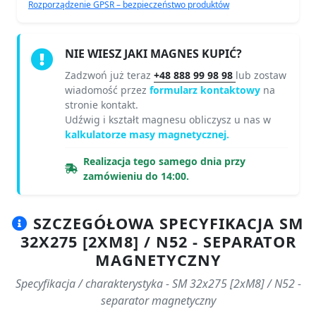
Rozporządzenie GPSR – bezpieczeństwo produktów
NIE WIESZ JAKI MAGNES KUPIĆ?
Zadzwoń już teraz
+48 888 99 98 98
lub zostaw
wiadomość przez
formularz kontaktowy
na
stronie kontakt.
Udźwig i kształt magnesu obliczysz u nas w
kalkulatorze masy magnetycznej.
Realizacja tego samego dnia przy
zamówieniu do 14:00.
SZCZEGÓŁOWA SPECYFIKACJA SM
32X275 [2XM8] / N52 - SEPARATOR
MAGNETYCZNY
Specyfikacja / charakterystyka - SM 32x275 [2xM8] / N52 -
separator magnetyczny