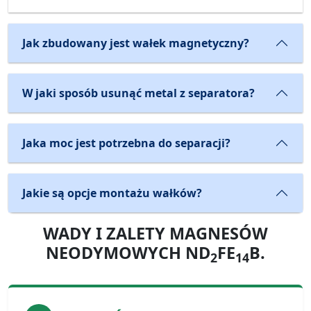
Jak zbudowany jest wałek magnetyczny?
W jaki sposób usunąć metal z separatora?
Jaka moc jest potrzebna do separacji?
Jakie są opcje montażu wałków?
WADY I ZALETY MAGNESÓW
NEODYMOWYCH ND
FE
B.
2
14