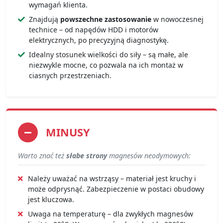
wymagań klienta.
Znajdują
powszechne zastosowanie
w nowoczesnej
technice – od napędów HDD i motorów
elektrycznych, po precyzyjną diagnostykę.
Idealny stosunek wielkości do siły – są małe, ale
niezwykle mocne, co pozwala na ich montaż w
ciasnych przestrzeniach.
MINUSY
Warto znać też
słabe strony
magnesów neodymowych:
Należy uważać na wstrząsy – materiał jest kruchy i
może odprysnąć. Zabezpieczenie w postaci obudowy
jest kluczowa.
Uwaga na temperaturę – dla zwykłych magnesów