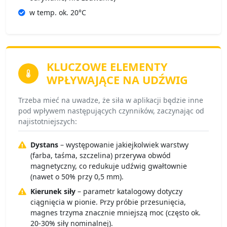
w temp. ok. 20°C
KLUCZOWE ELEMENTY
WPŁYWAJĄCE NA UDŹWIG
Trzeba mieć na uwadze, że siła w aplikacji będzie inne
pod wpływem następujących czynników, zaczynając od
najistotniejszych:
Dystans
– występowanie jakiejkolwiek warstwy
(farba, taśma, szczelina) przerywa obwód
magnetyczny, co redukuje udźwig gwałtownie
(nawet o 50% przy 0,5 mm).
Kierunek siły
– parametr katalogowy dotyczy
ciągnięcia w pionie. Przy próbie przesunięcia,
magnes trzyma znacznie mniejszą moc (często ok.
20-30% siły nominalnej).