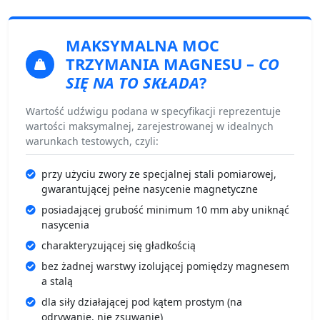
MAKSYMALNA MOC
TRZYMANIA MAGNESU
–
CO
SIĘ NA TO SKŁADA
?
Wartość udźwigu podana w specyfikacji reprezentuje
wartości maksymalnej, zarejestrowanej w idealnych
warunkach testowych, czyli:
przy użyciu zwory ze specjalnej stali pomiarowej,
gwarantującej pełne nasycenie magnetyczne
posiadającej grubość minimum 10 mm aby uniknąć
nasycenia
charakteryzującej się gładkością
bez żadnej warstwy izolującej pomiędzy magnesem
a stalą
dla siły działającej pod kątem prostym (na
odrywanie, nie zsuwanie)