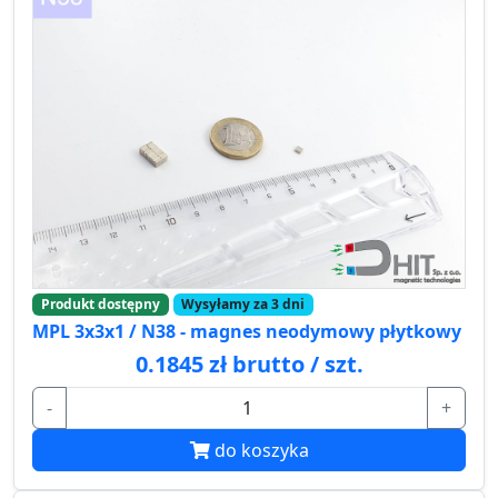
Produkt dostępny
Wysyłamy za 3 dni
MPL 3x3x1 / N38 - magnes neodymowy płytkowy
0.1845 zł brutto / szt.
-
+
do koszyka