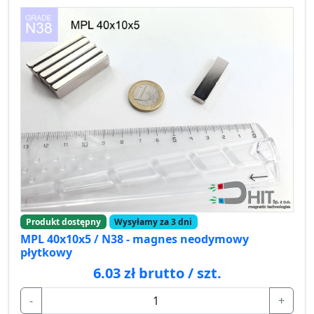
Produkt dostępny
Wysyłamy za 3 dni
MPL 40x10x5 / N38 - magnes neodymowy
płytkowy
6.03 zł brutto / szt.
-
+