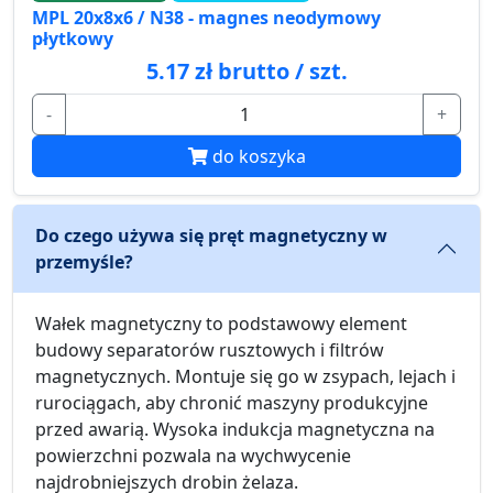
MPL 20x8x6 / N38 - magnes neodymowy
płytkowy
5.17 zł brutto / szt.
-
+
do koszyka
Do czego używa się pręt magnetyczny w
przemyśle?
Wałek magnetyczny to podstawowy element
budowy separatorów rusztowych i filtrów
magnetycznych. Montuje się go w zsypach, lejach i
rurociągach, aby chronić maszyny produkcyjne
przed awarią. Wysoka indukcja magnetyczna na
powierzchni pozwala na wychwycenie
najdrobniejszych drobin żelaza.