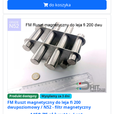
do koszyka
Produkt dostępny
Wysyłamy za 3 dni
FM Ruszt magnetyczny do leja fi 200
dwupoziomowy / N52 - filtr magnetyczny