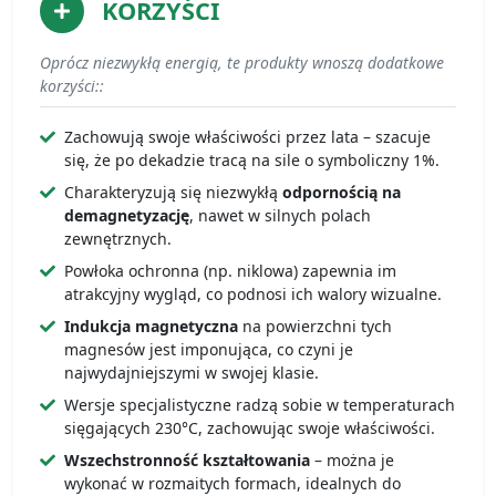
KORZYŚCI
Oprócz niezwykłą energią, te produkty wnoszą dodatkowe
korzyści::
Zachowują swoje właściwości przez lata – szacuje
się, że po dekadzie tracą na sile o symboliczny 1%.
Charakteryzują się niezwykłą
odpornością na
demagnetyzację
, nawet w silnych polach
zewnętrznych.
Powłoka ochronna (np. niklowa) zapewnia im
atrakcyjny wygląd, co podnosi ich walory wizualne.
Indukcja magnetyczna
na powierzchni tych
magnesów jest imponująca, co czyni je
najwydajniejszymi w swojej klasie.
Wersje specjalistyczne radzą sobie w temperaturach
sięgających 230°C, zachowując swoje właściwości.
Wszechstronność kształtowania
– można je
wykonać w rozmaitych formach, idealnych do