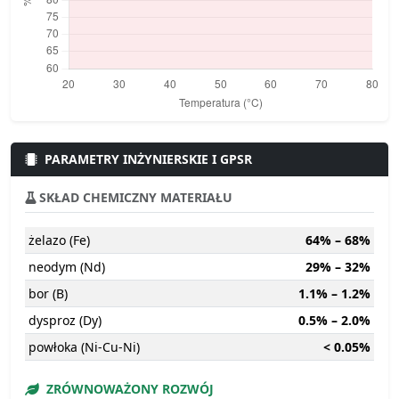
PARAMETRY INŻYNIERSKIE I GPSR
SKŁAD CHEMICZNY MATERIAŁU
żelazo (Fe)
64% – 68%
neodym (Nd)
29% – 32%
bor (B)
1.1% – 1.2%
dysproz (Dy)
0.5% – 2.0%
powłoka (Ni-Cu-Ni)
< 0.05%
ZRÓWNOWAŻONY ROZWÓJ