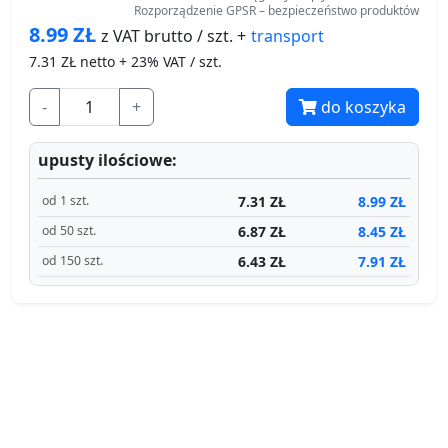
Rozporządzenie GPSR – bezpieczeństwo produktów
8.99
ZŁ
transport
z VAT brutto / szt. +
7.31
ZŁ netto + 23% VAT / szt.
-
+
do koszyka
upusty ilościowe:
7.31 ZŁ
8.99 ZŁ
od 1 szt.
6.87 ZŁ
8.45 ZŁ
od 50 szt.
6.43 ZŁ
7.91 ZŁ
od 150 szt.