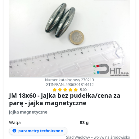
Numer katalogowy 270213
GTIN/EAN: 5906301814412
5.00
JM 18x60 - jajka bez pudełka/cena za
parę - jajka magnetyczne
jajka magnetyczne
Waga
83 g
parametry techniczne »
Ślad Węglowy – wpływ na środowisko