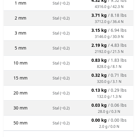
4.32 kg
/ 9.52 lbs
1 mm
Stal (~0.2)
4316.0 g / 42.3 N
3.71 kg
/ 8.18 lbs
2 mm
Stal (~0.2)
3712.0 g / 36.4 N
3.15 kg
/ 6.94 lbs
3 mm
Stal (~0.2)
3146.0 g / 30.9 N
2.19 kg
/ 4.83 lbs
5 mm
Stal (~0.2)
2192.0 g / 21.5 N
0.83 kg
/ 1.83 lbs
10 mm
Stal (~0.2)
828.0 g / 8.1 N
0.32 kg
/ 0.71 lbs
15 mm
Stal (~0.2)
320.0 g / 3.1 N
0.13 kg
/ 0.29 lbs
20 mm
Stal (~0.2)
132.0 g / 1.3 N
0.03 kg
/ 0.06 lbs
30 mm
Stal (~0.2)
28.0 g / 0.3 N
0.00 kg
/ 0.00 lbs
50 mm
Stal (~0.2)
2.0 g / 0.0 N