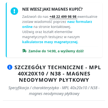
NIE WIESZ JAKI MAGNES KUPIĆ?
Zadzwoń do nas
+48 22 499 98 98
ewentualnie
zostaw wiadomość poprzez
nasz formularz
online
na stronie kontaktowej.
Udźwig oraz kształt elementów
magnetycznych testujesz w naszym
kalkulatorze masy magnetycznej.
Zamów do 14:00, a wyślemy dziś!
SZCZEGÓŁY TECHNICZNE - MPL
40X20X10 / N38 - MAGNES
NEODYMOWY PŁYTKOWY
Specyfikacja / charakterystyka - MPL 40x20x10 / N38 -
magnes neodymowy płytkowy