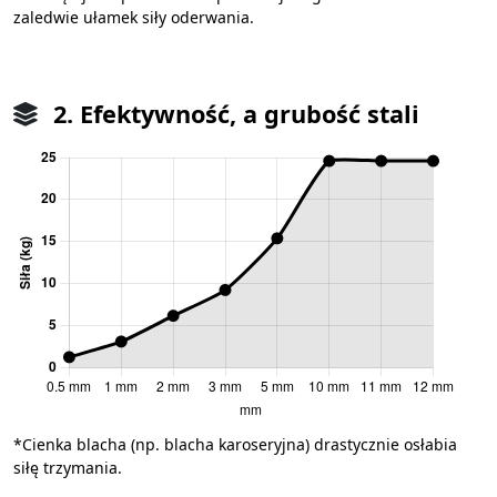
zaledwie ułamek siły oderwania.
2. Efektywność, a grubość stali
*Cienka blacha (np. blacha karoseryjna) drastycznie osłabia
siłę trzymania.