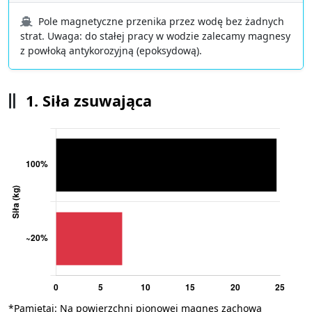
Pole magnetyczne przenika przez wodę bez żadnych
strat. Uwaga: do stałej pracy w wodzie zalecamy magnesy
z powłoką antykorozyjną (epoksydową).
1. Siła zsuwająca
*Pamiętaj: Na powierzchni pionowej magnes zachowa