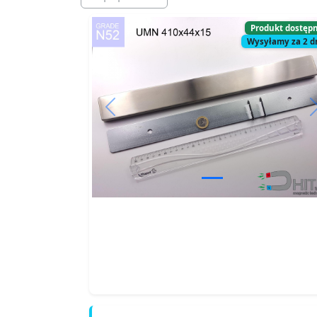
Produkt dostęp
Wysyłamy za 2 d
Previous