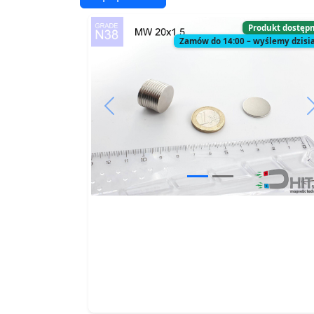
Produkt dostęp
Zamów do 14:00 – wyślemy dzisia
Previous