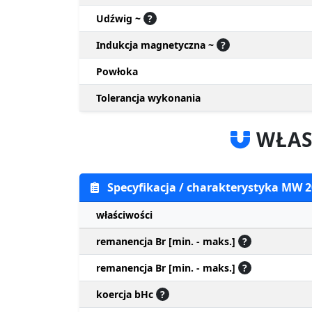
Udźwig ~
?
Indukcja magnetyczna ~
?
Powłoka
Tolerancja wykonania
WŁAS
Specyfikacja / charakterystyka MW 
właściwości
remanencja Br [min. - maks.]
?
remanencja Br [min. - maks.]
?
koercja bHc
?