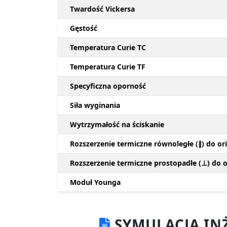
Twardość Vickersa
Gęstość
Temperatura Curie TC
Temperatura Curie TF
Specyficzna oporność
Siła wyginania
Wytrzymałość na ściskanie
Rozszerzenie termiczne równoległe (∥) do ori
Rozszerzenie termiczne prostopadłe (⊥) do or
Moduł Younga
SYMULACJA IN