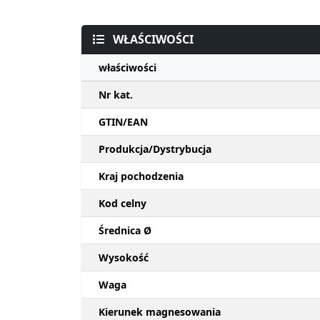
WŁAŚCIWOŚCI
właściwości
Nr kat.
GTIN/EAN
Produkcja/Dystrybucja
Kraj pochodzenia
Kod celny
Średnica Ø
Wysokość
Waga
Kierunek magnesowania