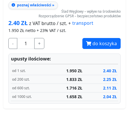
poznaj właściwości »
Ślad Węglowy – wpływ na środowisko
Rozporządzenie GPSR – bezpieczeństwo produktów
2.40
ZŁ
transport
z VAT brutto / szt. +
1.950
ZŁ netto + 23% VAT / szt.
-
+
do koszyka
upusty ilościowe:
1.950 ZŁ
2.40 ZŁ
od 1 szt.
1.833 ZŁ
2.25 ZŁ
od 200 szt.
1.716 ZŁ
2.11 ZŁ
od 600 szt.
1.658 ZŁ
2.04 ZŁ
od 1000 szt.