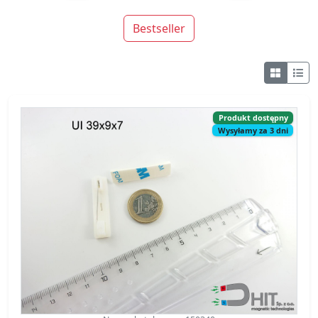
Bestseller
Produkt dostępny
Wysyłamy za 3 dni