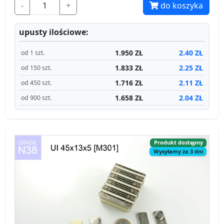
-
+
do koszyka
upusty ilościowe:
1.950 ZŁ
2.40 ZŁ
od 1 szt.
1.833 ZŁ
2.25 ZŁ
od 150 szt.
1.716 ZŁ
2.11 ZŁ
od 450 szt.
1.658 ZŁ
2.04 ZŁ
od 900 szt.
Produkt dostępny
Wysyłamy za 3 dni