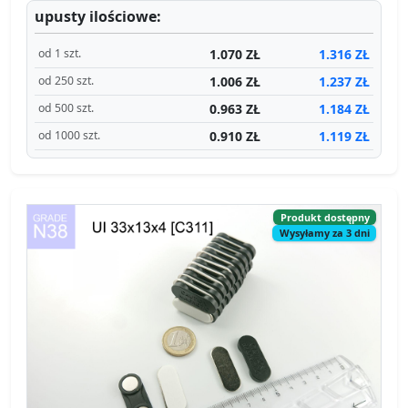
upusty ilościowe:
1.070 ZŁ
1.316 ZŁ
od 1 szt.
1.006 ZŁ
1.237 ZŁ
od 250 szt.
0.963 ZŁ
1.184 ZŁ
od 500 szt.
0.910 ZŁ
1.119 ZŁ
od 1000 szt.
Produkt dostępny
Wysyłamy za 3 dni