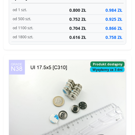
0.800 ZŁ
0.984 ZŁ
od 1 szt.
0.752 ZŁ
0.925 ZŁ
od 500 szt.
0.704 ZŁ
0.866 ZŁ
od 1100 szt.
0.616 ZŁ
0.758 ZŁ
od 1800 szt.
Produkt dostępny
Wysyłamy za 3 dni