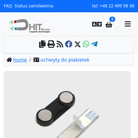
0
home
uchwyty do plakietek