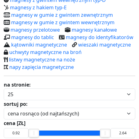
magnesy z hakiem typ-E
magnesy w gumie z gwintem zewnętrznym
magnesy w gumie z gwintem wewnętrznym
magnesy przelotowe
magnesy kanałowe
magnesy do tablic
magnesy do identyfikatorów
kątowniki magnetyczne
wieszaki magnetyczne
uchwyty magnetyczne na broń
listwy magnetyczne na noże
napy zapięcia magnetyczne
na stronie:
sortuj po:
cena [ZŁ]