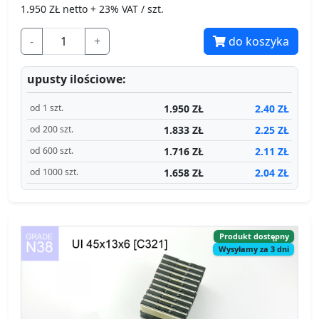
1.950
ZŁ netto + 23% VAT / szt.
-
+
do koszyka
upusty ilościowe:
1.950 ZŁ
2.40 ZŁ
od 1 szt.
1.833 ZŁ
2.25 ZŁ
od 200 szt.
1.716 ZŁ
2.11 ZŁ
od 600 szt.
1.658 ZŁ
2.04 ZŁ
od 1000 szt.
Produkt dostępny
Wysyłamy za 3 dni