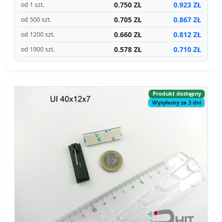
0.750 ZŁ
0.923 ZŁ
od 1 szt.
0.705 ZŁ
0.867 ZŁ
od 500 szt.
0.660 ZŁ
0.812 ZŁ
od 1200 szt.
0.578 ZŁ
0.710 ZŁ
od 1900 szt.
Produkt dostępny
Wysyłamy za 3 dni