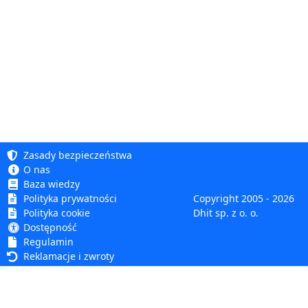
Zasady bezpieczeństwa
O nas
Baza wiedzy
Polityka prywatności
Copyright 2005 - 2026
Polityka cookie
Dhit sp. z o. o.
Dostępność
Regulamin
Reklamacje i zwroty
Dhit sp. z o.o.
ul. Kościuszki 6A, 05-850 Ożarów Mazowiecki