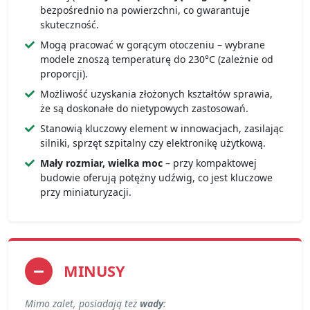
bezpośrednio na powierzchni, co gwarantuje
skuteczność.
Mogą pracować w gorącym otoczeniu – wybrane
modele znoszą temperaturę do 230°C (zależnie od
proporcji).
Możliwość uzyskania złożonych kształtów sprawia,
że są doskonałe do nietypowych zastosowań.
Stanowią kluczowy element w innowacjach, zasilając
silniki, sprzęt szpitalny czy elektronikę użytkową.
Mały rozmiar, wielka moc
– przy kompaktowej
budowie oferują potężny udźwig, co jest kluczowe
przy miniaturyzacji.
MINUSY
Mimo zalet, posiadają też
wady
: