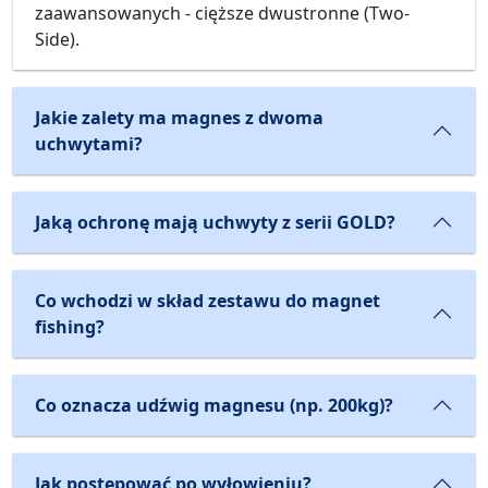
zaawansowanych - cięższe dwustronne (Two-
Side).
Jakie zalety ma magnes z dwoma
uchwytami?
Jaką ochronę mają uchwyty z serii GOLD?
Co wchodzi w skład zestawu do magnet
fishing?
Co oznacza udźwig magnesu (np. 200kg)?
Jak postępować po wyłowieniu?