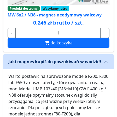
Produkt dostępny
Wysyłamy jutro
MW 6x2 / N38 - magnes neodymowy walcowy
0.246 zł brutto / szt.
-
+
do koszyka
Jaki magnes kupić do poszukiwań w wodzie?
Warto postawić na sprawdzone modele F200, F300
lub F550 z naszej oferty, które gwarantują realną
moc. Model UMP 107x40 [M8+M10] GW F 400 kg /
N38 oferuje optymalny stosunek wagi do siły
przyciągania, co jest ważne przy wielokrotnym
rzucaniu. Dla początkujących polecamy lżejsze
modele jednostronne (F80-F200), dla