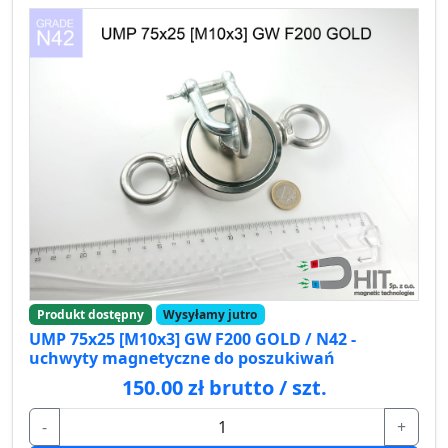
Produkt dostępny
Wysyłamy jutro
UMP 75x25 [M10x3] GW F200 GOLD / N42 -
uchwyty magnetyczne do poszukiwań
150.00 zł brutto / szt.
-
+