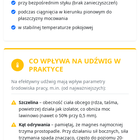
przy bezpośrednim styku (brak zanieczyszczeń)
podczas ciągnięcia w kierunku pionowym do
płaszczyzny mocowania
w stabilnej temperaturze pokojowej
CO WPŁYWA NA
UDŹWIG W
PRAKTYCE
Na efektywny udźwig mają wpływ parametry
środowiska pracy, m.in. (od najważniejszych):
Szczelina
– obecność ciała obcego (rdza, taśma,
powietrze) działa jak izolator, co obniża moc
lawinowo (nawet o 50% przy 0,5 mm).
Kąt odrywania
– pamiętaj, że magnes najmocniej
trzyma prostopadle. Przy działaniu sił bocznych, siła
trzymania spada znacząco, często do poziomu 20-