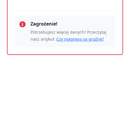
Zagrożenie!
Potrzebujesz więcej danych? Przeczytaj
nasz artykuł:
Czy magnesy są groźne?