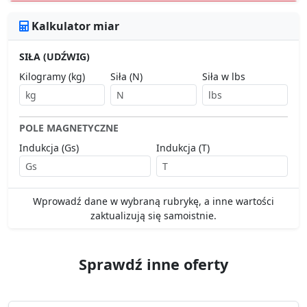
Kalkulator miar
SIŁA (UDŹWIG)
Kilogramy (kg)
Siła (N)
Siła w lbs
POLE MAGNETYCZNE
Indukcja (Gs)
Indukcja (T)
Wprowadź dane w wybraną rubrykę, a inne wartości
zaktualizują się samoistnie.
Sprawdź inne oferty