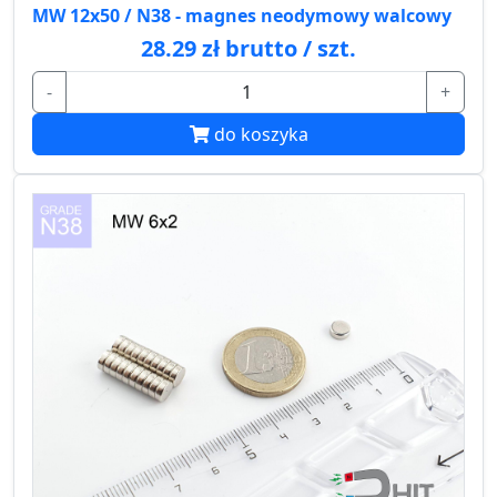
MW 12x50 / N38 - magnes neodymowy walcowy
28.29 zł brutto / szt.
-
+
do koszyka