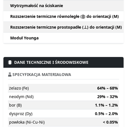
Wytrzymałość na ściskanie
Rozszerzenie termiczne równoległe (∥) do orientacji (M)
Rozszerzenie termiczne prostopadłe (⊥) do orientacji (M)
Moduł Younga
DANE TECHNICZNE I ŚRODOWISKOWE
SPECYFIKACJA MATERIAŁOWA
żelazo (Fe)
64% – 68%
neodym (Nd)
29% – 32%
bor (B)
1.1% – 1.2%
dysproz (Dy)
0.5% – 2.0%
powłoka (Ni-Cu-Ni)
< 0.05%