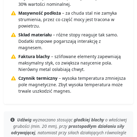
30% wartości nominalnej.
Masywność podłoża
– za chuda stal nie zamyka
strumienia, przez co część mocy jest tracona w
powietrzu.
Skład materiału
– różne stopy reaguje tak samo.
Dodatki stopowe pogarszają interakcję z
magnesem.
Faktura blachy
– szlifowane elementy zapewniają
maksymalny styk, co zwiększa nasycenie pola.
Nierówny metal osłabiają chwyt.
Czynnik termiczny
– wysoka temperatura zmniejsza
pole magnetyczne. Zbyt wysoka temperatura może
trwale uszkodzić magnes.
Udźwig
wyznaczano stosując
gładkiej blachy
o
właściwej
grubości (min. 20 mm)
, przy
prostopadłym działaniu siły
odrywającej
, natomiast przy
siłach działających równolegle