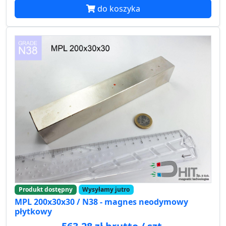
do koszyka
Produkt dostępny
Wysyłamy jutro
MPL 200x30x30 / N38 - magnes neodymowy
płytkowy