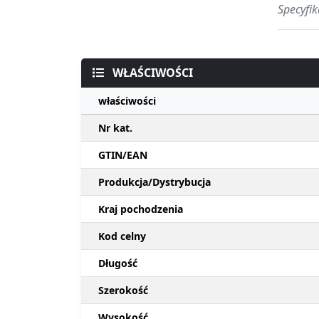
Specyfi
WŁAŚCIWOŚCI
właściwości
Nr kat.
GTIN/EAN
Produkcja/Dystrybucja
Kraj pochodzenia
Kod celny
Długość
Szerokość
Wysokość