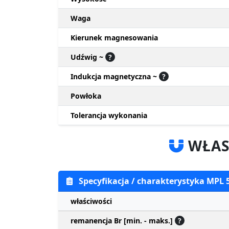
Waga
Kierunek magnesowania
Udźwig ~
?
Indukcja magnetyczna ~
?
Powłoka
Tolerancja wykonania
WŁAS
Specyfikacja / charakterystyka MPL
właściwości
remanencja Br [min. - maks.]
?