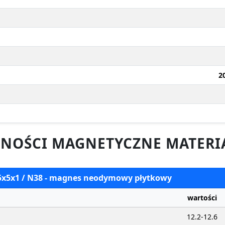
2
NOŚCI MAGNETYCZNE MATERI
 5x5x1 / N38 - magnes neodymowy płytkowy
wartości
12.2-12.6