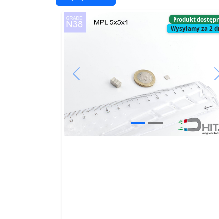
Produkt dostęp
Wysyłamy za 2 d
Previous