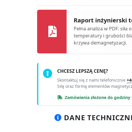
Raport inżynierski
Pełna analiza w PDF: siła 
temperatury i grubości bl
krzywa demagnetyzacji.
CHCESZ LEPSZĄ CENĘ?
Skontaktuj się z nami telefonicznie
+4
Siłę oraz formę elementów magnetyc
Zamówienia złożone do godziny 
DANE TECHNICZNE