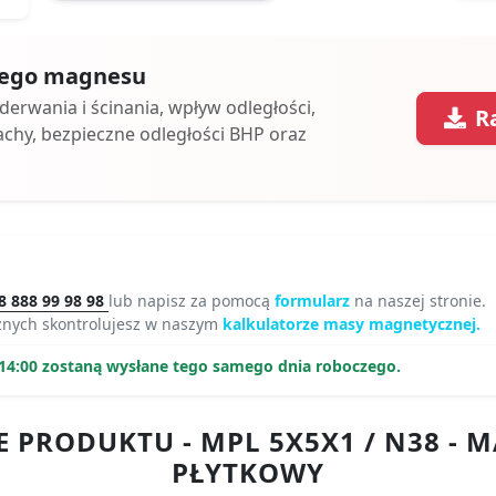
 tego magnesu
oderwania i ścinania, wpływ odległości,
R
achy, bezpieczne odległości BHP oraz
8 888 99 98 98
lub napisz za pomocą
formularz
na naszej stronie.
znych skontrolujesz w naszym
kalkulatorze masy magnetycznej.
14:00 zostaną wysłane tego samego dnia roboczego.
 PRODUKTU - MPL 5X5X1 / N38 -
PŁYTKOWY