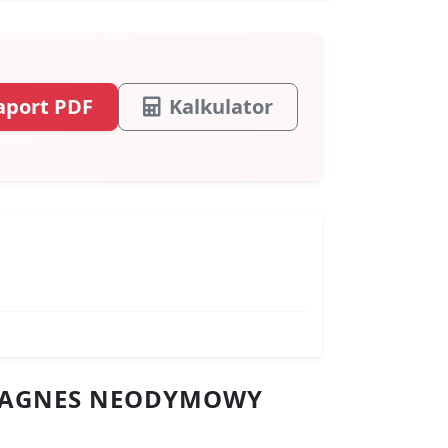
aport PDF
Kalkulator
 MAGNES NEODYMOWY