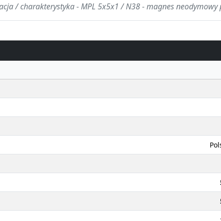
kacja / charakterystyka - MPL 5x5x1 / N38 - magnes neodymowy 
Pol