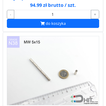
94.99 zł brutto / szt.
-
+
do koszyka