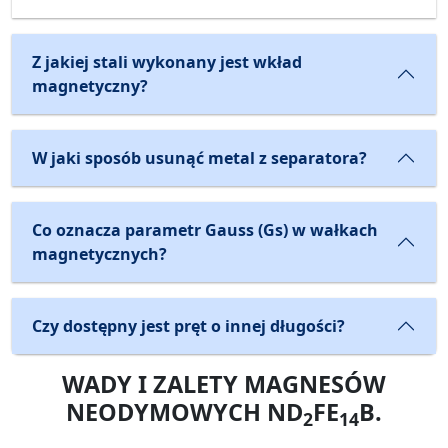
Z jakiej stali wykonany jest wkład
magnetyczny?
W jaki sposób usunąć metal z separatora?
Co oznacza parametr Gauss (Gs) w wałkach
magnetycznych?
Czy dostępny jest pręt o innej długości?
WADY I ZALETY MAGNESÓW
NEODYMOWYCH ND
FE
B.
2
14