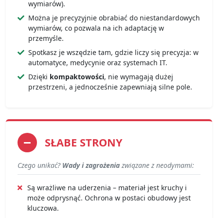
wymiarów).
Można je precyzyjnie obrabiać do niestandardowych
wymiarów, co pozwala na ich adaptację w
przemyśle.
Spotkasz je wszędzie tam, gdzie liczy się precyzja: w
automatyce, medycynie oraz systemach IT.
Dzięki
kompaktowości
, nie wymagają dużej
przestrzeni, a jednocześnie zapewniają silne pole.
SŁABE STRONY
Czego unikać?
Wady i zagrożenia
związane z neodymami:
Są wrażliwe na uderzenia – materiał jest kruchy i
może odprysnąć. Ochrona w postaci obudowy jest
kluczowa.