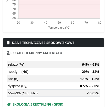
DANE TECHNICZNE I ŚRODOWISKOWE
SKŁAD CHEMICZNY MATERIAŁU
żelazo (Fe)
64% – 68%
neodym (Nd)
29% – 32%
bor (B)
1.1% – 1.2%
dysproz (Dy)
0.5% – 2.0%
powłoka (Ni-Cu-Ni)
< 0.05%
EKOLOGIA I RECYKLING (GPSR)