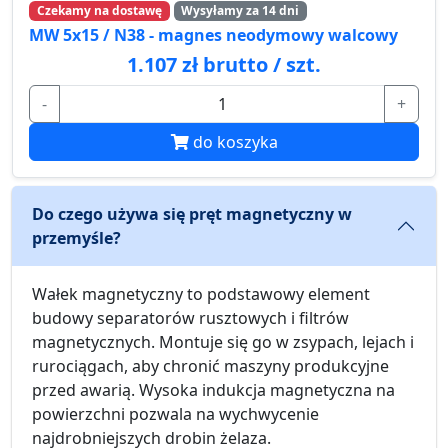
Czekamy na dostawę
Wysyłamy za 14 dni
MW 5x15 / N38 - magnes neodymowy walcowy
1.107 zł brutto / szt.
-
+
do koszyka
Do czego używa się pręt magnetyczny w
przemyśle?
Wałek magnetyczny to podstawowy element
budowy separatorów rusztowych i filtrów
magnetycznych. Montuje się go w zsypach, lejach i
rurociągach, aby chronić maszyny produkcyjne
przed awarią. Wysoka indukcja magnetyczna na
powierzchni pozwala na wychwycenie
najdrobniejszych drobin żelaza.