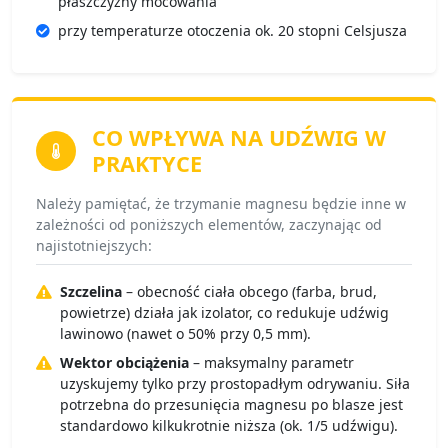
płaszczyzny mocowania
przy temperaturze otoczenia ok. 20 stopni Celsjusza
CO WPŁYWA NA
UDŹWIG W
PRAKTYCE
Należy pamiętać, że trzymanie magnesu będzie inne w
zależności od poniższych elementów, zaczynając od
najistotniejszych:
Szczelina
– obecność ciała obcego (farba, brud,
powietrze) działa jak izolator, co redukuje udźwig
lawinowo (nawet o 50% przy 0,5 mm).
Wektor obciążenia
– maksymalny parametr
uzyskujemy tylko przy prostopadłym odrywaniu. Siła
potrzebna do przesunięcia magnesu po blasze jest
standardowo kilkukrotnie niższa (ok. 1/5 udźwigu).