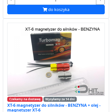
do koszyka
Czekamy na dostawę
Wysyłamy za 14 dni
XT-6 magnetyzer do silników - BENZYNA + olej -
magnetyzer XT-6