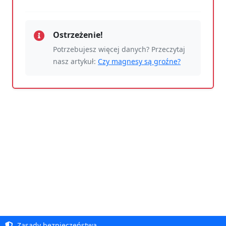
Ostrzeżenie!
Potrzebujesz więcej danych? Przeczytaj
nasz artykuł:
Czy magnesy są groźne?
Zasady bezpieczeństwa