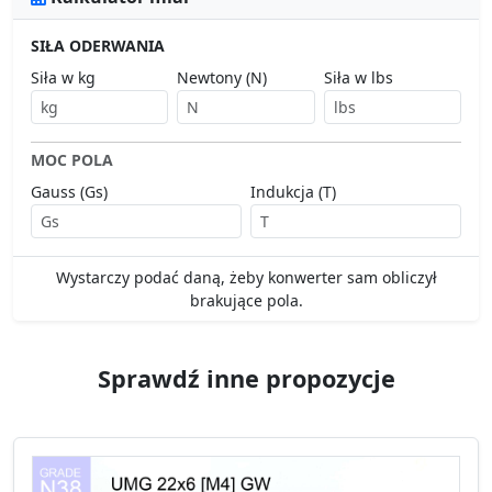
SIŁA ODERWANIA
Siła w kg
Newtony (N)
Siła w lbs
MOC POLA
Gauss (Gs)
Indukcja (T)
Wystarczy podać daną, żeby konwerter sam obliczył
brakujące pola.
Sprawdź inne propozycje