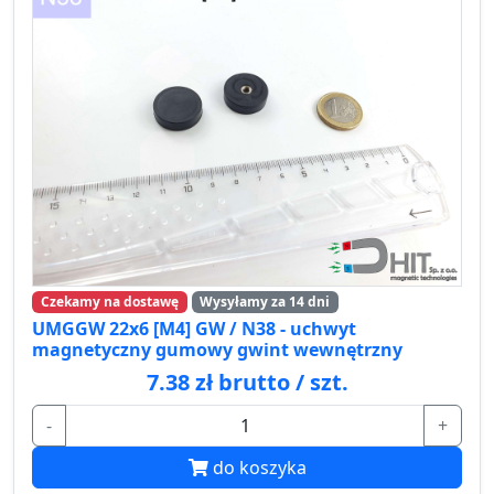
Czekamy na dostawę
Wysyłamy za 14 dni
UMGGW 22x6 [M4] GW / N38 - uchwyt
magnetyczny gumowy gwint wewnętrzny
7.38 zł brutto / szt.
-
+
do koszyka