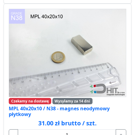
Czekamy na dostawę
Wysyłamy za 14 dni
MPL 40x20x10 / N38 - magnes neodymowy
płytkowy
31.00 zł brutto / szt.
-
+