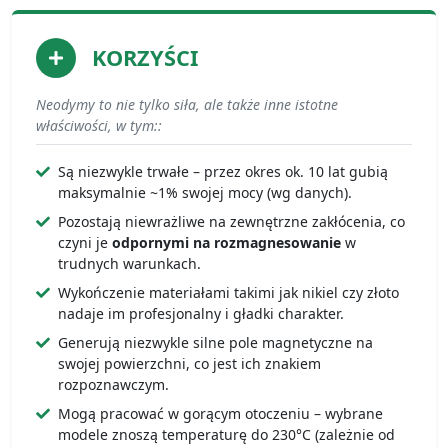
KORZYŚCI
Neodymy to nie tylko siła, ale także inne istotne
właściwości, w tym::
Są niezwykle trwałe – przez okres ok. 10 lat gubią
maksymalnie ~1% swojej mocy (wg danych).
Pozostają niewrażliwe na zewnętrzne zakłócenia, co
czyni je
odpornymi na rozmagnesowanie
w
trudnych warunkach.
Wykończenie materiałami takimi jak nikiel czy złoto
nadaje im profesjonalny i gładki charakter.
Generują niezwykle silne pole magnetyczne na
swojej powierzchni, co jest ich znakiem
rozpoznawczym.
Mogą pracować w gorącym otoczeniu – wybrane
modele znoszą temperaturę do 230°C (zależnie od