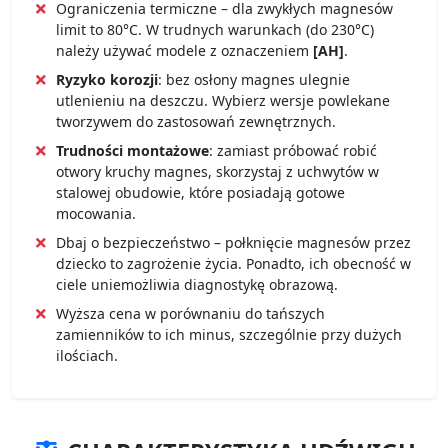
Ograniczenia termiczne – dla zwykłych magnesów
limit to 80°C. W trudnych warunkach (do 230°C)
należy używać modele z oznaczeniem
[AH]
.
Ryzyko korozji
: bez osłony magnes ulegnie
utlenieniu na deszczu. Wybierz wersje powlekane
tworzywem do zastosowań zewnętrznych.
Trudności montażowe
: zamiast próbować robić
otwory kruchy magnes, skorzystaj z uchwytów w
stalowej obudowie, które posiadają gotowe
mocowania.
Dbaj o bezpieczeństwo – połknięcie magnesów przez
dziecko to zagrożenie życia. Ponadto, ich obecność w
ciele uniemożliwia diagnostykę obrazową.
Wyższa cena w porównaniu do tańszych
zamienników to ich minus, szczególnie przy dużych
ilościach.