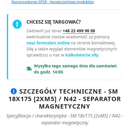
Rozporządzenie GPSR – bezpieczeństwo produktów
CHCESZ SIĘ TARGOWAĆ?
Zadzwoń już teraz
+48 22 499 98 98
ewentualnie zostaw wiadomość za pomocą
nasz formularz online
na stronie kontaktowej.
Siłę a także wygląd elementów magnetycznych
sprawdzisz u nas w
kalkulatorze siły.
Wysyłka tego samego dnia dla zamówień
do godz. 14:00.
SZCZEGÓŁY TECHNICZNE - SM
18X175 [2XM5] / N42 - SEPARATOR
MAGNETYCZNY
Specyfikacja / charakterystyka - SM 18x175 [2xM5] / N42 -
separator magnetyczny