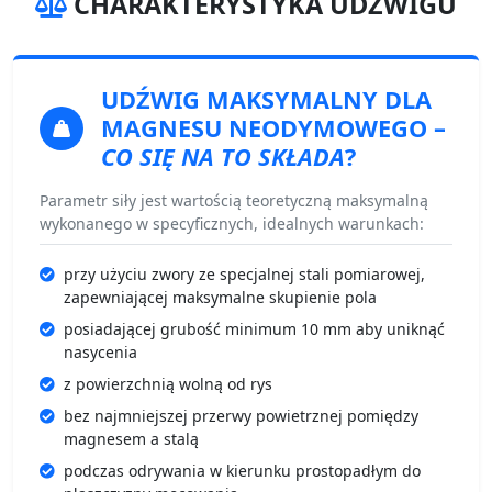
CHARAKTERYSTYKA UDŹWIGU
UDŹWIG MAKSYMALNY
DLA
MAGNESU NEODYMOWEGO –
CO SIĘ NA TO SKŁADA
?
Parametr siły jest wartością teoretyczną maksymalną
wykonanego w specyficznych, idealnych warunkach:
przy użyciu zwory ze specjalnej stali pomiarowej,
zapewniającej maksymalne skupienie pola
posiadającej grubość minimum 10 mm aby uniknąć
nasycenia
z powierzchnią wolną od rys
bez najmniejszej przerwy powietrznej pomiędzy
magnesem a stalą
podczas odrywania w kierunku prostopadłym do