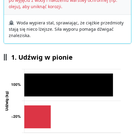
po wyjęciu z wody i nałożeniu warstwy ochronnej (np.
oleju), aby uniknąć korozji.
Woda wypiera stal, sprawiając, że ciężkie przedmioty
stają się nieco lżejsze. Siła wyporu pomaga dźwigać
znaleziska.
1. Udźwig w pionie