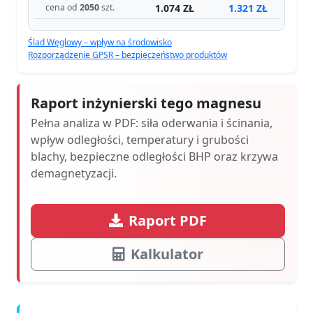
1.074 ZŁ
1.321 ZŁ
cena od
2050
szt.
Ślad Węglowy – wpływ na środowisko
Rozporządzenie GPSR – bezpieczeństwo produktów
Raport inżynierski tego magnesu
Pełna analiza w PDF: siła oderwania i ścinania,
wpływ odległości, temperatury i grubości
blachy, bezpieczne odległości BHP oraz krzywa
demagnetyzacji.
Raport PDF
Kalkulator