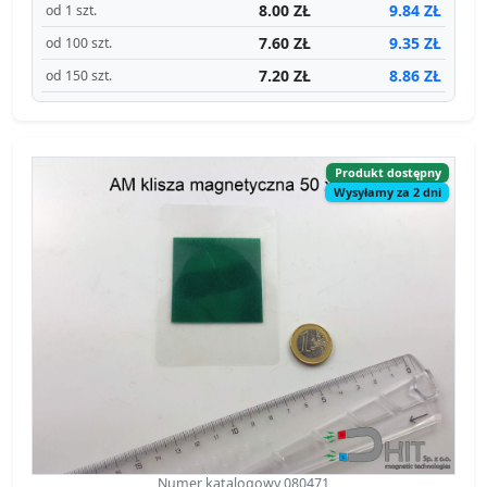
8.00 ZŁ
9.84 ZŁ
od 1 szt.
7.60 ZŁ
9.35 ZŁ
od 100 szt.
7.20 ZŁ
8.86 ZŁ
od 150 szt.
Produkt dostępny
Wysyłamy za 2 dni
Numer katalogowy 080471