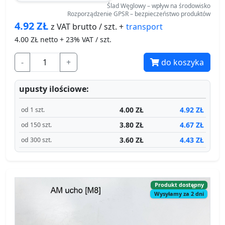
Ślad Węglowy – wpływ na środowisko
Rozporządzenie GPSR – bezpieczeństwo produktów
4.92
ZŁ
transport
z VAT brutto / szt. +
4.00
ZŁ netto + 23% VAT / szt.
-
+
do koszyka
upusty ilościowe:
4.00 ZŁ
4.92 ZŁ
od 1 szt.
3.80 ZŁ
4.67 ZŁ
od 150 szt.
3.60 ZŁ
4.43 ZŁ
od 300 szt.
Produkt dostępny
Wysyłamy za 2 dni