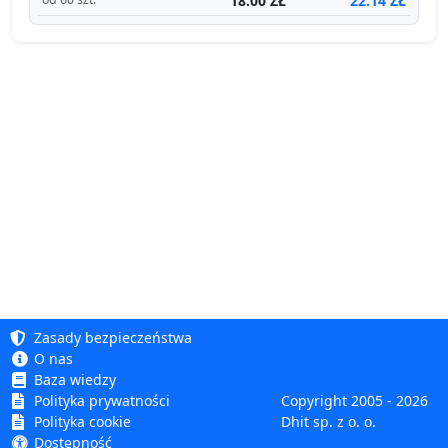
18.00 ZŁ
22.14 ZŁ
Zasady bezpieczeństwa
O nas
Baza wiedzy
Polityka prywatności
Copyright 2005 - 2026
Polityka cookie
Dhit sp. z o. o.
Dostępność