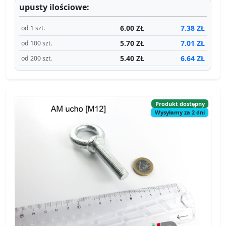
upusty ilościowe:
6.00 ZŁ
7.38 ZŁ
od 1 szt.
5.70 ZŁ
7.01 ZŁ
od 100 szt.
5.40 ZŁ
6.64 ZŁ
od 200 szt.
Produkt dostępny
Wysyłamy za 2 dni