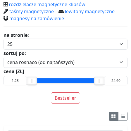
rozdzielacze magnetyczne klipsów
taśmy magnetyczne
lewitony magnetyczne
magnesy na zamówienie
na stronie:
sortuj po:
cena [ZŁ]
Bestseller