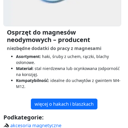
Osprzęt do magnesów
neodymowych – producent
niezbędne dodatki do pracy z magnesami
Asortyment:
haki, śruby z uchem, rączki, blachy
osłonowe.
Materiał:
stal nierdzewna lub ocynkowana (odporność
na korozję).
Kompatybilność:
idealne do uchwytów z gwintem M4-
M12.
więcej o hakach i blaszkach
Podkategorie:
akcesoria magnetyczne