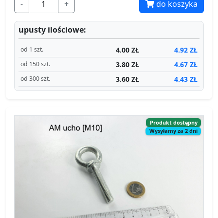
-
+
do koszyka
upusty ilościowe:
4.00 ZŁ
4.92 ZŁ
od 1 szt.
3.80 ZŁ
4.67 ZŁ
od 150 szt.
3.60 ZŁ
4.43 ZŁ
od 300 szt.
Produkt dostępny
Wysyłamy za 2 dni