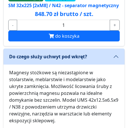
SM 32x225 [2xM8] / N42 - separator magnetyczny
848.70 zł brutto / szt.
-
+
do koszyka
Do czego służy uchwyt pod wkręt?
Magnesy stożkowe są niezastąpione w
stolarstwie, meblarstwie i modelarstwie jako
ukryte zamknięcia. Możliwość licowania śruby z
powierzchnią magnesu pozwala na idealne
domykanie bez szczelin. Model UMS 42x12.5x6.5x9
/ N38 z powodzeniem utrzyma drzwiczki
rewizyjne, narzędzia w warsztacie lub elementy
ekspozycji sklepowej.