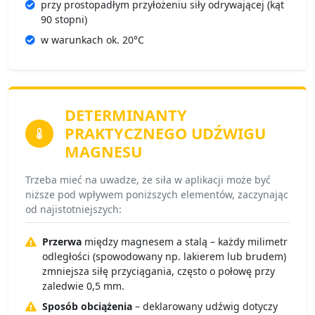
przy prostopadłym przyłożeniu siły odrywającej (kąt
90 stopni)
w warunkach ok. 20°C
DETERMINANTY
PRAKTYCZNEGO UDŹWIGU
MAGNESU
Trzeba mieć na uwadze, że siła w aplikacji może być
niższe pod wpływem poniższych elementów, zaczynając
od najistotniejszych:
Przerwa
między magnesem a stalą – każdy milimetr
odległości (spowodowany np. lakierem lub brudem)
zmniejsza siłę przyciągania, często o połowę przy
zaledwie 0,5 mm.
Sposób obciążenia
– deklarowany udźwig dotyczy