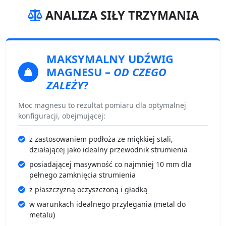
ANALIZA SIŁY TRZYMANIA
MAKSYMALNY UDŹWIG
MAGNESU
–
OD CZEGO
ZALEŻY
?
Moc magnesu to rezultat pomiaru dla optymalnej
konfiguracji, obejmującej:
z zastosowaniem podłoża ze miękkiej stali,
działającej jako idealny przewodnik strumienia
posiadającej masywność co najmniej 10 mm dla
pełnego zamknięcia strumienia
z płaszczyzną oczyszczoną i gładką
w warunkach idealnego przylegania (metal do
metalu)