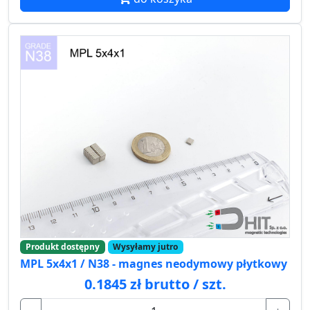
Produkt dostępny
Wysyłamy jutro
MPL 5x4x1 / N38 - magnes neodymowy płytkowy
0.1845 zł brutto / szt.