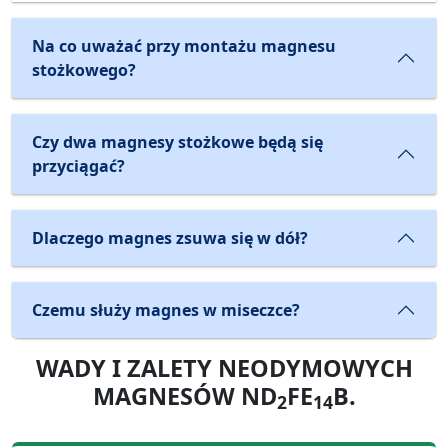
Na co uważać przy montażu magnesu
stożkowego?
Czy dwa magnesy stożkowe będą się
przyciągać?
Dlaczego magnes zsuwa się w dół?
Czemu służy magnes w miseczce?
WADY I ZALETY NEODYMOWYCH
MAGNESÓW ND
FE
B.
2
14