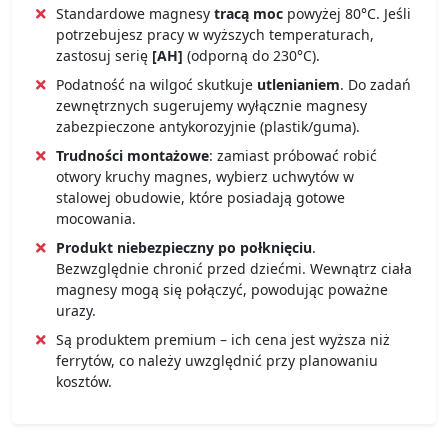
Standardowe magnesy
tracą moc
powyżej 80°C. Jeśli
potrzebujesz pracy w wyższych temperaturach,
zastosuj serię
[AH]
(odporną do 230°C).
Podatność na wilgoć skutkuje
utlenianiem
. Do zadań
zewnętrznych sugerujemy wyłącznie magnesy
zabezpieczone antykorozyjnie (plastik/guma).
Trudności montażowe
: zamiast próbować robić
otwory kruchy magnes, wybierz uchwytów w
stalowej obudowie, które posiadają gotowe
mocowania.
Produkt niebezpieczny po połknięciu
.
Bezwzględnie chronić przed dziećmi. Wewnątrz ciała
magnesy mogą się połączyć, powodując poważne
urazy.
Są produktem premium – ich cena jest wyższa niż
ferrytów, co należy uwzględnić przy planowaniu
kosztów.