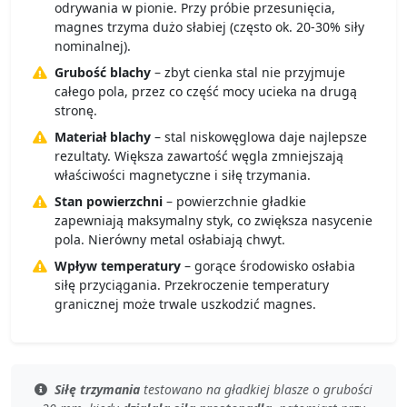
odrywania w pionie. Przy próbie przesunięcia,
magnes trzyma dużo słabiej (często ok. 20-30% siły
nominalnej).
Grubość blachy
– zbyt cienka stal nie przyjmuje
całego pola, przez co część mocy ucieka na drugą
stronę.
Materiał blachy
– stal niskowęglowa daje najlepsze
rezultaty. Większa zawartość węgla zmniejszają
właściwości magnetyczne i siłę trzymania.
Stan powierzchni
– powierzchnie gładkie
zapewniają maksymalny styk, co zwiększa nasycenie
pola. Nierówny metal osłabiają chwyt.
Wpływ temperatury
– gorące środowisko osłabia
siłę przyciągania. Przekroczenie temperatury
granicznej może trwale uszkodzić magnes.
Siłę trzymania
testowano
na gładkiej blasze
o grubości