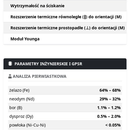
Wytrzymałość na ściskanie
Rozszerzenie termiczne równoległe (∥) do orientacji (M)
Rozszerzenie termiczne prostopadłe (⊥) do orientacji (M)
Moduł Younga
PARAMETRY INŻYNIERSKIE I GPSR
ANALIZA PIERWIASTKOWA
żelazo (Fe)
64% – 68%
neodym (Nd)
29% – 32%
bor (B)
1.1% – 1.2%
dysproz (Dy)
0.5% – 2.0%
powłoka (Ni-Cu-Ni)
< 0.05%