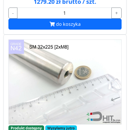
1279.20 zł brutto / szt.
-
+
do koszyka
Produkt dostępny
Wysyłamy jutro