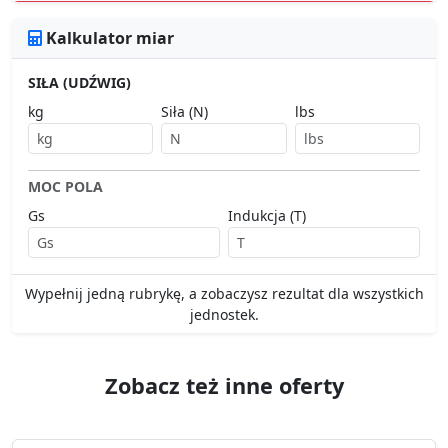
Kalkulator miar
SIŁA (UDŹWIG)
kg
Siła (N)
lbs
MOC POLA
Gs
Indukcja (T)
Wypełnij jedną rubrykę, a zobaczysz rezultat dla wszystkich
jednostek.
Zobacz też inne oferty