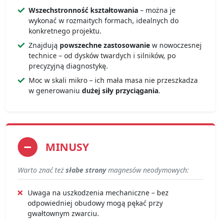
Wszechstronność kształtowania
– można je
wykonać w rozmaitych formach, idealnych do
konkretnego projektu.
Znajdują
powszechne zastosowanie
w nowoczesnej
technice – od dysków twardych i silników, po
precyzyjną diagnostykę.
Moc w skali mikro – ich mała masa nie przeszkadza
w generowaniu
dużej siły przyciągania
.
MINUSY
Warto znać też
słabe strony
magnesów neodymowych:
Uwaga na uszkodzenia mechaniczne – bez
odpowiedniej obudowy mogą pękać przy
gwałtownym zwarciu.