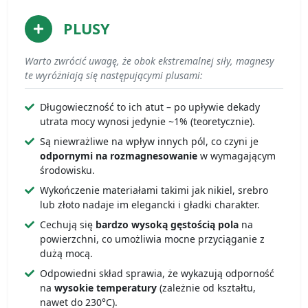
PLUSY
Warto zwrócić uwagę, że obok ekstremalnej siły, magnesy
te wyróżniają się następującymi plusami:
Długowieczność to ich atut – po upływie dekady
utrata mocy wynosi jedynie ~1% (teoretycznie).
Są niewrażliwe na wpływ innych pól, co czyni je
odpornymi na rozmagnesowanie
w wymagającym
środowisku.
Wykończenie materiałami takimi jak nikiel, srebro
lub złoto nadaje im elegancki i gładki charakter.
Cechują się
bardzo wysoką gęstością pola
na
powierzchni, co umożliwia mocne przyciąganie z
dużą mocą.
Odpowiedni skład sprawia, że wykazują odporność
na
wysokie temperatury
(zależnie od kształtu,
nawet do 230°C).