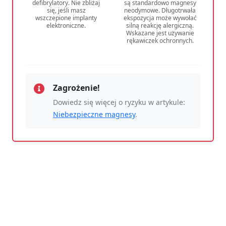
defibrylatory. Nie zbliżaj
są standardowo magnesy
się, jeśli masz
neodymowe. Długotrwała
wszczepione implanty
ekspozycja może wywołać
elektroniczne.
silną reakcję alergiczną.
Wskazane jest używanie
rękawiczek ochronnych.
Zagrożenie!
Dowiedz się więcej o ryzyku w artykule:
Niebezpieczne magnesy
.