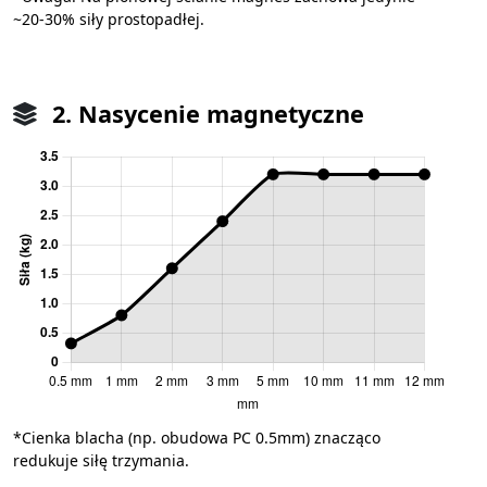
~20-30% siły prostopadłej.
2. Nasycenie magnetyczne
*Cienka blacha (np. obudowa PC 0.5mm) znacząco
redukuje siłę trzymania.