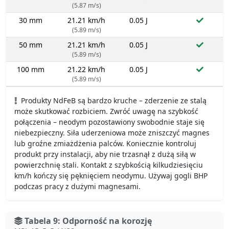
(5.87 m/s)
30 mm
21.21 km/h
0.05 J
(5.89 m/s)
50 mm
21.21 km/h
0.05 J
(5.89 m/s)
100 mm
21.22 km/h
0.05 J
(5.89 m/s)
Produkty NdFeB są bardzo kruche – zderzenie ze stalą
może skutkować rozbiciem. Zwróć uwagę na szybkość
połączenia – neodym pozostawiony swobodnie staje się
niebezpieczny. Siła uderzeniowa może zniszczyć magnes
lub groźne zmiażdżenia palców. Koniecznie kontroluj
produkt przy instalacji, aby nie trzasnął z dużą siłą w
powierzchnię stali. Kontakt z szybkością kilkudziesięciu
km/h kończy się pęknięciem neodymu. Używaj gogli BHP
podczas pracy z dużymi magnesami.
Tabela 9: Odporność na korozję