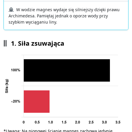
W wodzie magnes wydaje się silniejszy dzięki prawu
Archimedesa. Pamiętaj jednak o oporze wody przy
szybkim wyciąganiu liny.
1. Siła zsuwająca
*Uwaga: Na pionowej ścianie magnes zachowa jedynie