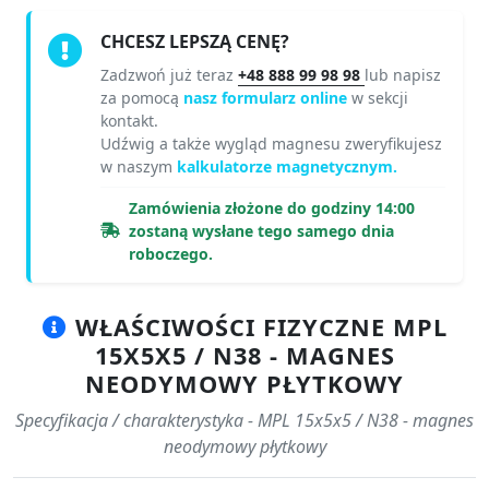
CHCESZ LEPSZĄ CENĘ?
Zadzwoń już teraz
+48 888 99 98 98
lub napisz
za pomocą
nasz formularz online
w sekcji
kontakt.
Udźwig a także wygląd magnesu zweryfikujesz
w naszym
kalkulatorze magnetycznym.
Zamówienia złożone do godziny 14:00
zostaną wysłane tego samego dnia
roboczego.
WŁAŚCIWOŚCI FIZYCZNE MPL
15X5X5 / N38 - MAGNES
NEODYMOWY PŁYTKOWY
Specyfikacja / charakterystyka - MPL 15x5x5 / N38 - magnes
neodymowy płytkowy