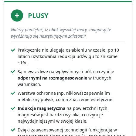
PLUSY
Należy pamiętać, iż obok wysokiej mocy, magnesy te
wyróżniają się następującymi zaletami:
Praktycznie nie ulegają osłabieniu w czasie; po 10
latach użytkowania redukcja udźwigu to znikome
~1%.
Są niewrażliwe na wpływ innych pól, co czyni je
odpornymi na rozmagnesowanie
w trudnych
warunkach.
Warstwa ochronna (np. niklowa) zapewnia im
metaliczny połysk, co ma znaczenie estetyczne.
Indukcja magnetyczna
na powierzchni tych
magnesów jest bardzo wysoka, co czyni je
najwydajniejszymi w swojej klasie.
Dzięki zaawansowanej technologii funkcjonują w