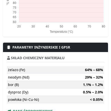
PARAMETRY INŻYNIERSKIE I GPSR
SKŁAD CHEMICZNY MATERIAŁU
żelazo (Fe)
64% – 68%
neodym (Nd)
29% – 32%
bor (B)
1.1% – 1.2%
dysproz (Dy)
0.5% – 2.0%
powłoka (Ni-Cu-Ni)
< 0.05%