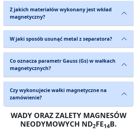
Z jakich materiałów wykonany jest wkład
magnetyczny?
W jaki sposób usunąć metal z separatora?
Co oznacza parametr Gauss (Gs) w wałkach
magnetycznych?
Czy wykonujecie wałki magnetyczne na
zamówienie?
WADY ORAZ ZALETY MAGNESÓW
NEODYMOWYCH ND
FE
B.
2
14