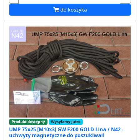
do koszyka
Produkt dostępny
Wysyłamy jutro
UMP 75x25 [M10x3] GW F200 GOLD Lina / N42 -
uchwyty magnetyczne do poszukiwań