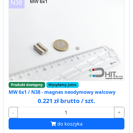
Produkt dostępny
Wysyłamy jutro
MW 6x1 / N38 - magnes neodymowy walcowy
0.221 zł brutto / szt.
-
+
do koszyka