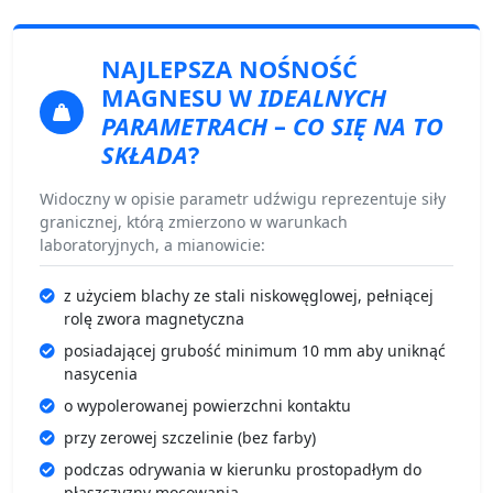
NAJLEPSZA NOŚNOŚĆ
MAGNESU
W
IDEALNYCH
PARAMETRACH
–
CO SIĘ NA TO
SKŁADA
?
Widoczny w opisie parametr udźwigu reprezentuje siły
granicznej, którą zmierzono w warunkach
laboratoryjnych, a mianowicie:
z użyciem blachy ze stali niskowęglowej, pełniącej
rolę zwora magnetyczna
posiadającej grubość minimum 10 mm aby uniknąć
nasycenia
o wypolerowanej powierzchni kontaktu
przy zerowej szczelinie (bez farby)
podczas odrywania w kierunku prostopadłym do
płaszczyzny mocowania