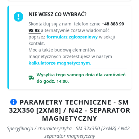
NIE WIESZ CO WYBRAĆ?
Skontaktuj się z nami telefonicznie
+48 888 99
98 98
alternatywnie zostaw wiadomość
poprzez
formularz zgłoszeniowy
w sekcji
kontakt.
Moc a także budowę elementów
magnetycznych przetestujesz w naszym
kalkulatorze magnetycznym.
Wysyłka tego samego dnia dla zamówień
do godz. 14:00.
PARAMETRY TECHNICZNE - SM
32X350 [2XM8] / N42 - SEPARATOR
MAGNETYCZNY
Specyfikacja / charakterystyka - SM 32x350 [2xM8] / N42 -
separator magnetyczny