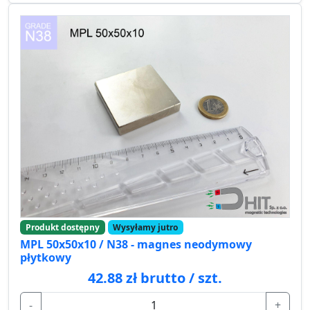
Produkt dostępny
Wysyłamy jutro
MPL 50x50x10 / N38 - magnes neodymowy
płytkowy
42.88 zł brutto / szt.
-
+