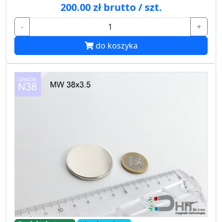
200.00 zł brutto / szt.
-
+
do koszyka