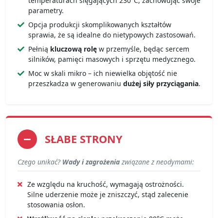
temperaturach sięgających 230°C, zachowując swoje
parametry.
Opcja produkcji skomplikowanych kształtów
sprawia, że są idealne do nietypowych zastosowań.
Pełnią
kluczową rolę
w przemyśle, będąc sercem
silników, pamięci masowych i sprzętu medycznego.
Moc w skali mikro – ich niewielka objętość nie
przeszkadza w generowaniu
dużej siły przyciągania
.
SŁABE STRONY
Czego unikać?
Wady i zagrożenia
związane z neodymami:
Ze względu na kruchość, wymagają ostrożności.
Silne uderzenie może je zniszczyć, stąd zalecenie
stosowania osłon.