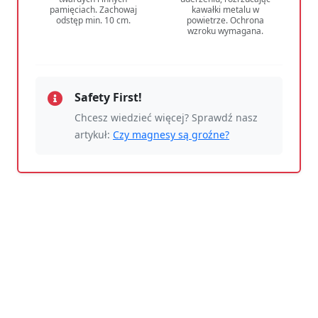
pamięciach. Zachowaj
kawałki metalu w
odstęp min. 10 cm.
powietrze. Ochrona
wzroku wymagana.
Safety First!
Chcesz wiedzieć więcej? Sprawdź nasz
artykuł:
Czy magnesy są groźne?