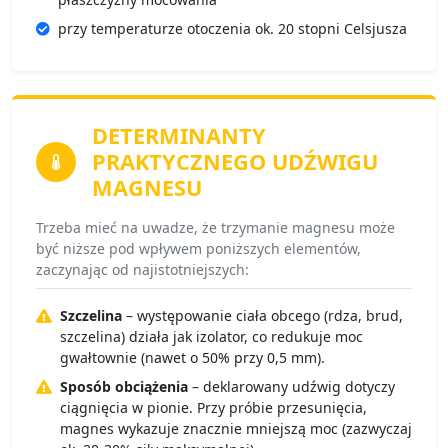
przy temperaturze otoczenia ok. 20 stopni Celsjusza
DETERMINANTY
PRAKTYCZNEGO UDŹWIGU
MAGNESU
Trzeba mieć na uwadze, że trzymanie magnesu może
być niższe pod wpływem poniższych elementów,
zaczynając od najistotniejszych:
Szczelina
– występowanie ciała obcego (rdza, brud,
szczelina) działa jak izolator, co redukuje moc
gwałtownie (nawet o 50% przy 0,5 mm).
Sposób obciążenia
– deklarowany udźwig dotyczy
ciągnięcia w pionie. Przy próbie przesunięcia,
magnes wykazuje znacznie mniejszą moc (zazwyczaj