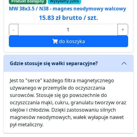
Produkt dostępny
Wysyłamy jutro
MW 38x3.5 / N38 - magnes neodymowy walcowy
15.83 zł brutto / szt.
-
+
do koszyka
Gdzie stosuje się wałki separacyjne?
Jest to "serce" każdego filtra magnetycznego
używanego w przemyśle do oczyszczania
surowców. Stosuje się go powszechnie do
oczyszczania mąki, cukru, granulatu tworzyw oraz
olejów i chłodziw. Dzięki zastosowaniu silnych
magnesów neodymowych, wałek wyłapuje nawet
pył metaliczny.