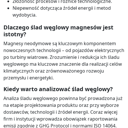
Złożoność procesów i różnice technologiczne.
Niepewność dotycząca źródeł energii i metod
wydobycia.
Dlaczego ślad węglowy magnesów jest
istotny?
Magnesy neodymowe są kluczowym komponentem
nowoczesnych technologii – od pojazdów elektrycznych
po turbiny wiatrowe. Zrozumienie i redukcja ich śladu
węglowego ma kluczowe znaczenie dla realizacji celów
klimatycznych oraz zrównoważonego rozwoju
przemysłu i energetyki.
Kiedy warto analizować ślad węglowy?
Analiza śladu węglowego powinna być prowadzona już
na etapie projektowania produktu oraz przy wyborze
dostawców, technologii i źródeł energii. Coraz więcej
firm i instytucji wprowadza obowiązek raportowania
emisji zgodnie z GHG Protocol i normami ISO 14064.