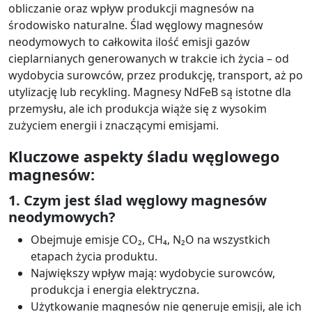
obliczanie oraz wpływ produkcji magnesów na
środowisko naturalne. Ślad węglowy magnesów
neodymowych to całkowita ilość emisji gazów
cieplarnianych generowanych w trakcie ich życia – od
wydobycia surowców, przez produkcję, transport, aż po
utylizację lub recykling. Magnesy NdFeB są istotne dla
przemysłu, ale ich produkcja wiąże się z wysokim
zużyciem energii i znaczącymi emisjami.
Kluczowe aspekty śladu węglowego
magnesów:
1. Czym jest ślad węglowy magnesów
neodymowych?
Obejmuje emisje CO₂, CH₄, N₂O na wszystkich
etapach życia produktu.
Największy wpływ mają: wydobycie surowców,
produkcja i energia elektryczna.
Użytkowanie magnesów nie generuje emisji, ale ich