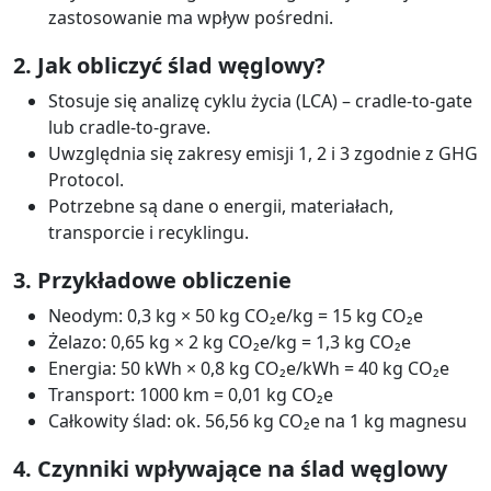
zastosowanie ma wpływ pośredni.
2. Jak obliczyć ślad węglowy?
Stosuje się analizę cyklu życia (LCA) – cradle-to-gate
lub cradle-to-grave.
Uwzględnia się zakresy emisji 1, 2 i 3 zgodnie z GHG
Protocol.
Potrzebne są dane o energii, materiałach,
transporcie i recyklingu.
3. Przykładowe obliczenie
Neodym: 0,3 kg × 50 kg CO₂e/kg = 15 kg CO₂e
Żelazo: 0,65 kg × 2 kg CO₂e/kg = 1,3 kg CO₂e
Energia: 50 kWh × 0,8 kg CO₂e/kWh = 40 kg CO₂e
Transport: 1000 km = 0,01 kg CO₂e
Całkowity ślad: ok. 56,56 kg CO₂e na 1 kg magnesu
4. Czynniki wpływające na ślad węglowy