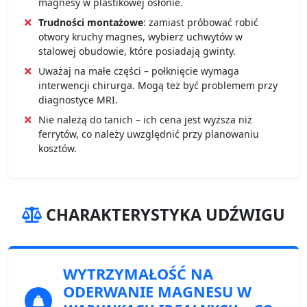
magnesy w plastikowej osłonie.
Trudności montażowe
: zamiast próbować robić
otwory kruchy magnes, wybierz uchwytów w
stalowej obudowie, które posiadają gwinty.
Uważaj na małe części – połknięcie wymaga
interwencji chirurga. Mogą też być problemem przy
diagnostyce MRI.
Nie należą do tanich – ich cena jest wyższa niż
ferrytów, co należy uwzględnić przy planowaniu
kosztów.
CHARAKTERYSTYKA UDŹWIGU
WYTRZYMAŁOŚĆ NA
ODERWANIE
MAGNESU W