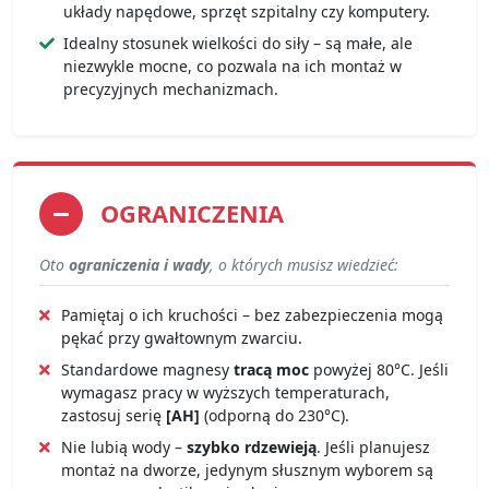
układy napędowe, sprzęt szpitalny czy komputery.
Idealny stosunek wielkości do siły – są małe, ale
niezwykle mocne, co pozwala na ich montaż w
precyzyjnych mechanizmach.
OGRANICZENIA
Oto
ograniczenia i wady
, o których musisz wiedzieć:
Pamiętaj o ich kruchości – bez zabezpieczenia mogą
pękać przy gwałtownym zwarciu.
Standardowe magnesy
tracą moc
powyżej 80°C. Jeśli
wymagasz pracy w wyższych temperaturach,
zastosuj serię
[AH]
(odporną do 230°C).
Nie lubią wody –
szybko rdzewieją
. Jeśli planujesz
montaż na dworze, jedynym słusznym wyborem są