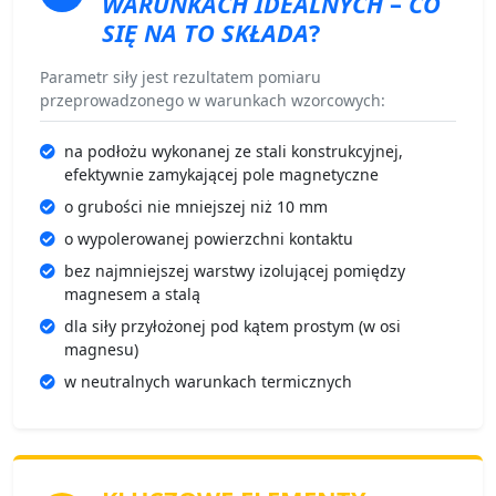
WARUNKACH IDEALNYCH
–
CO
SIĘ NA TO SKŁADA
?
Parametr siły jest rezultatem pomiaru
przeprowadzonego w warunkach wzorcowych:
na podłożu wykonanej ze stali konstrukcyjnej,
efektywnie zamykającej pole magnetyczne
o grubości nie mniejszej niż 10 mm
o wypolerowanej powierzchni kontaktu
bez najmniejszej warstwy izolującej pomiędzy
magnesem a stalą
dla siły przyłożonej pod kątem prostym (w osi
magnesu)
w neutralnych warunkach termicznych