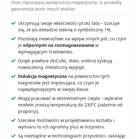
Poza imponującą wydajnością magnetyczną, te produkty
gwarantują wiele innych atutów::
Utrzymują swoje właściwości przez lata – szacuje
się, że po dekadzie słabną o symboliczny 1%.
Pozostają niewrażliwe na wpływ innych pól, co czyni
je
odpornymi na rozmagnesowanie
w
wymagającym środowisku.
Dzięki powłoce (NiCuNi, złoto, srebro) zyskują
nowoczesny, metaliczny wygląd.
Indukcja magnetyczna
na powierzchni tych
magnesów jest imponująca, co czyni je
najwydajniejszymi w swojej klasie.
Mogą pracować w ekstremalnym cieple – wybrane
modele znoszą temperaturę do 230°C (zależnie od
proporcji).
Szerokie możliwości w projektowaniu kształtu i
wymiaru to ich ogromny plus w inżynierii.
Są niezbędne w technologiach przyszłości, zasilając