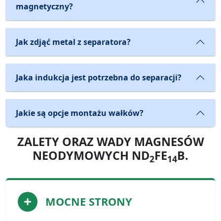
magnetyczny?
Jak zdjąć metal z separatora?
Jaka indukcja jest potrzebna do separacji?
Jakie są opcje montażu wałków?
ZALETY ORAZ WADY MAGNESÓW
NEODYMOWYCH ND
FE
B.
2
14
MOCNE STRONY