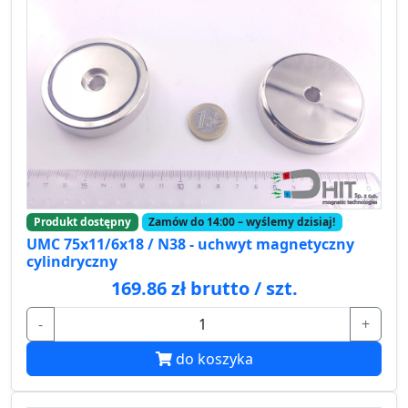
Produkt dostępny
Zamów do 14:00 – wyślemy dzisiaj!
UMC 75x11/6x18 / N38 - uchwyt magnetyczny
cylindryczny
169.86 zł brutto / szt.
-
+
do koszyka