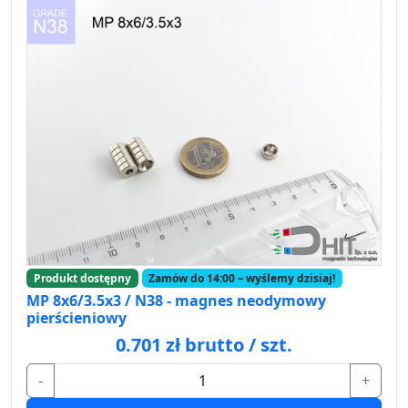
Produkt dostępny
Zamów do 14:00 – wyślemy dzisiaj!
MP 8x6/3.5x3 / N38 - magnes neodymowy
pierścieniowy
0.701 zł brutto / szt.
-
+