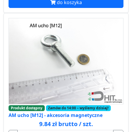
do koszyka
Produkt dostępny
Zamów do 14:00 – wyślemy dzisiaj!
AM ucho [M12] - akcesoria magnetyczne
9.84 zł brutto / szt.