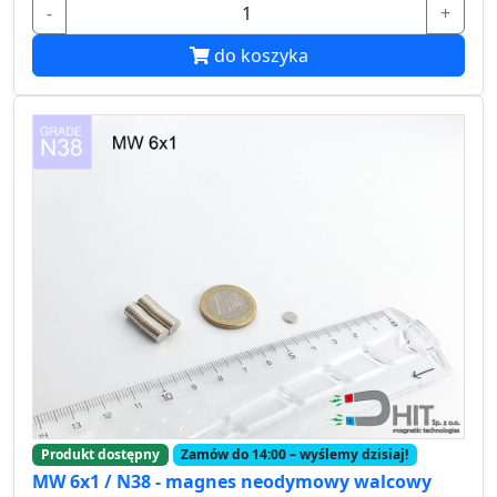
-
+
do koszyka
Produkt dostępny
Zamów do 14:00 – wyślemy dzisiaj!
MW 6x1 / N38 - magnes neodymowy walcowy