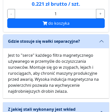
0.221 zł brutto / szt.
-
+
do koszyka
Gdzie stosuje się wałki separacyjne?
Jest to "serce" każdego filtra magnetycznego
używanego w przemyśle do oczyszczania
surowców. Montuje się go w zsypach, lejach i
rurociągach, aby chronić maszyny produkcyjne
przed awarią. Wysoka indukcja magnetyczna na
powierzchni pozwala na wychwycenie
najdrobniejszych drobin żelaza.
Z jakiej stali wykonany jest wkład