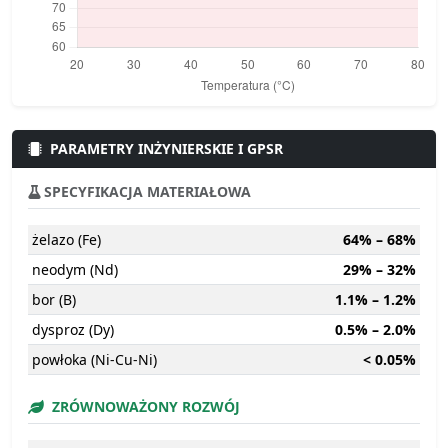
PARAMETRY INŻYNIERSKIE I GPSR
SPECYFIKACJA MATERIAŁOWA
żelazo (Fe)
64% – 68%
neodym (Nd)
29% – 32%
bor (B)
1.1% – 1.2%
dysproz (Dy)
0.5% – 2.0%
powłoka (Ni-Cu-Ni)
< 0.05%
ZRÓWNOWAŻONY ROZWÓJ