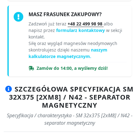
MASZ FRASUNEK ZAKUPOWY?
Zadzwoń już teraz
+48 22 499 98 98
albo
napisz przez
formularz kontaktowy
w sekcji
kontakt.
Siłę oraz wygląd magnesów neodymowych
skontrolujesz dzięki naszemu
naszym
kalkulatorze magnetycznym.
Zamów do 14:00, a wyślemy dziś!
SZCZEGÓŁOWA SPECYFIKACJA SM
32X375 [2XM8] / N42 - SEPARATOR
MAGNETYCZNY
Specyfikacja / charakterystyka - SM 32x375 [2xM8] / N42 -
separator magnetyczny