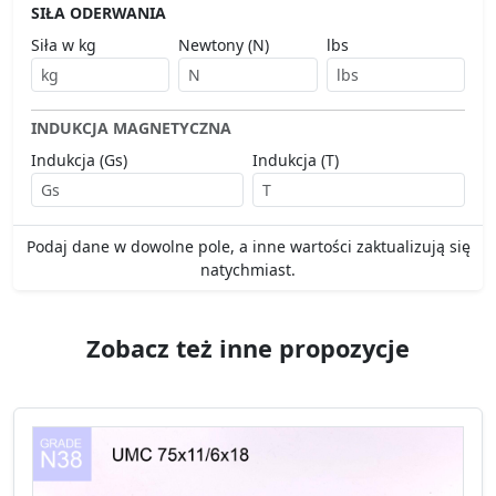
SIŁA ODERWANIA
Siła w kg
Newtony (N)
lbs
INDUKCJA MAGNETYCZNA
Indukcja (Gs)
Indukcja (T)
Podaj dane w dowolne pole, a inne wartości zaktualizują się
natychmiast.
Zobacz też inne propozycje