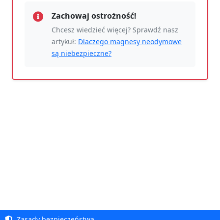
Zachowaj ostrożność!
Chcesz wiedzieć więcej? Sprawdź nasz
artykuł:
Dlaczego magnesy neodymowe
są niebezpieczne?
Zasady bezpieczeństwa