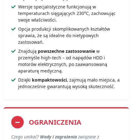
Wersje specjalistyczne funkcjonują w
temperaturach sięgających 230°C, zachowując
swoje właściwości.
Opcja produkcji skomplikowanych kształtów
sprawia, że są idealne do nietypowych
zastosowań.
Znajdują
powszechne zastosowanie
w
przemyśle high-tech – od napędów HDD i
motorów elektrycznych, po zaawansowaną
aparaturę medyczną.
Dzięki
kompaktowości
, zajmują mało miejsca, a
jednocześnie gwarantują wysoką skuteczność.
OGRANICZENIA
Czego unikać?
Wady i zagrożenia
związane z