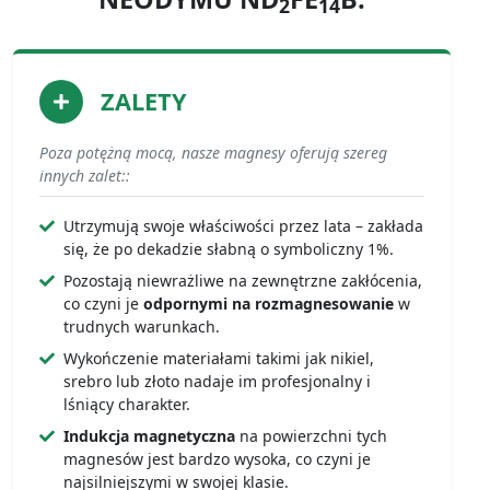
2
14
ZALETY
Poza potężną mocą, nasze magnesy oferują szereg
innych zalet::
Utrzymują swoje właściwości przez lata – zakłada
się, że po dekadzie słabną o symboliczny 1%.
Pozostają niewrażliwe na zewnętrzne zakłócenia,
co czyni je
odpornymi na rozmagnesowanie
w
trudnych warunkach.
Wykończenie materiałami takimi jak nikiel,
srebro lub złoto nadaje im profesjonalny i
lśniący charakter.
Indukcja magnetyczna
na powierzchni tych
magnesów jest bardzo wysoka, co czyni je
najsilniejszymi w swojej klasie.