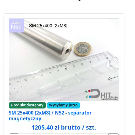
Produkt dostępny
Wysyłamy jutro
SM 25x400 [2xM8] / N52 - separator
magnetyczny
1205.40 zł brutto / szt.