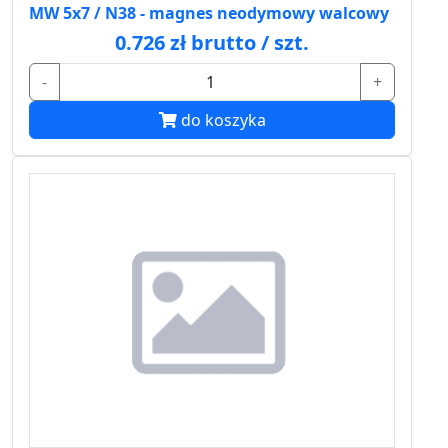
MW 5x7 / N38 - magnes neodymowy walcowy
0.726 zł brutto / szt.
-
+
do koszyka