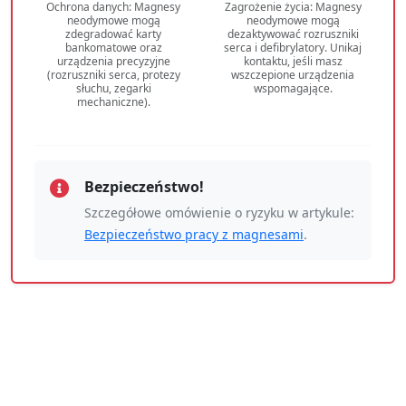
Ochrona danych: Magnesy
Zagrożenie życia: Magnesy
neodymowe mogą
neodymowe mogą
zdegradować karty
dezaktywować rozruszniki
bankomatowe oraz
serca i defibrylatory. Unikaj
urządzenia precyzyjne
kontaktu, jeśli masz
(rozruszniki serca, protezy
wszczepione urządzenia
słuchu, zegarki
wspomagające.
mechaniczne).
Bezpieczeństwo!
Szczegółowe omówienie o ryzyku w artykule:
Bezpieczeństwo pracy z magnesami
.