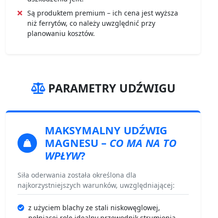
Są produktem premium – ich cena jest wyższa
niż ferrytów, co należy uwzględnić przy
planowaniu kosztów.
PARAMETRY UDŹWIGU
MAKSYMALNY UDŹWIG
MAGNESU
–
CO MA NA TO
WPŁYW
?
Siła oderwania została określona dla
najkorzystniejszych warunków, uwzględniającej:
z użyciem blachy ze stali niskowęglowej,
pełniącej rolę idealny przewodnik strumienia