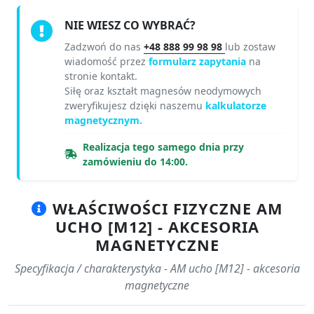
NIE WIESZ CO WYBRAĆ?
Zadzwoń do nas
+48 888 99 98 98
lub zostaw
wiadomość przez
formularz zapytania
na
stronie kontakt.
Siłę oraz kształt magnesów neodymowych
zweryfikujesz dzięki naszemu
kalkulatorze
magnetycznym.
Realizacja tego samego dnia przy
zamówieniu do 14:00.
WŁAŚCIWOŚCI FIZYCZNE AM
UCHO [M12] - AKCESORIA
MAGNETYCZNE
Specyfikacja / charakterystyka - AM ucho [M12] - akcesoria
magnetyczne