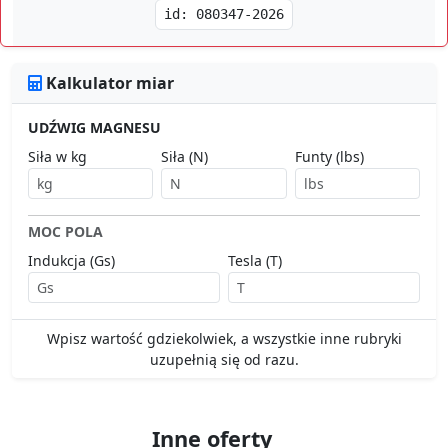
id: 080347-2026
Kalkulator miar
UDŹWIG MAGNESU
Siła w kg
Siła (N)
Funty (lbs)
MOC POLA
Indukcja (Gs)
Tesla (T)
Wpisz wartość gdziekolwiek, a wszystkie inne rubryki
uzupełnią się od razu.
Inne oferty