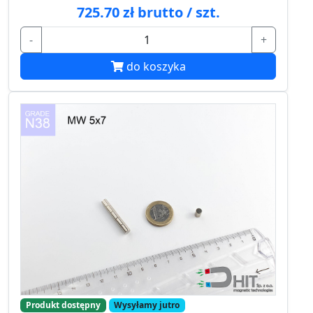
725.70 zł brutto / szt.
-
+
do koszyka
Produkt dostępny
Wysyłamy jutro