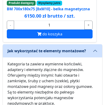
Produkt dostępny
Wysyłamy jutro
BM 700x180x75 [8xM10] - belka magnetyczna
6150.00 zł brutto / szt.
-
+
do koszyka
Jak wykorzystać te elementy montażowe?
Kategoria ta zawiera wymienne końcówki,
adaptery i elementy złączne do magnesów.
Oferujemy między innymi: haki otwarte i
zamknięte, śruby z uchem (szekle), płytki
montażowe pod magnesy oraz osłony gumowe.
Są to elementy niezbędne do pełnego
wykorzystania potencjału magnesów
neodymowych w praktyce.