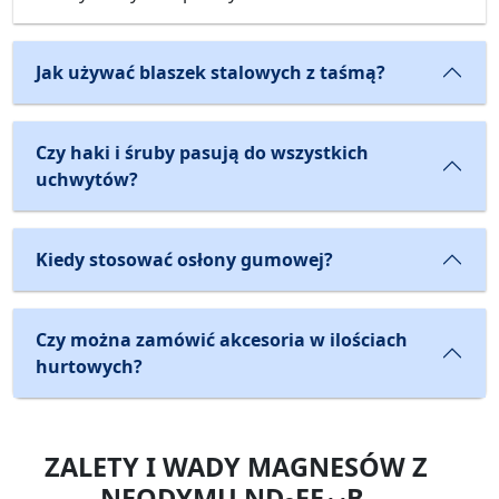
Jak używać blaszek stalowych z taśmą?
Czy haki i śruby pasują do wszystkich
uchwytów?
Kiedy stosować osłony gumowej?
Czy można zamówić akcesoria w ilościach
hurtowych?
ZALETY I WADY MAGNESÓW Z
NEODYMU ND
FE
B.