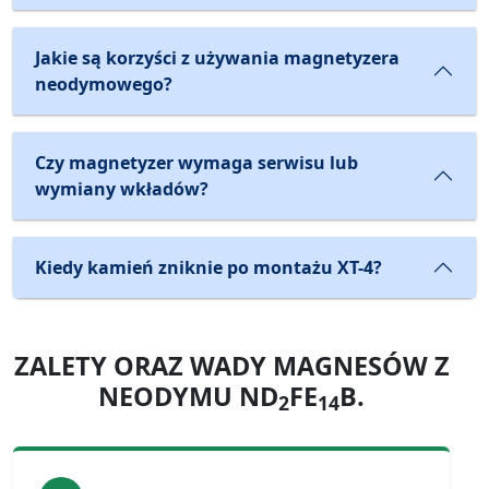
Jakie są korzyści z używania magnetyzera
neodymowego?
Czy magnetyzer wymaga serwisu lub
wymiany wkładów?
Kiedy kamień zniknie po montażu XT-4?
ZALETY ORAZ WADY MAGNESÓW Z
NEODYMU ND
FE
B.
2
14