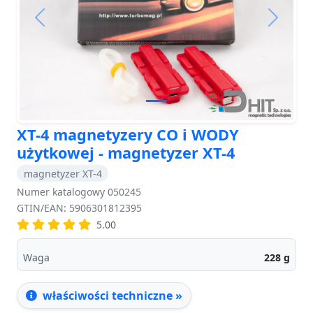
Previous
Next
XT-4 magnetyzery CO i WODY
użytkowej - magnetyzer XT-4
magnetyzer XT-4
Numer katalogowy 050245
GTIN/EAN: 5906301812395
5.00
Waga
228
g
właściwości techniczne »