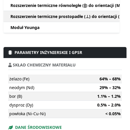
Rozszerzenie termiczne równoległe (∥) do orientacji (M)
Rozszerzenie termiczne prostopadłe (⊥) do orientacji (M)
Moduł Younga
PARAMETRY INŻYNIERSKIE I GPSR
SKŁAD CHEMICZNY MATERIAŁU
żelazo (Fe)
64% – 68%
neodym (Nd)
29% – 32%
bor (B)
1.1% – 1.2%
dysproz (Dy)
0.5% – 2.0%
powłoka (Ni-Cu-Ni)
< 0.05%
DANE ŚRODOWISKOWE