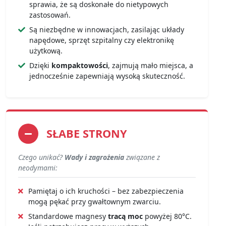
sprawia, że są doskonałe do nietypowych
zastosowań.
Są niezbędne w innowacjach, zasilając układy
napędowe, sprzęt szpitalny czy elektronikę
użytkową.
Dzięki
kompaktowości
, zajmują mało miejsca, a
jednocześnie zapewniają wysoką skuteczność.
SŁABE STRONY
Czego unikać?
Wady i zagrożenia
związane z
neodymami:
Pamiętaj o ich kruchości – bez zabezpieczenia
mogą pękać przy gwałtownym zwarciu.
Standardowe magnesy
tracą moc
powyżej 80°C.