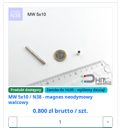
Produkt dostępny
Zamów do 14:00 – wyślemy dzisiaj!
MW 5x10 / N38 - magnes neodymowy
walcowy
0.800 zł brutto / szt.
-
+