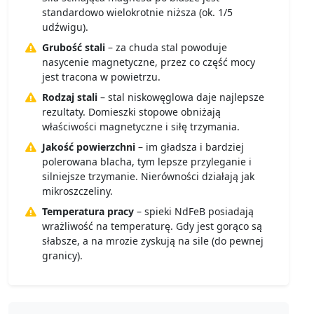
standardowo wielokrotnie niższa (ok. 1/5
udźwigu).
Grubość stali
– za chuda stal powoduje
nasycenie magnetyczne, przez co część mocy
jest tracona w powietrzu.
Rodzaj stali
– stal niskowęglowa daje najlepsze
rezultaty. Domieszki stopowe obniżają
właściwości magnetyczne i siłę trzymania.
Jakość powierzchni
– im gładsza i bardziej
polerowana blacha, tym lepsze przyleganie i
silniejsze trzymanie. Nierówności działają jak
mikroszczeliny.
Temperatura pracy
– spieki NdFeB posiadają
wrażliwość na temperaturę. Gdy jest gorąco są
słabsze, a na mrozie zyskują na sile (do pewnej
granicy).