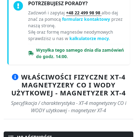
POTRZEBUJESZ PORADY?
Zadzwoń i zapytaj
+48 22 499 98 98
albo daj
znać za pomocą
formularz kontaktowy
przez
naszą stronę.
Siłę oraz formę magnesów neodymowych
sprawdzisz u nas w
kalkulatorze mocy.
Wysyłka tego samego dnia dla zamówień
do godz. 14:00.
WŁAŚCIWOŚCI FIZYCZNE XT-4
MAGNETYZERY CO I WODY
UŻYTKOWEJ - MAGNETYZER XT-4
Specyfikacja / charakterystyka - XT-4 magnetyzery CO i
WODY użytkowej - magnetyzer XT-4