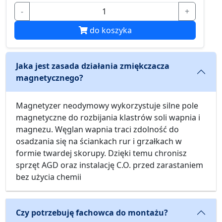
-
+
do koszyka
Jaka jest zasada działania zmiękczacza
magnetycznego?
Magnetyzer neodymowy wykorzystuje silne pole
magnetyczne do rozbijania klastrów soli wapnia i
magnezu. Węglan wapnia traci zdolność do
osadzania się na ściankach rur i grzałkach w
formie twardej skorupy. Dzięki temu chronisz
sprzęt AGD oraz instalację C.O. przed zarastaniem
bez użycia chemii
Czy potrzebuję fachowca do montażu?