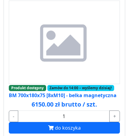
Produkt dostępny
Zamów do 14:00 – wyślemy dzisiaj!
BM 700x180x75 [8xM10] - belka magnetyczna
6150.00 zł brutto / szt.
-
+
do koszyka