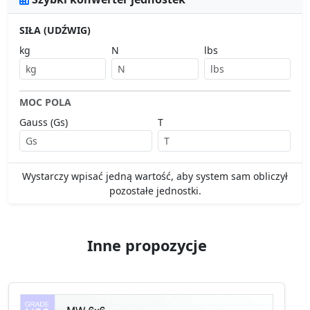
SIŁA (UDŹWIG)
kg
N
lbs
MOC POLA
Gauss (Gs)
T
Wystarczy wpisać jedną wartość, aby system sam obliczył
pozostałe jednostki.
Inne propozycje