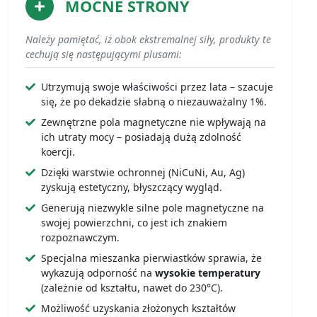
MOCNE STRONY
Należy pamiętać, iż obok ekstremalnej siły, produkty te
cechują się następującymi plusami:
Utrzymują swoje właściwości przez lata – szacuje
się, że po dekadzie słabną o niezauważalny 1%.
Zewnętrzne pola magnetyczne nie wpływają na
ich utraty mocy – posiadają dużą zdolność
koercji.
Dzięki warstwie ochronnej (NiCuNi, Au, Ag)
zyskują estetyczny, błyszczący wygląd.
Generują niezwykle silne pole magnetyczne na
swojej powierzchni, co jest ich znakiem
rozpoznawczym.
Specjalna mieszanka pierwiastków sprawia, że
wykazują odporność na
wysokie temperatury
(zależnie od kształtu, nawet do 230°C).
Możliwość uzyskania złożonych kształtów