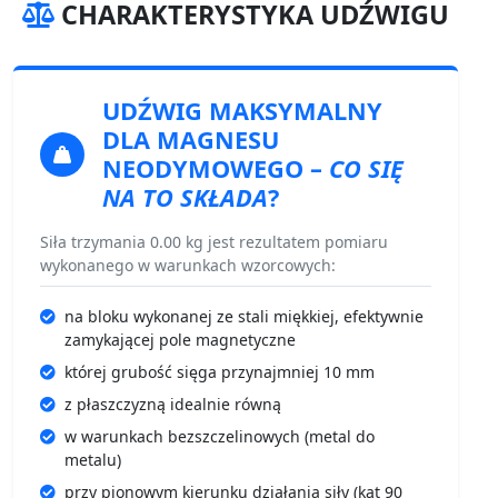
CHARAKTERYSTYKA UDŹWIGU
UDŹWIG MAKSYMALNY
DLA MAGNESU
NEODYMOWEGO –
CO SIĘ
NA TO SKŁADA
?
Siła trzymania 0.00 kg jest rezultatem pomiaru
wykonanego w warunkach wzorcowych:
na bloku wykonanej ze stali miękkiej, efektywnie
zamykającej pole magnetyczne
której grubość sięga przynajmniej 10 mm
z płaszczyzną idealnie równą
w warunkach bezszczelinowych (metal do
metalu)
przy pionowym kierunku działania siły (kąt 90