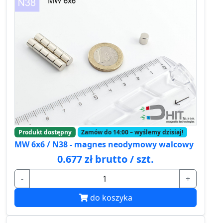
Produkt dostępny
Zamów do 14:00 – wyślemy dzisiaj!
MW 6x6 / N38 - magnes neodymowy walcowy
0.677 zł brutto / szt.
-
+
do koszyka