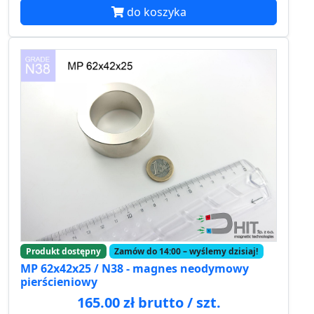
do koszyka
Produkt dostępny
Zamów do 14:00 – wyślemy dzisiaj!
MP 62x42x25 / N38 - magnes neodymowy
pierścieniowy
165.00 zł brutto / szt.