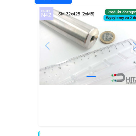
Produkt dostęp
Wysyłamy za 2 d
Previous