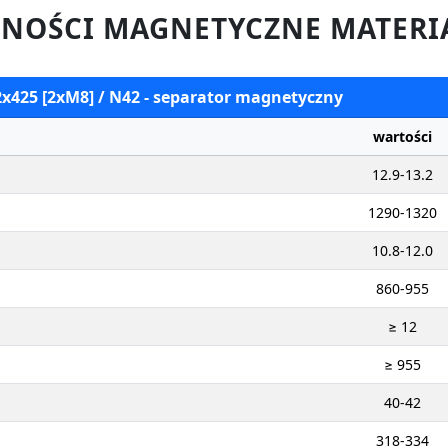
NOŚCI MAGNETYCZNE MATERI
2x425 [2xM8] / N42 - separator magnetyczny
wartości
12.9-13.2
1290-1320
10.8-12.0
860-955
≥ 12
≥ 955
40-42
318-334