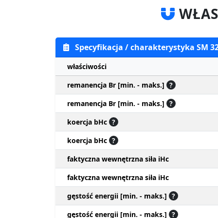
WŁAS
Specyfikacja / charakterystyka SM 3
właściwości
remanencja Br [min. - maks.]
?
remanencja Br [min. - maks.]
?
koercja bHc
?
koercja bHc
?
faktyczna wewnętrzna siła iHc
faktyczna wewnętrzna siła iHc
gęstość energii [min. - maks.]
?
gęstość energii [min. - maks.]
?