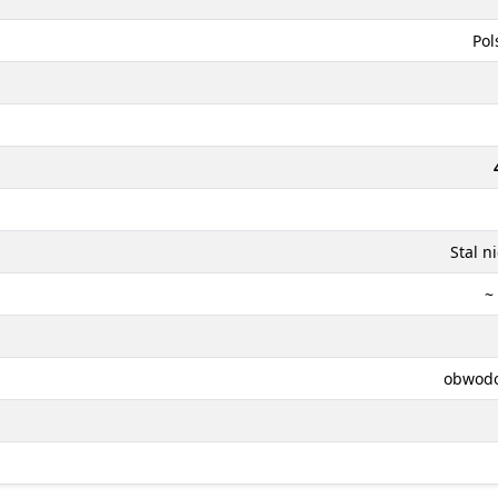
Pol
Stal n
~
obwodo