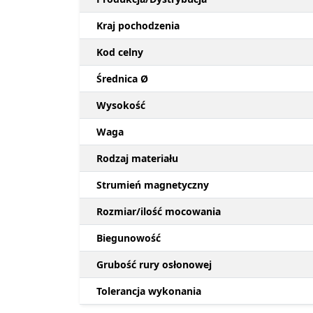
Kraj pochodzenia
Kod celny
Średnica Ø
Wysokość
Waga
Rodzaj materiału
Strumień magnetyczny
Rozmiar/ilość mocowania
Biegunowość
Grubość rury osłonowej
Tolerancja wykonania