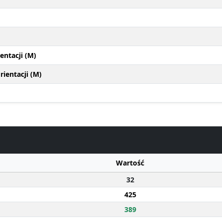
entacji (M)
ientacji (M)
Wartość
32
425
389