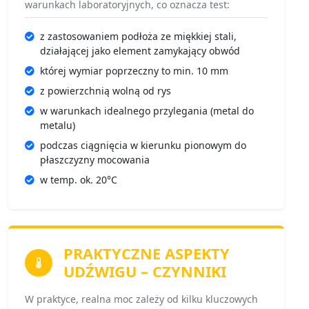
warunkach laboratoryjnych, co oznacza test:
z zastosowaniem podłoża ze miękkiej stali,
działającej jako element zamykający obwód
której wymiar poprzeczny to min. 10 mm
z powierzchnią wolną od rys
w warunkach idealnego przylegania (metal do
metalu)
podczas ciągnięcia w kierunku pionowym do
płaszczyzny mocowania
w temp. ok. 20°C
PRAKTYCZNE ASPEKTY
UDŹWIGU –
CZYNNIKI
W praktyce, realna moc zależy od kilku kluczowych