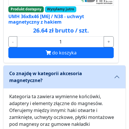
Produkt dostępny
Wysyłamy jutro
UMH 36x8x46 [M6] / N38 - uchwyt
magnetyczny z hakiem
26.64 zł brutto / szt.
-
+
do koszyka
Co znajdę w kategorii akcesoria
magnetyczne?
Kategoria ta zawiera wymienne końcówki,
adaptery i elementy złączne do magnesów.
Oferujemy między innymi: haki otwarte i
zamknięte, uchwyty oczkowe, płytki montażowe
pod magnesy oraz gumowe nakładki