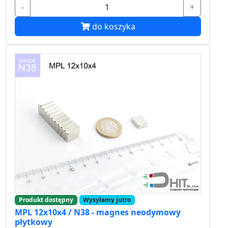
-
+
do koszyka
Produkt dostępny
Wysyłamy jutro
MPL 12x10x4 / N38 - magnes neodymowy
płytkowy