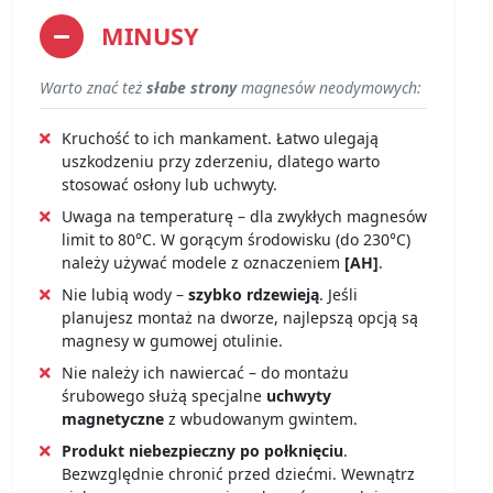
MINUSY
Warto znać też
słabe strony
magnesów neodymowych:
Kruchość to ich mankament. Łatwo ulegają
uszkodzeniu przy zderzeniu, dlatego warto
stosować osłony lub uchwyty.
Uwaga na temperaturę – dla zwykłych magnesów
limit to 80°C. W gorącym środowisku (do 230°C)
należy używać modele z oznaczeniem
[AH]
.
Nie lubią wody –
szybko rdzewieją
. Jeśli
planujesz montaż na dworze, najlepszą opcją są
magnesy w gumowej otulinie.
Nie należy ich nawiercać – do montażu
śrubowego służą specjalne
uchwyty
magnetyczne
z wbudowanym gwintem.
Produkt niebezpieczny po połknięciu
.
Bezwzględnie chronić przed dziećmi. Wewnątrz