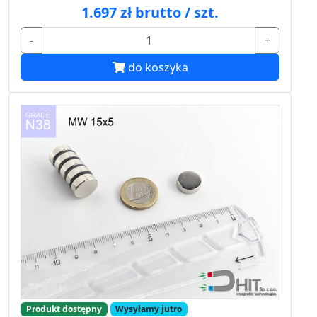
1.697 zł brutto / szt.
-
+
do koszyka
Produkt dostępny
Wysyłamy jutro