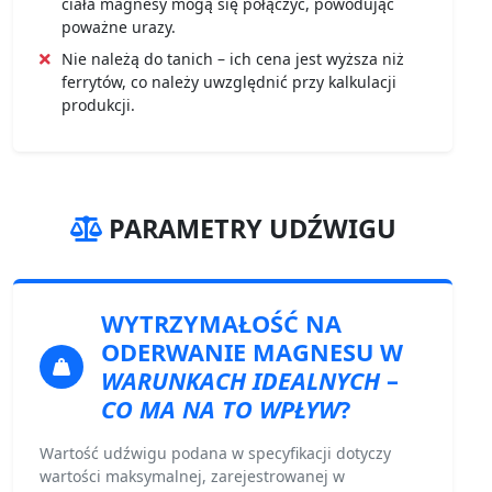
ciała magnesy mogą się połączyć, powodując
poważne urazy.
Nie należą do tanich – ich cena jest wyższa niż
ferrytów, co należy uwzględnić przy kalkulacji
produkcji.
PARAMETRY UDŹWIGU
WYTRZYMAŁOŚĆ NA
ODERWANIE
MAGNESU W
WARUNKACH IDEALNYCH
–
CO MA NA TO WPŁYW
?
Wartość udźwigu podana w specyfikacji dotyczy
wartości maksymalnej, zarejestrowanej w