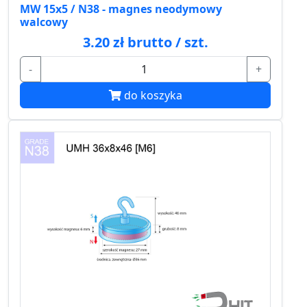
MW 15x5 / N38 - magnes neodymowy
walcowy
3.20 zł brutto / szt.
-
+
do koszyka