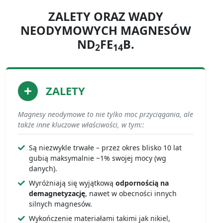
ZALETY ORAZ WADY
NEODYMOWYCH MAGNESÓW
ND
FE
B.
2
14
ZALETY
Magnesy neodymowe to nie tylko moc przyciągania, ale
także inne kluczowe właściwości, w tym::
Są niezwykle trwałe – przez okres blisko 10 lat
gubią maksymalnie ~1% swojej mocy (wg
danych).
Wyróżniają się wyjątkową
odpornością na
demagnetyzację
, nawet w obecności innych
silnych magnesów.
Wykończenie materiałami takimi jak nikiel,