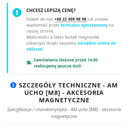
CHCESZ LEPSZĄ CENĘ?
Dzwoń do nas
+48 22 499 98 98
lub zostaw
wiadomość przez
formularz zgłoszeniowy
na
naszej stronie.
Właściwości a także kształt magnesów
zobaczysz dzięki naszemu
narzędziu online do
obliczeń.
Zamówienia złożone przed 14:00
realizujemy jeszcze dziś!
SZCZEGÓŁY TECHNICZNE - AM
UCHO [M8] - AKCESORIA
MAGNETYCZNE
Specyfikacja / charakterystyka - AM ucho [M8] - akcesoria
magnetyczne