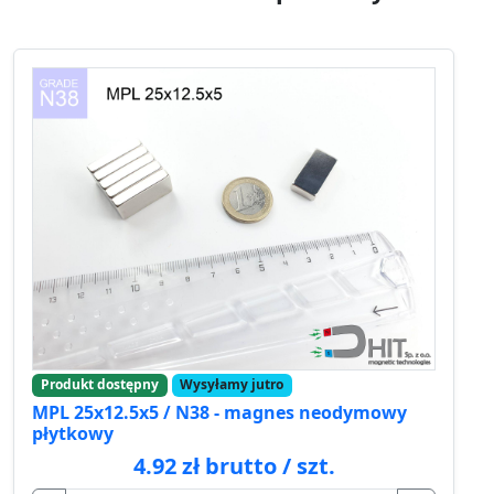
Produkt dostępny
Wysyłamy jutro
MPL 25x12.5x5 / N38 - magnes neodymowy
płytkowy
4.92 zł brutto / szt.