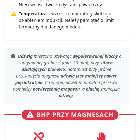
Nierówności tworzą dystans powietrzny.
Temperatura
– wzrost temperatury skutkuje
osłabieniem indukcji. Należy pamiętać o limit
termiczny dla danego modelu.
Udźwig
mierzono używając
wypolerowanej blachy
o
optymalnej grubości (min. 20 mm)
, przy
siłach
działających pionowo
, natomiast przy
próbie
przesunięcia magnesu
udźwig jest mniejszy nawet
pięciokrotnie
. Co więcej, nawet
minimalna przerwa
pomiędzy
powierzchnią magnesu, a blachą
zmniejsza
udźwig
.
BHP PRZY MAGNESACH