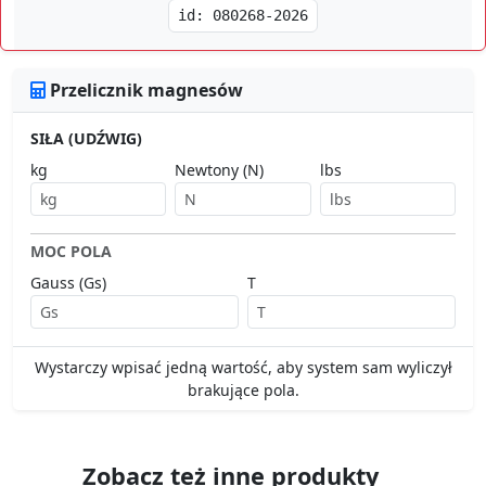
id: 080268-2026
Przelicznik magnesów
SIŁA (UDŹWIG)
kg
Newtony (N)
lbs
MOC POLA
Gauss (Gs)
T
Wystarczy wpisać jedną wartość, aby system sam wyliczył
brakujące pola.
Zobacz też inne produkty