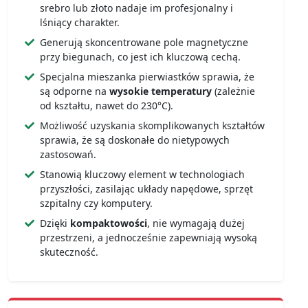
srebro lub złoto nadaje im profesjonalny i
lśniący charakter.
Generują skoncentrowane pole magnetyczne
przy biegunach, co jest ich kluczową cechą.
Specjalna mieszanka pierwiastków sprawia, że
są odporne na
wysokie temperatury
(zależnie
od kształtu, nawet do 230°C).
Możliwość uzyskania skomplikowanych kształtów
sprawia, że są doskonałe do nietypowych
zastosowań.
Stanowią kluczowy element w technologiach
przyszłości, zasilając układy napędowe, sprzęt
szpitalny czy komputery.
Dzięki
kompaktowości
, nie wymagają dużej
przestrzeni, a jednocześnie zapewniają wysoką
skuteczność.