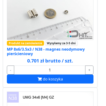
Produkt na zamówienie
Wysyłamy za 3-5 dni
MP 8x6/3.5x3 / N38 - magnes neodymowy
pierścieniowy
0.701 zł brutto / szt.
-
+
do koszyka