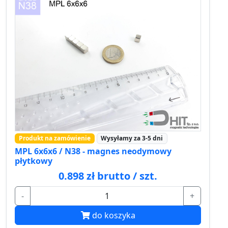
Produkt na zamówienie
Wysyłamy za 3-5 dni
MPL 6x6x6 / N38 - magnes neodymowy
płytkowy
0.898 zł brutto / szt.
-
+
do koszyka