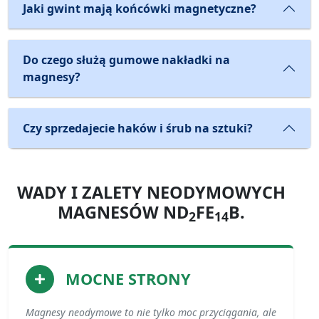
Jaki gwint mają końcówki magnetyczne?
Do czego służą gumowe nakładki na
magnesy?
Czy sprzedajecie haków i śrub na sztuki?
WADY I ZALETY NEODYMOWYCH
MAGNESÓW ND
FE
B.
2
14
MOCNE STRONY
Magnesy neodymowe to nie tylko moc przyciągania, ale