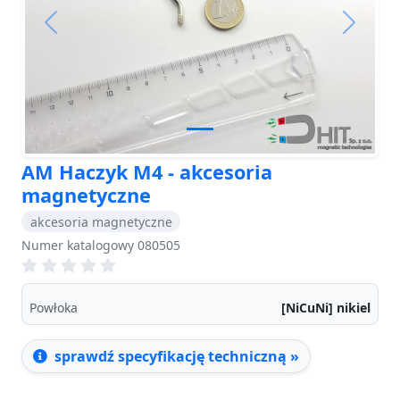
Previous
Next
AM Haczyk M4 - akcesoria
magnetyczne
akcesoria magnetyczne
Numer katalogowy 080505
Powłoka
[NiCuNi] nikiel
sprawdź specyfikację techniczną »