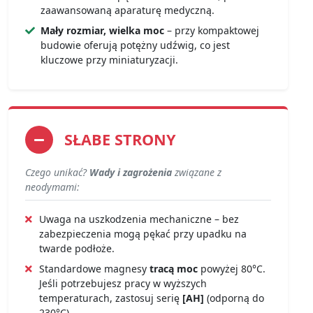
zaawansowaną aparaturę medyczną.
Mały rozmiar, wielka moc
– przy kompaktowej
budowie oferują potężny udźwig, co jest
kluczowe przy miniaturyzacji.
SŁABE STRONY
Czego unikać?
Wady i zagrożenia
związane z
neodymami:
Uwaga na uszkodzenia mechaniczne – bez
zabezpieczenia mogą pękać przy upadku na
twarde podłoże.
Standardowe magnesy
tracą moc
powyżej 80°C.
Jeśli potrzebujesz pracy w wyższych
temperaturach, zastosuj serię
[AH]
(odporną do
230°C).