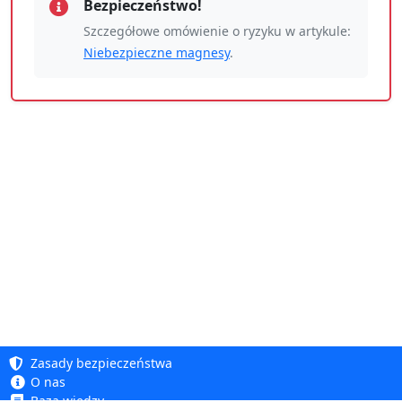
Bezpieczeństwo!
Szczegółowe omówienie o ryzyku w artykule:
Niebezpieczne magnesy
.
Zasady bezpieczeństwa
O nas
Baza wiedzy