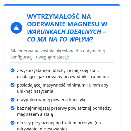
WYTRZYMAŁOŚĆ NA
ODERWANIE
MAGNESU W
WARUNKACH IDEALNYCH
–
CO MA NA TO WPŁYW
?
Siła oderwania została określona dla optymalnej
konfiguracji, uwzględniającej:
z wykorzystaniem blachy ze miękkiej stali,
działającej jako idealny przewodnik strumienia
posiadającej masywność minimum 10 mm aby
uniknąć nasycenia
o wypolerowanej powierzchni styku
bez najmniejszej przerwy powietrznej pomiędzy
magnesem a stalą
dla siły przyłożonej pod kątem prostym (na
odrywanie, nie zsuwanie)