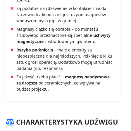
Są podatne na rdzewienie w kontakcie z wodą.
Na zewnątrz konieczne jest użycie magnesów
wodoszczelnych (np. w gumie).
Magnesy ciężko się obrabia – do montażu
śrubowego przeznaczone są specjalne
uchwyty
magnetyczne
z wbudowanym gwintem.
Ryzyko połknięcia
– małe elementy są
niebezpieczne dla najmłodszych. Połknięcie kilku
sztuk grozi operacją. Dodatkowo mogą utrudniać
badania (np. rezonans).
Za jakość trzeba płacić –
magnesy neodymowe
są droższe
od ceramicznych, co wpływa na
budżet projektu.
CHARAKTERYSTYKA UDŹWIGU