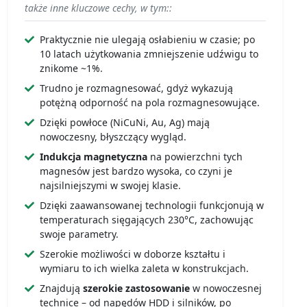
także inne kluczowe cechy, w tym::
Praktycznie nie ulegają osłabieniu w czasie; po
10 latach użytkowania zmniejszenie udźwigu to
znikome ~1%.
Trudno je rozmagnesować, gdyż wykazują
potężną odporność na pola rozmagnesowujące.
Dzięki powłoce (NiCuNi, Au, Ag) mają
nowoczesny, błyszczący wygląd.
Indukcja magnetyczna
na powierzchni tych
magnesów jest bardzo wysoka, co czyni je
najsilniejszymi w swojej klasie.
Dzięki zaawansowanej technologii funkcjonują w
temperaturach sięgających 230°C, zachowując
swoje parametry.
Szerokie możliwości w doborze kształtu i
wymiaru to ich wielka zaleta w konstrukcjach.
Znajdują
szerokie zastosowanie
w nowoczesnej
technice – od napędów HDD i silników, po