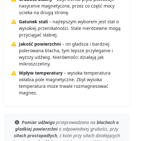
nasycenie magnetyczne, przez co część mocy
ucieka na drugą stronę.
Gatunek stali
– najlepszym wyborem jest stal o
wysokiej przenikalności. Stale nierdzewne mogą
przyciągać słabiej.
Jakość powierzchni
– im gładsza i bardziej
polerowana blacha, tym lepsze przyleganie i
wyższy udźwig. Nierówności działają jak
mikroszczeliny.
Wpływ temperatury
– wysoka temperatura
osłabia pole magnetyczne. Zbyt wysoka
temperatura może trwale rozmagnesować
magnes.
Pomiar udźwigu
przeprowadzano na
blachach o
gładkiej powierzchni
o
odpowiedniej grubości
, przy
siłach prostopadłych
, z kolei przy
siłach działających