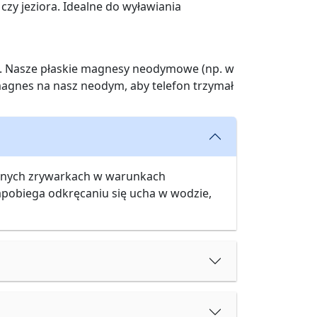
zy jeziora. Idealne do wyławiania
 Nasze płaskie magnesy neodymowe (np. w
agnes na nasz neodym, aby telefon trzymał
owanych zrywarkach w warunkach
zapobiega odkręcaniu się ucha w wodzie,