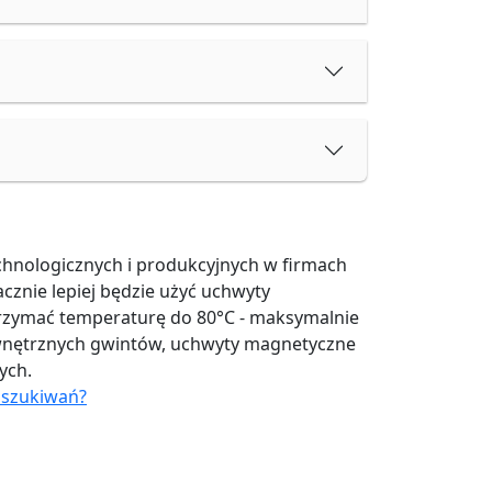
hnologicznych i produkcyjnych w firmach
znie lepiej będzie użyć uchwyty
rzymać temperaturę do 80°C - maksymalnie
ewnętrznych gwintów, uchwyty magnetyczne
ych.
oszukiwań?