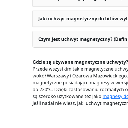
Jaki uchwyt magnetyczny do bitów wy
Czym jest uchwyt magnetyczny? (Defini
Gdzie są używane magnetyczne uchwyty
Przede wszystkim takie magnetyczne uchwy
wokół Warszawy i Ożarowa Mazowieckiego. 
magnetyczne posiadające magnesy w wersji
do 220°C. Dzięki zastosowaniu rozmaitych
są szeroko użytkowane też jako
magnesy d
Jeśli nadal nie wiesz, jaki uchwyt magnetyc