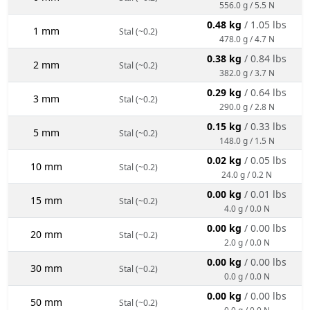
556.0 g / 5.5 N
0.48 kg
/ 1.05 lbs
1 mm
Stal (~0.2)
478.0 g / 4.7 N
0.38 kg
/ 0.84 lbs
2 mm
Stal (~0.2)
382.0 g / 3.7 N
0.29 kg
/ 0.64 lbs
3 mm
Stal (~0.2)
290.0 g / 2.8 N
0.15 kg
/ 0.33 lbs
5 mm
Stal (~0.2)
148.0 g / 1.5 N
0.02 kg
/ 0.05 lbs
10 mm
Stal (~0.2)
24.0 g / 0.2 N
0.00 kg
/ 0.01 lbs
15 mm
Stal (~0.2)
4.0 g / 0.0 N
0.00 kg
/ 0.00 lbs
20 mm
Stal (~0.2)
2.0 g / 0.0 N
0.00 kg
/ 0.00 lbs
30 mm
Stal (~0.2)
0.0 g / 0.0 N
0.00 kg
/ 0.00 lbs
50 mm
Stal (~0.2)
0.0 g / 0.0 N