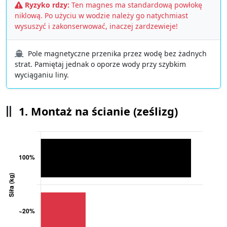
Ryzyko rdzy:
Ten magnes ma standardową powłokę
niklową. Po użyciu w wodzie należy go natychmiast
wysuszyć i zakonserwować, inaczej zardzewieje!
Pole magnetyczne przenika przez wodę bez żadnych
strat. Pamiętaj jednak o oporze wody przy szybkim
wyciąganiu liny.
1. Montaż na ścianie (ześlizg)