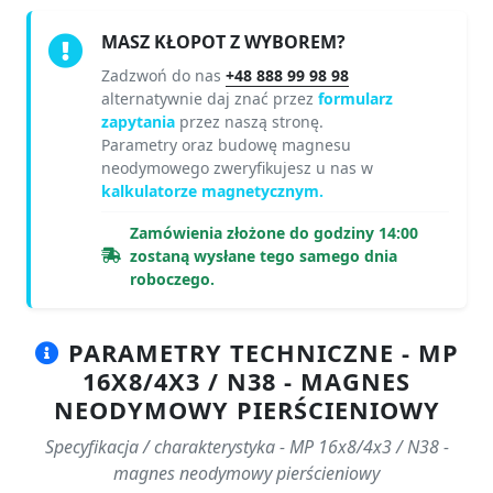
MASZ KŁOPOT Z WYBOREM?
Zadzwoń do nas
+48 888 99 98 98
alternatywnie daj znać przez
formularz
zapytania
przez naszą stronę.
Parametry oraz budowę magnesu
neodymowego zweryfikujesz u nas w
kalkulatorze magnetycznym.
Zamówienia złożone do godziny 14:00
zostaną wysłane tego samego dnia
roboczego.
PARAMETRY TECHNICZNE - MP
16X8/4X3 / N38 - MAGNES
NEODYMOWY PIERŚCIENIOWY
Specyfikacja / charakterystyka - MP 16x8/4x3 / N38 -
magnes neodymowy pierścieniowy