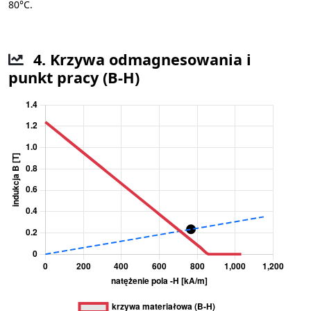
80°C.
4. Krzywa odmagnesowania i
punkt pracy (B-H)