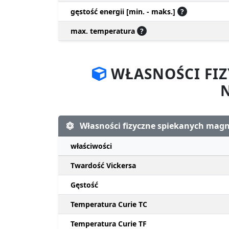
gęstość energii [min. - maks.]
?
max. temperatura
?
WŁASNOŚCI FI
Własności fizyczne spiekanych ma
właściwości
Twardość Vickersa
Gęstość
Temperatura Curie TC
Temperatura Curie TF