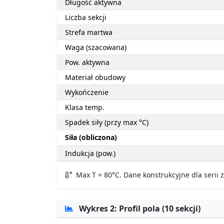
Długość aktywna
Liczba sekcji
Strefa martwa
Waga (szacowana)
Pow. aktywna
Materiał obudowy
Wykończenie
Klasa temp.
Spadek siły (przy max °C)
Siła (obliczona)
Indukcja (pow.)
Max T = 80°C. Dane konstrukcyjne dla serii
Wykres 2: Profil pola (10 sekcji)