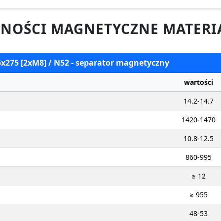
NOŚCI MAGNETYCZNE MATERI
5x275 [2xM8] / N52 - separator magnetyczny
wartości
14.2-14.7
1420-1470
10.8-12.5
860-995
≥ 12
≥ 955
48-53