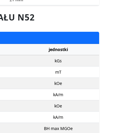
AŁU N52
jednostki
kGs
mT
kOe
kA/m
kOe
kA/m
BH max MGOe