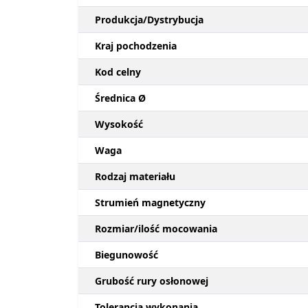
Produkcja/Dystrybucja
Kraj pochodzenia
Kod celny
Średnica Ø
Wysokość
Waga
Rodzaj materiału
Strumień magnetyczny
Rozmiar/ilość mocowania
Biegunowość
Grubość rury osłonowej
Tolerancja wykonania