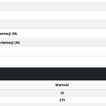
entacji (M)
ientacji (M)
Wartość
25
275