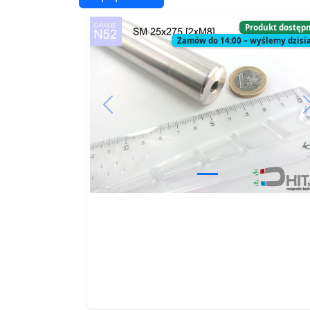
Produkt dostęp
Zamów do 14:00 – wyślemy dzisia
Previous