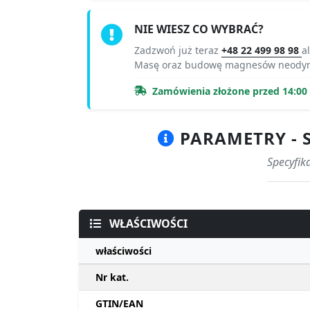
NIE WIESZ CO WYBRAĆ?
Zadzwoń już teraz
+48 22 499 98 98
a
Masę oraz budowę magnesów neodym
Zamówienia złożone przed 14:00 r
PARAMETRY - S
Specyfik
WŁAŚCIWOŚCI
właściwości
Nr kat.
GTIN/EAN