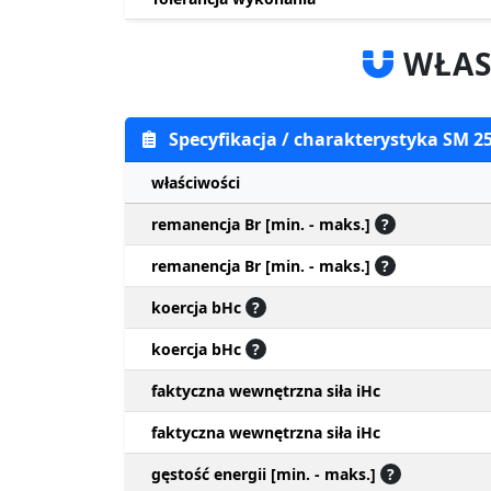
WŁAS
Specyfikacja / charakterystyka SM 2
właściwości
remanencja Br [min. - maks.]
?
remanencja Br [min. - maks.]
?
koercja bHc
?
koercja bHc
?
faktyczna wewnętrzna siła iHc
faktyczna wewnętrzna siła iHc
gęstość energii [min. - maks.]
?