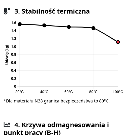
3. Stabilność termiczna
*Dla materiału N38 granica bezpieczeństwa to 80°C.
4. Krzywa odmagnesowania i
punkt pracy (B-H)