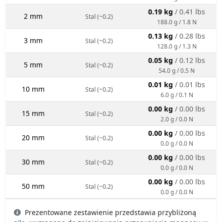
0.19 kg
/ 0.41 lbs
2 mm
Stal (~0.2)
188.0 g / 1.8 N
0.13 kg
/ 0.28 lbs
3 mm
Stal (~0.2)
128.0 g / 1.3 N
0.05 kg
/ 0.12 lbs
5 mm
Stal (~0.2)
54.0 g / 0.5 N
0.01 kg
/ 0.01 lbs
10 mm
Stal (~0.2)
6.0 g / 0.1 N
0.00 kg
/ 0.00 lbs
15 mm
Stal (~0.2)
2.0 g / 0.0 N
0.00 kg
/ 0.00 lbs
20 mm
Stal (~0.2)
0.0 g / 0.0 N
0.00 kg
/ 0.00 lbs
30 mm
Stal (~0.2)
0.0 g / 0.0 N
0.00 kg
/ 0.00 lbs
50 mm
Stal (~0.2)
0.0 g / 0.0 N
Prezentowane zestawienie przedstawia przybliżoną