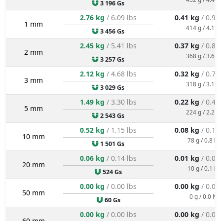
3 196 Gs
2.76 kg
/ 6.09 lbs
0.41 kg
/ 0.91
1 mm
414 g / 4.1 N
3 456 Gs
2.45 kg
/ 5.41 lbs
0.37 kg
/ 0.81
2 mm
368 g / 3.6 N
3 257 Gs
2.12 kg
/ 4.68 lbs
0.32 kg
/ 0.70
3 mm
318 g / 3.1 N
3 029 Gs
1.49 kg
/ 3.30 lbs
0.22 kg
/ 0.49
5 mm
224 g / 2.2 N
2 543 Gs
0.52 kg
/ 1.15 lbs
0.08 kg
/ 0.17
10 mm
78 g / 0.8 N
1 501 Gs
0.06 kg
/ 0.14 lbs
0.01 kg
/ 0.02
20 mm
10 g / 0.1 N
524 Gs
0.00 kg
/ 0.00 lbs
0.00 kg
/ 0.00
50 mm
0 g / 0.0 N
60 Gs
0.00 kg
/ 0.00 lbs
0.00 kg
/ 0.00
60 mm