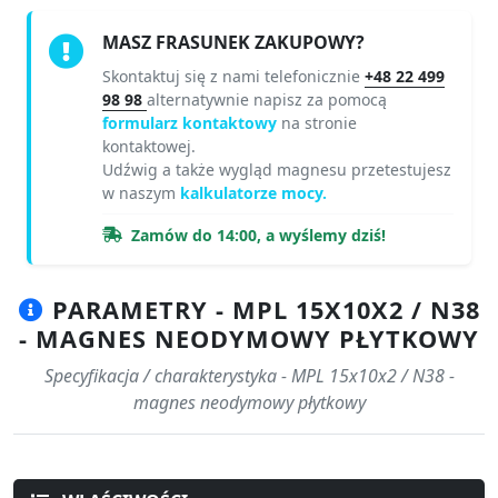
MASZ FRASUNEK ZAKUPOWY?
Skontaktuj się z nami telefonicznie
+48 22 499
98 98
alternatywnie napisz za pomocą
formularz kontaktowy
na stronie
kontaktowej.
Udźwig a także wygląd magnesu przetestujesz
w naszym
kalkulatorze mocy.
Zamów do 14:00, a wyślemy dziś!
PARAMETRY - MPL 15X10X2 / N38
- MAGNES NEODYMOWY PŁYTKOWY
Specyfikacja / charakterystyka - MPL 15x10x2 / N38 -
magnes neodymowy płytkowy