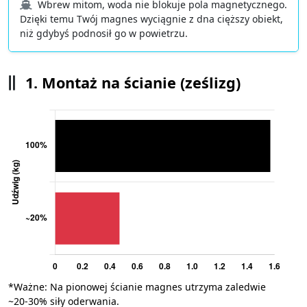
Wbrew mitom, woda nie blokuje pola magnetycznego.
Dzięki temu Twój magnes wyciągnie z dna cięższy obiekt,
niż gdybyś podnosił go w powietrzu.
1. Montaż na ścianie (ześlizg)
*Ważne: Na pionowej ścianie magnes utrzyma zaledwie
~20-30% siły oderwania.