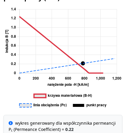
wykres generowany dla współczynnika permeancji
P
(Permeance Coefficient) =
0.22
c