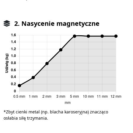
2. Nasycenie magnetyczne
*Zbyt cienki metal (np. blacha karoseryjna) znacząco
osłabia siłę trzymania.