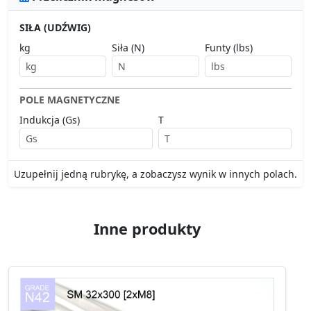
SIŁA (UDŹWIG)
kg
Siła (N)
Funty (lbs)
POLE MAGNETYCZNE
Indukcja (Gs)
T
Uzupełnij jedną rubrykę, a zobaczysz wynik w innych polach.
Inne produkty