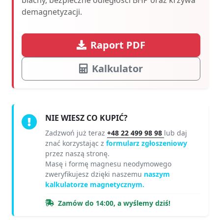
demagnetyzacji.
Raport PDF
Kalkulator
NIE WIESZ CO KUPIĆ?
Zadzwoń już teraz
+48 22 499 98 98
lub daj
znać korzystając z
formularz zgłoszeniowy
przez naszą stronę.
Masę i formę magnesu neodymowego
zweryfikujesz dzięki naszemu
naszym
kalkulatorze magnetycznym.
Zamów do 14:00, a wyślemy dziś!