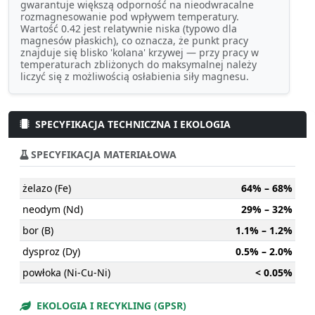
gwarantuje większą odporność na nieodwracalne
rozmagnesowanie pod wpływem temperatury.
Wartość 0.42 jest relatywnie niska (typowo dla
magnesów płaskich), co oznacza, że punkt pracy
znajduje się blisko 'kolana' krzywej — przy pracy w
temperaturach zbliżonych do maksymalnej należy
liczyć się z możliwością osłabienia siły magnesu.
SPECYFIKACJA TECHNICZNA I EKOLOGIA
SPECYFIKACJA MATERIAŁOWA
żelazo (Fe)
64% – 68%
neodym (Nd)
29% – 32%
bor (B)
1.1% – 1.2%
dysproz (Dy)
0.5% – 2.0%
powłoka (Ni-Cu-Ni)
< 0.05%
EKOLOGIA I RECYKLING (GPSR)