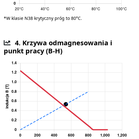
*W klasie N38 krytyczny próg to 80°C.
4. Krzywa odmagnesowania i
punkt pracy (B-H)