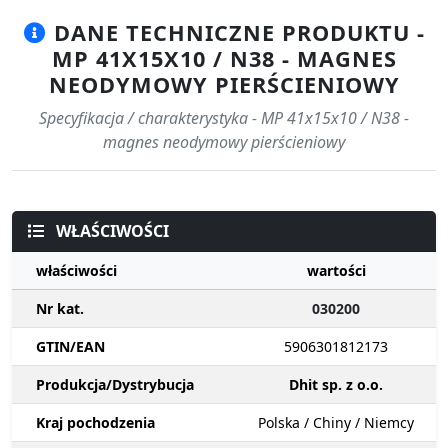
DANE TECHNICZNE PRODUKTU -
MP 41X15X10 / N38 - MAGNES
NEODYMOWY PIERŚCIENIOWY
Specyfikacja / charakterystyka - MP 41x15x10 / N38 -
magnes neodymowy pierścieniowy
WŁAŚCIWOŚCI
właściwości
wartości
Nr kat.
030200
GTIN/EAN
5906301812173
Produkcja/Dystrybucja
Dhit sp. z o.o.
Kraj pochodzenia
Polska / Chiny / Niemcy