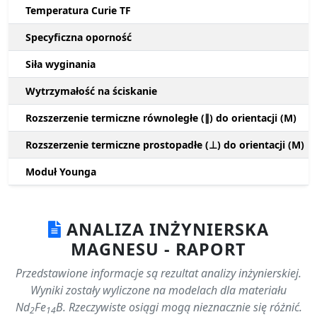
Temperatura Curie TF
Specyficzna oporność
Siła wyginania
Wytrzymałość na ściskanie
Rozszerzenie termiczne równoległe (∥) do orientacji (M)
Rozszerzenie termiczne prostopadłe (⊥) do orientacji (M)
Moduł Younga
ANALIZA INŻYNIERSKA
MAGNESU - RAPORT
Przedstawione informacje są rezultat analizy inżynierskiej.
Wyniki zostały wyliczone na modelach dla materiału
Nd
Fe
B. Rzeczywiste osiągi mogą nieznacznie się różnić.
2
14