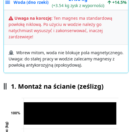
Woda (dno rzeki)
+14.5%
(+3.54 kg zysk z wyporności)
Uwaga na korozję:
Ten magnes ma standardową
powłokę niklową. Po użyciu w wodzie należy go
natychmiast wysuszyć i zakonserwować, inaczej
zardzewieje!
Wbrew mitom, woda nie blokuje pola magnetycznego.
Uwaga: do stałej pracy w wodzie zalecamy magnesy z
powłoką antykorozyjną (epoksydową).
1. Montaż na ścianie (ześlizg)