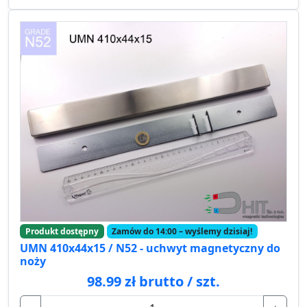
Produkt dostępny
Zamów do 14:00 – wyślemy dzisiaj!
UMN 410x44x15 / N52 - uchwyt magnetyczny do
noży
98.99 zł brutto / szt.