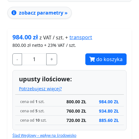
zobacz parametry »
984.00
zł
transport
z VAT / szt. +
800.00
zł netto + 23% VAT / szt.
-
+
do koszyka
upusty ilościowe:
Potrzebujesz więcej?
800.00 ZŁ
984.00 ZŁ
cena od
1
szt.
760.00 ZŁ
934.80 ZŁ
cena od
5
szt.
720.00 ZŁ
885.60 ZŁ
cena od
10
szt.
Ślad Węglowy – wpływ na środowisko