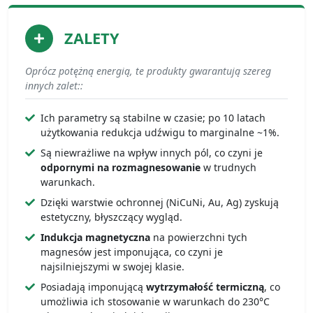
ZALETY
Oprócz potężną energią, te produkty gwarantują szereg
innych zalet::
Ich parametry są stabilne w czasie; po 10 latach
użytkowania redukcja udźwigu to marginalne ~1%.
Są niewrażliwe na wpływ innych pól, co czyni je
odpornymi na rozmagnesowanie
w trudnych
warunkach.
Dzięki warstwie ochronnej (NiCuNi, Au, Ag) zyskują
estetyczny, błyszczący wygląd.
Indukcja magnetyczna
na powierzchni tych
magnesów jest imponująca, co czyni je
najsilniejszymi w swojej klasie.
Posiadają imponującą
wytrzymałość termiczną
, co
umożliwia ich stosowanie w warunkach do 230°C