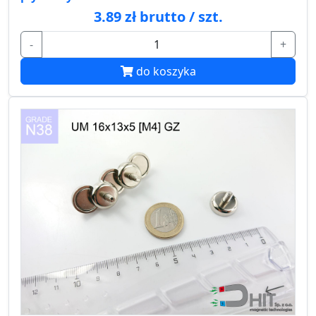
3.89 zł brutto / szt.
-
+
do koszyka