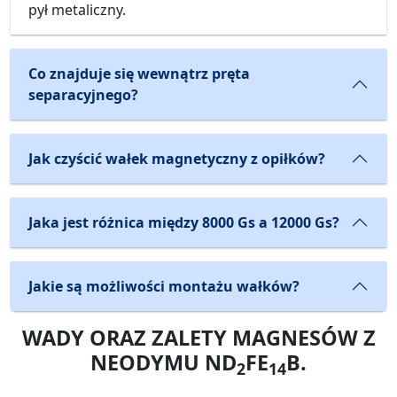
pył metaliczny.
Co znajduje się wewnątrz pręta
separacyjnego?
Jak czyścić wałek magnetyczny z opiłków?
Jaka jest różnica między 8000 Gs a 12000 Gs?
Jakie są możliwości montażu wałków?
WADY ORAZ ZALETY MAGNESÓW Z
NEODYMU ND
FE
B.
2
14