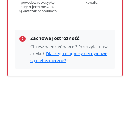
powodować wysypkę.
kawałki.
Sugerujemy noszenie
rękawiczek ochronnych.
Zachowaj ostrożność!
Chcesz wiedzieć więcej? Przeczytaj nasz
artykuł:
Dlaczego magnesy neodymowe
są niebezpieczne?