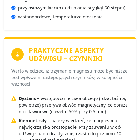
przy osiowym kierunku działania siły (kąt 90 stopni)
w standardowej temperaturze otoczenia
PRAKTYCZNE ASPEKTY
UDŹWIGU –
CZYNNIKI
Warto wiedzieć, iż trzymanie magnesu może być niższe
pod wpływem następujących czynników, w kolejności
ważności:
Dystans
– występowanie ciała obcego (rdza, taśma,
powietrze) przerywa obwód magnetyczny, co obniża
moc lawinowo (nawet o 50% przy 0,5 mm).
Kierunek siły
– należy wiedzieć, że magnes ma
największą siłę prostopadle. Przy zsuwaniu w dół,
udźwig spada drastycznie, często do poziomu 20-