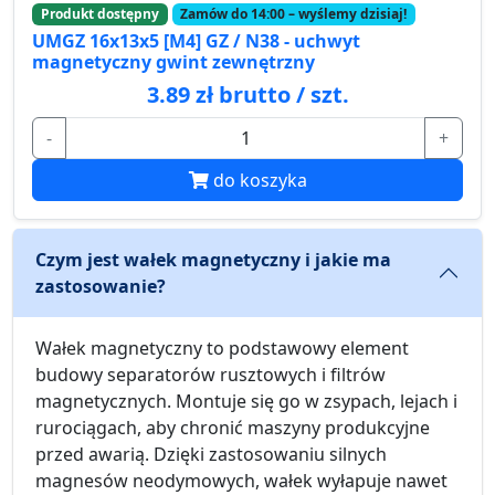
Produkt dostępny
Zamów do 14:00 – wyślemy dzisiaj!
UMGZ 16x13x5 [M4] GZ / N38 - uchwyt
magnetyczny gwint zewnętrzny
3.89 zł brutto / szt.
-
+
do koszyka
Czym jest wałek magnetyczny i jakie ma
zastosowanie?
Wałek magnetyczny to podstawowy element
budowy separatorów rusztowych i filtrów
magnetycznych. Montuje się go w zsypach, lejach i
rurociągach, aby chronić maszyny produkcyjne
przed awarią. Dzięki zastosowaniu silnych
magnesów neodymowych, wałek wyłapuje nawet