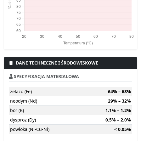
DANE TECHNICZNE I ŚRODOWISKOWE
SPECYFIKACJA MATERIAŁOWA
żelazo (Fe)
64% – 68%
neodym (Nd)
29% – 32%
bor (B)
1.1% – 1.2%
dysproz (Dy)
0.5% – 2.0%
powłoka (Ni-Cu-Ni)
< 0.05%