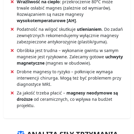
Wrażliwość na ciepło
: przekroczenie 80°C może
trwale osłabić magnes (zależnie od wymiarów).
Rozwiązaniem są nasze magnesy
wysokotemperaturowe [AH]
.
Podatność na wilgoć skutkuje
utlenianiem
. Do zadań
zewnętrznych rekomendujemy wyłącznie magnesy
zabezpieczone antykorozyjnie (plastik/guma).
Obróbka jest trudna – wykonanie gwintu w samym
magnesie jest ryzykowne. Zalecamy gotowe
uchwyty
magnetyczne
(magnes w obudowie).
Drobne magnesy to ryzyko – połknięcie wymaga
interwencji chirurga. Mogą też być problemem przy
diagnostyce MRI.
Za jakość trzeba płacić –
magnesy neodymowe są
droższe
od ceramicznych, co wpływa na budżet
projektu.