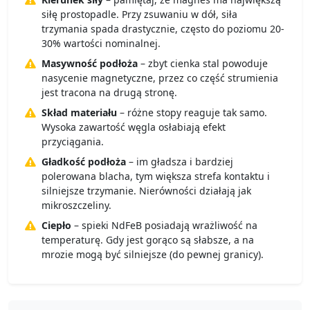
siłę prostopadle. Przy zsuwaniu w dół, siła
trzymania spada drastycznie, często do poziomu 20-
30% wartości nominalnej.
Masywność podłoża
– zbyt cienka stal powoduje
nasycenie magnetyczne, przez co część strumienia
jest tracona na drugą stronę.
Skład materiału
– różne stopy reaguje tak samo.
Wysoka zawartość węgla osłabiają efekt
przyciągania.
Gładkość podłoża
– im gładsza i bardziej
polerowana blacha, tym większa strefa kontaktu i
silniejsze trzymanie. Nierówności działają jak
mikroszczeliny.
Ciepło
– spieki NdFeB posiadają wrażliwość na
temperaturę. Gdy jest gorąco są słabsze, a na
mrozie mogą być silniejsze (do pewnej granicy).