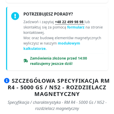
POTRZEBUJESZ PORADY?
Zadzwoń i zapytaj
+48 22 499 98 98
lub
skontaktuj się za pomocą
formularz
na stronie
kontaktowej.
Moc oraz budowę elementów magnetycznych
wyliczysz w naszym
modułowym
kalkulatorze.
Zamówienia złożone przed 14:00
realizujemy jeszcze dziś!
SZCZEGÓŁOWA SPECYFIKACJA RM
R4 - 5000 GS / N52 - ROZDZIELACZ
MAGNETYCZNY
Specyfikacja / charakterystyka - RM R4 - 5000 Gs / N52 -
rozdzielacz magnetyczny