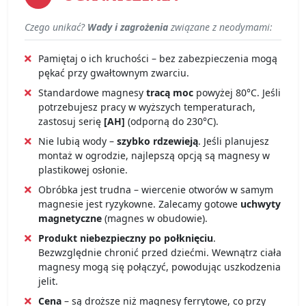
Czego unikać?
Wady i zagrożenia
związane z neodymami:
Pamiętaj o ich kruchości – bez zabezpieczenia mogą
pękać przy gwałtownym zwarciu.
Standardowe magnesy
tracą moc
powyżej 80°C. Jeśli
potrzebujesz pracy w wyższych temperaturach,
zastosuj serię
[AH]
(odporną do 230°C).
Nie lubią wody –
szybko rdzewieją
. Jeśli planujesz
montaż w ogrodzie, najlepszą opcją są magnesy w
plastikowej osłonie.
Obróbka jest trudna – wiercenie otworów w samym
magnesie jest ryzykowne. Zalecamy gotowe
uchwyty
magnetyczne
(magnes w obudowie).
Produkt niebezpieczny po połknięciu
.
Bezwzględnie chronić przed dziećmi. Wewnątrz ciała
magnesy mogą się połączyć, powodując uszkodzenia
jelit.
Cena
– są droższe niż magnesy ferrytowe, co przy