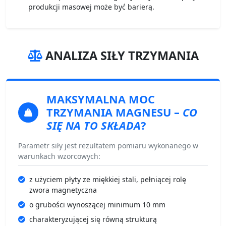
produkcji masowej może być barierą.
ANALIZA SIŁY TRZYMANIA
MAKSYMALNA MOC
TRZYMANIA MAGNESU
–
CO
SIĘ NA TO SKŁADA
?
Parametr siły jest rezultatem pomiaru wykonanego w
warunkach wzorcowych:
z użyciem płyty ze miękkiej stali, pełniącej rolę
zwora magnetyczna
o grubości wynoszącej minimum 10 mm
charakteryzującej się równą strukturą