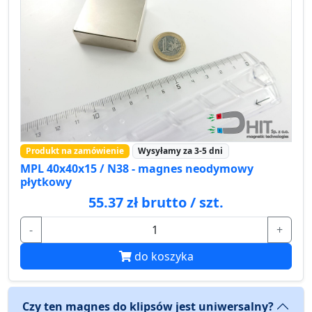
Produkt na zamówienie
Wysyłamy za 3-5 dni
MPL 40x40x15 / N38 - magnes neodymowy
płytkowy
55.37 zł brutto / szt.
-
+
do koszyka
Czy ten magnes do klipsów jest uniwersalny?