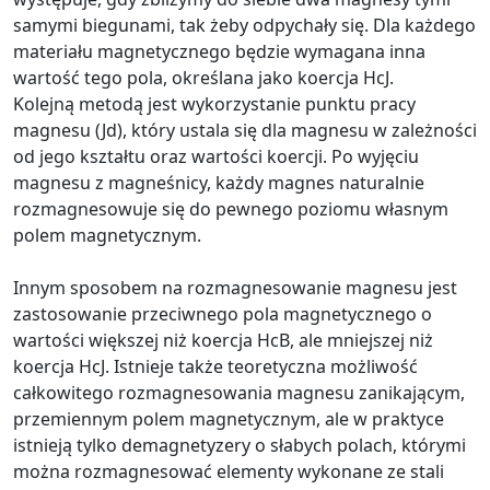
samymi biegunami, tak żeby odpychały się. Dla każdego
materiału magnetycznego będzie wymagana inna
wartość tego pola, określana jako koercja HcJ.
Kolejną metodą jest wykorzystanie punktu pracy
magnesu (Jd), który ustala się dla magnesu w zależności
od jego kształtu oraz wartości koercji. Po wyjęciu
magnesu z magneśnicy, każdy magnes naturalnie
rozmagnesowuje się do pewnego poziomu własnym
polem magnetycznym.
Innym sposobem na rozmagnesowanie magnesu jest
zastosowanie przeciwnego pola magnetycznego o
wartości większej niż koercja HcB, ale mniejszej niż
koercja HcJ. Istnieje także teoretyczna możliwość
całkowitego rozmagnesowania magnesu zanikającym,
przemiennym polem magnetycznym, ale w praktyce
istnieją tylko demagnetyzery o słabych polach, którymi
można rozmagnesować elementy wykonane ze stali