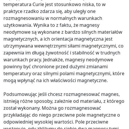
temperatura Curie jest stosunkowo niska, to w
praktyce rzadko zdarza się, aby uległy one
rozmagnesowaniu w normalnych warunkach
użytkowania. Wynika to z faktu, że magnesy
neodymowe są wykonane z bardzo silnych materiałów
magnetycznych, a ich orientacja magnetyczna jest
utrzymywana wewnętrznymi siłami magnetycznymi, co
zapewnia im długą żywotność i stabilność w trudnych
warunkach pracy. Jednakże, magnesy neodymowe
powinny być chronione przed dużymi zmianami
temperatury oraz silnymi polami magnetycznymi, które
mogą wpłynąć na ich właściwości magnetyczne.
Podsumowując jeśli chcesz rozmagnesować magnes,
istnieją różne sposoby, zależnie od materiału, z którego
został wykonany. Można go rozmagnesować
przykładając do niego przeciwne pole magnetyczne o
odpowiedniej wysokiej wartości. Pole przeciwne
występuje, gdy zbliżymy do siebie dwa magnesy tymi