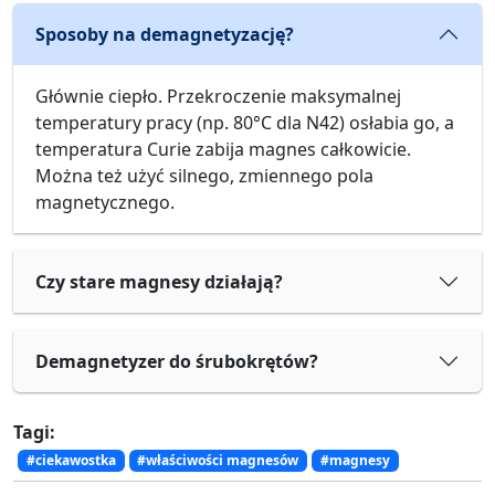
Sposoby na demagnetyzację?
Głównie ciepło. Przekroczenie maksymalnej
temperatury pracy (np. 80°C dla N42) osłabia go, a
temperatura Curie zabija magnes całkowicie.
Można też użyć silnego, zmiennego pola
magnetycznego.
Czy stare magnesy działają?
Demagnetyzer do śrubokrętów?
Tagi:
#ciekawostka
#właściwości magnesów
#magnesy