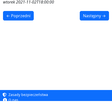
wtorek 2021-11-02T18:00:00
← Poprzedni
Następny →
Zasady bezpieczeństwa
O nas
Baza wiedzy
Polityka prywatności
Copyright 2005 - 2026