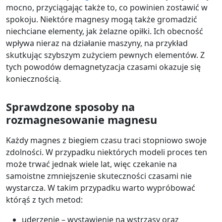
mocno, przyciągając także to, co powinien zostawić w
spokoju. Niektóre magnesy mogą także gromadzić
niechciane elementy, jak żelazne opiłki. Ich obecność
wpływa nieraz na działanie maszyny, na przykład
skutkując szybszym zużyciem pewnych elementów. Z
tych powodów demagnetyzacja czasami okazuje się
koniecznością.
Sprawdzone sposoby na
rozmagnesowanie magnesu
Każdy magnes z biegiem czasu traci stopniowo swoje
zdolności. W przypadku niektórych modeli proces ten
może trwać jednak wiele lat, więc czekanie na
samoistne zmniejszenie skuteczności czasami nie
wystarcza. W takim przypadku warto wypróbować
którąś z tych metod:
uderzenie – wystawienie na wstrząsy oraz