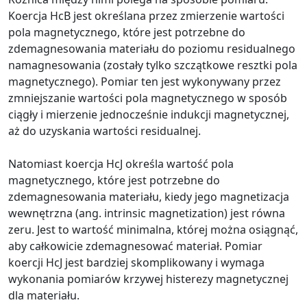
Koercja HcB jest określana przez zmierzenie wartości
pola magnetycznego, które jest potrzebne do
zdemagnesowania materiału do poziomu residualnego
namagnesowania (zostały tylko szczątkowe resztki pola
magnetycznego). Pomiar ten jest wykonywany przez
zmniejszanie wartości pola magnetycznego w sposób
ciągły i mierzenie jednocześnie indukcji magnetycznej,
aż do uzyskania wartości residualnej.
Natomiast koercja HcJ określa wartość pola
magnetycznego, które jest potrzebne do
zdemagnesowania materiału, kiedy jego magnetizacja
wewnętrzna (ang. intrinsic magnetization) jest równa
zeru. Jest to wartość minimalna, której można osiągnąć,
aby całkowicie zdemagnesować materiał. Pomiar
koercji HcJ jest bardziej skomplikowany i wymaga
wykonania pomiarów krzywej histerezy magnetycznej
dla materiału.