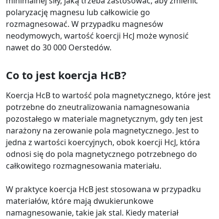
minimalnej siły, jaką trzeba zastosować, aby zmienić
polaryzację magnesu lub całkowicie go
rozmagnesować. W przypadku magnesów
neodymowych, wartość koercji HcJ może wynosić
nawet do 30 000 Oerstedów.
Co to jest koercja HcB?
Koercja HcB to wartość pola magnetycznego, które jest
potrzebne do zneutralizowania namagnesowania
pozostałego w materiale magnetycznym, gdy ten jest
narażony na zerowanie pola magnetycznego. Jest to
jedna z wartości koercyjnych, obok koercji HcJ, która
odnosi się do pola magnetycznego potrzebnego do
całkowitego rozmagnesowania materiału.
W praktyce koercja HcB jest stosowana w przypadku
materiałów, które mają dwukierunkowe
namagnesowanie, takie jak stal. Kiedy materiał