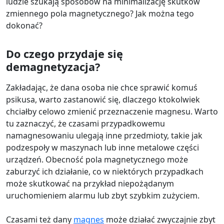
ludzie szukają sposobów na minimalizację skutków
zmiennego pola magnetycznego? Jak można tego
dokonać?
Do czego przydaje się
demagnetyzacja?
Zakładając, że dana osoba nie chce sprawić komuś
psikusa, warto zastanowić się, dlaczego ktokolwiek
chciałby celowo zmienić przeznaczenie magnesu. Warto
tu zaznaczyć, że czasami przypadkowemu
namagnesowaniu ulegają inne przedmioty, takie jak
podzespoły w maszynach lub inne metalowe części
urządzeń. Obecność pola magnetycznego może
zaburzyć ich działanie, co w niektórych przypadkach
może skutkować na przykład niepożądanym
uruchomieniem alarmu lub zbyt szybkim zużyciem.
Czasami też dany
magnes
może działać zwyczajnie zbyt