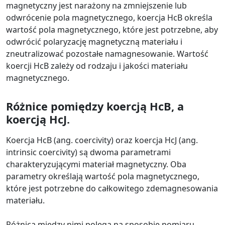
magnetyczny jest narażony na zmniejszenie lub
odwrócenie pola magnetycznego, koercja HcB określa
wartość pola magnetycznego, które jest potrzebne, aby
odwrócić polaryzację magnetyczną materiału i
zneutralizować pozostałe namagnesowanie. Wartość
koercji HcB zależy od rodzaju i jakości materiału
magnetycznego.
Różnice pomiędzy koercją HcB, a
koercją HcJ.
Koercja HcB (ang. coercivity) oraz koercja HcJ (ang.
intrinsic coercivity) są dwoma parametrami
charakteryzującymi materiał magnetyczny. Oba
parametry określają wartość pola magnetycznego,
które jest potrzebne do całkowitego zdemagnesowania
materiału.
Różnica między nimi polega na sposobie pomiaru.