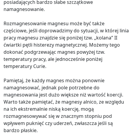
posiadających bardzo słabe szczątkowe
namagnesowanie.
Rozmagnesowanie magnesu może być także
częściowe, jeśli doprowadzimy do sytuacji, w której linia
pracy magnesu znajdzie się poniżej tzw. „kolana” II
ćwiartki pętli histerezy magnetycznej. Możemy tego
dokonać podgrzewając magnes powyżej tzw.
temperatury pracy, ale jednocześnie poniżej
temperatury Curie.
Pamiętaj, że każdy magnes można ponownie
namagnesować, jednak pole potrzebne do
magnesowania jest dużo większe niż wartość koercji.
Warto także pamiętać, że magnesy alnico, ze względu
na ich ekstremalnie niską koercję, mogą
rozmagnesowywać się w znacznym stopniu pod
wpływem puknięć czy uderzeń, zwłaszcza jeśli są
bardzo płaskie.