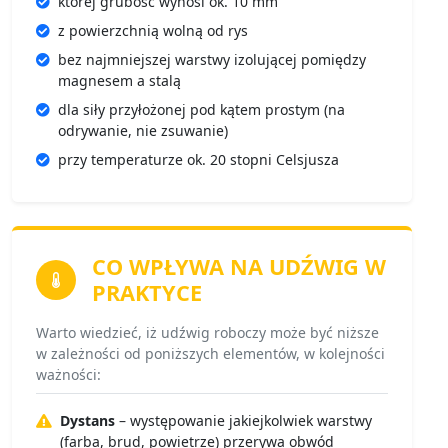
której grubość wynosi ok. 10 mm
z powierzchnią wolną od rys
bez najmniejszej warstwy izolującej pomiędzy
magnesem a stalą
dla siły przyłożonej pod kątem prostym (na
odrywanie, nie zsuwanie)
przy temperaturze ok. 20 stopni Celsjusza
CO WPŁYWA NA
UDŹWIG W
PRAKTYCE
Warto wiedzieć, iż udźwig roboczy może być niższe
w zależności od poniższych elementów, w kolejności
ważności:
Dystans
– występowanie jakiejkolwiek warstwy
(farba, brud, powietrze) przerywa obwód