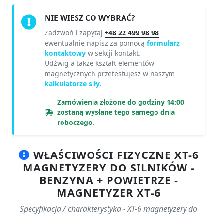
NIE WIESZ CO WYBRAĆ?
Zadzwoń i zapytaj
+48 22 499 98 98
ewentualnie napisz za pomocą
formularz
kontaktowy
w sekcji kontakt.
Udźwig a także kształt elementów
magnetycznych przetestujesz w naszym
kalkulatorze siły.
Zamówienia złożone do godziny 14:00
zostaną wysłane tego samego dnia
roboczego.
WŁAŚCIWOŚCI FIZYCZNE XT-6
MAGNETYZERY DO SILNIKÓW -
BENZYNA + POWIETRZE -
MAGNETYZER XT-6
Specyfikacja / charakterystyka - XT-6 magnetyzery do