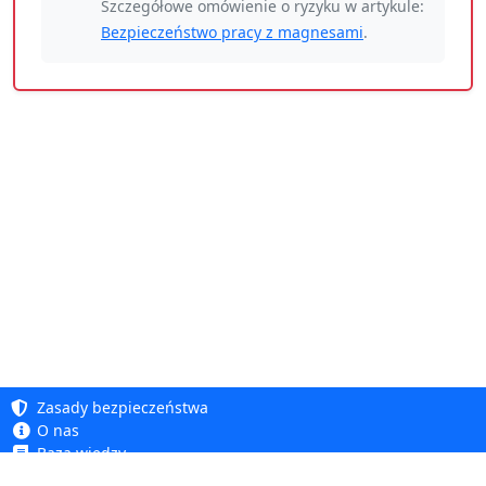
Szczegółowe omówienie o ryzyku w artykule:
Bezpieczeństwo pracy z magnesami
.
Zasady bezpieczeństwa
O nas
Baza wiedzy
Polityka prywatności
Copyright 2005 - 2026