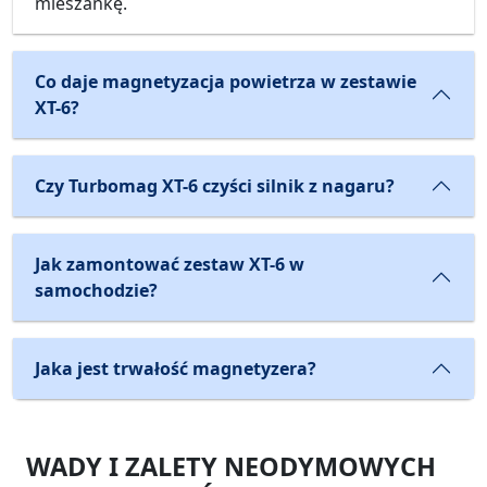
mieszankę.
Co daje magnetyzacja powietrza w zestawie
XT-6?
Czy Turbomag XT-6 czyści silnik z nagaru?
Jak zamontować zestaw XT-6 w
samochodzie?
Jaka jest trwałość magnetyzera?
WADY I ZALETY NEODYMOWYCH