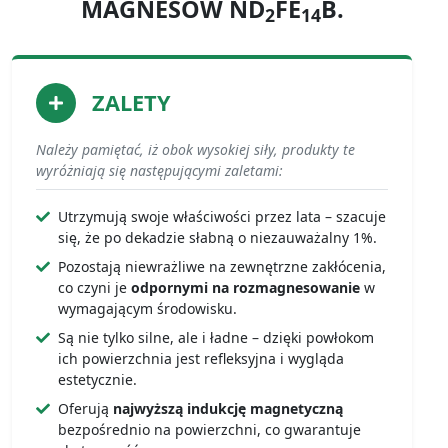
MAGNESÓW ND
FE
B.
2
14
ZALETY
Należy pamiętać, iż obok wysokiej siły, produkty te
wyróżniają się następującymi zaletami:
Utrzymują swoje właściwości przez lata – szacuje
się, że po dekadzie słabną o niezauważalny 1%.
Pozostają niewrażliwe na zewnętrzne zakłócenia,
co czyni je
odpornymi na rozmagnesowanie
w
wymagającym środowisku.
Są nie tylko silne, ale i ładne – dzięki powłokom
ich powierzchnia jest refleksyjna i wygląda
estetycznie.
Oferują
najwyższą indukcję magnetyczną
bezpośrednio na powierzchni, co gwarantuje