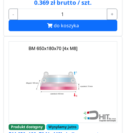
0.369 zł brutto / szt.
-
+
do koszyka
Produkt dostępny
Wysyłamy jutro