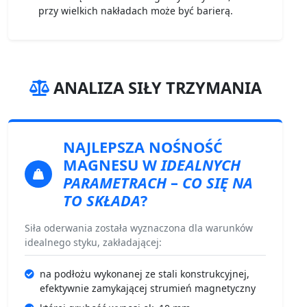
przy wielkich nakładach może być barierą.
ANALIZA SIŁY TRZYMANIA
NAJLEPSZA NOŚNOŚĆ
MAGNESU
W
IDEALNYCH
PARAMETRACH
–
CO SIĘ NA
TO SKŁADA
?
Siła oderwania została wyznaczona dla warunków
idealnego styku, zakładającej:
na podłożu wykonanej ze stali konstrukcyjnej,
efektywnie zamykającej strumień magnetyczny