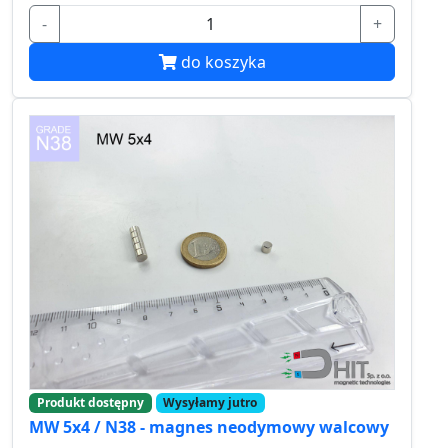
-
+
do koszyka
Produkt dostępny
Wysyłamy jutro
MW 5x4 / N38 - magnes neodymowy walcowy