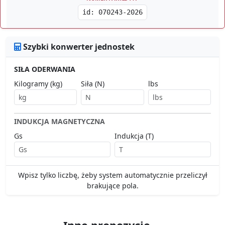
id: 070243-2026
Szybki konwerter jednostek
SIŁA ODERWANIA
Kilogramy (kg)
Siła (N)
lbs
INDUKCJA MAGNETYCZNA
Gs
Indukcja (T)
Wpisz tylko liczbę, żeby system automatycznie przeliczył
brakujące pola.