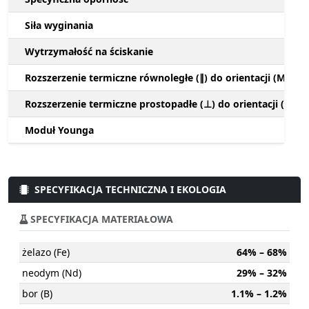
Siła wyginania
Wytrzymałość na ściskanie
Rozszerzenie termiczne równoległe (∥) do orientacji (M)
Rozszerzenie termiczne prostopadłe (⊥) do orientacji (M)
Moduł Younga
SPECYFIKACJA TECHNICZNA I EKOLOGIA
SPECYFIKACJA MATERIAŁOWA
żelazo (Fe)
64% – 68%
neodym (Nd)
29% – 32%
bor (B)
1.1% – 1.2%