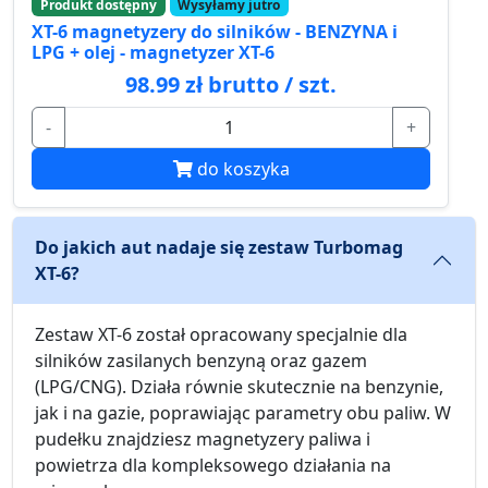
Produkt dostępny
Wysyłamy jutro
XT-6 magnetyzery do silników - BENZYNA i
LPG + olej - magnetyzer XT-6
98.99 zł brutto / szt.
-
+
do koszyka
Do jakich aut nadaje się zestaw Turbomag
XT-6?
Zestaw XT-6 został opracowany specjalnie dla
silników zasilanych benzyną oraz gazem
(LPG/CNG). Działa równie skutecznie na benzynie,
jak i na gazie, poprawiając parametry obu paliw. W
pudełku znajdziesz magnetyzery paliwa i
powietrza dla kompleksowego działania na