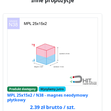
Inne propozycje
Produkt dostępny
Wysyłamy jutro
MPL 25x15x2 / N38 - magnes neodymowy
płytkowy
2.39 zł brutto / szt.