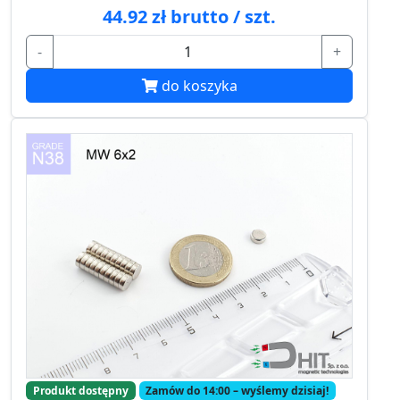
44.92 zł brutto / szt.
-
+
do koszyka
Produkt dostępny
Zamów do 14:00 – wyślemy dzisiaj!