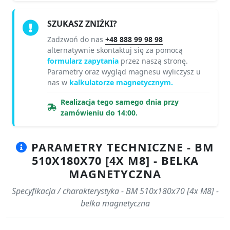
SZUKASZ ZNIŻKI?
Zadzwoń do nas
+48 888 99 98 98
alternatywnie skontaktuj się za pomocą
formularz zapytania
przez naszą stronę.
Parametry oraz wygląd magnesu wyliczysz u
nas w
kalkulatorze magnetycznym.
Realizacja tego samego dnia przy
zamówieniu do 14:00.
PARAMETRY TECHNICZNE - BM
510X180X70 [4X M8] - BELKA
MAGNETYCZNA
Specyfikacja / charakterystyka - BM 510x180x70 [4x M8] -
belka magnetyczna