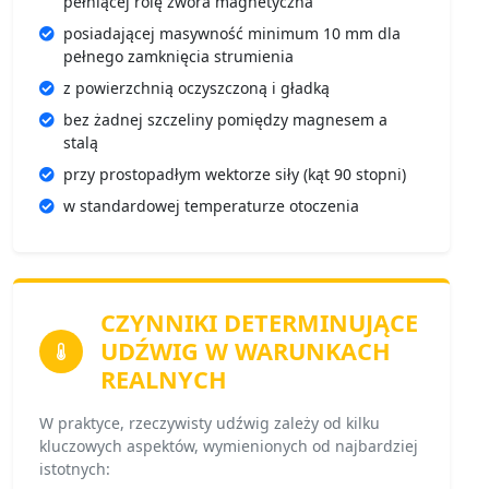
pełniącej rolę zwora magnetyczna
posiadającej masywność minimum 10 mm dla
pełnego zamknięcia strumienia
z powierzchnią oczyszczoną i gładką
bez żadnej szczeliny pomiędzy magnesem a
stalą
przy prostopadłym wektorze siły (kąt 90 stopni)
w standardowej temperaturze otoczenia
CZYNNIKI DETERMINUJĄCE
UDŹWIG
W WARUNKACH
REALNYCH
W praktyce, rzeczywisty udźwig zależy od kilku
kluczowych aspektów, wymienionych od najbardziej
istotnych: