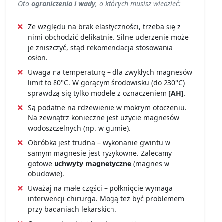
Oto
ograniczenia i wady
, o których musisz wiedzieć:
Ze względu na brak elastyczności, trzeba się z
nimi obchodzić delikatnie. Silne uderzenie może
je zniszczyć, stąd rekomendacja stosowania
osłon.
Uwaga na temperaturę – dla zwykłych magnesów
limit to 80°C. W gorącym środowisku (do 230°C)
sprawdzą się tylko modele z oznaczeniem
[AH]
.
Są podatne na rdzewienie w mokrym otoczeniu.
Na zewnątrz konieczne jest użycie magnesów
wodoszczelnych (np. w gumie).
Obróbka jest trudna – wykonanie gwintu w
samym magnesie jest ryzykowne. Zalecamy
gotowe
uchwyty magnetyczne
(magnes w
obudowie).
Uważaj na małe części – połknięcie wymaga
interwencji chirurga. Mogą też być problemem
przy badaniach lekarskich.