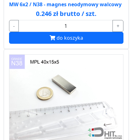
MW 6x2 / N38 - magnes neodymowy walcowy
0.246 zł brutto / szt.
-
+
do koszyka