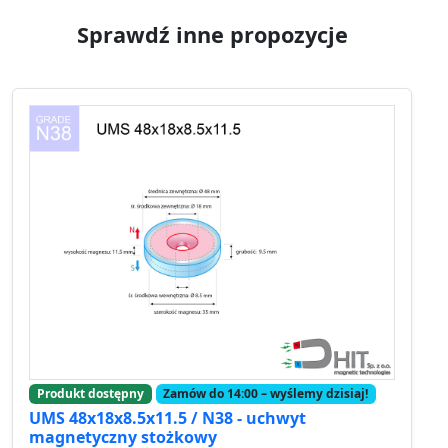
Sprawdź inne propozycje
Produkt dostępny
Zamów do 14:00 – wyślemy dzisiaj!
UMS 48x18x8.5x11.5 / N38 - uchwyt
magnetyczny stożkowy