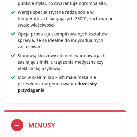
punkcie styku, co gwarantuje ogromną siłę.
Wersje specjalistyczne radzą sobie w
temperaturach sięgających 230°C, zachowując
swoje właściwości.
Opcja produkcji skomplikowanych kształtów
sprawia, że są idealne do indywidualnych
zastosowań.
Stanowią kluczowy element w innowacjach,
zasilając silniki, urządzenia medyczne czy
elektronikę użytkową.
Moc w skali mikro – ich mała masa nie
przeszkadza w generowaniu
dużej siły
przyciągania
.
MINUSY