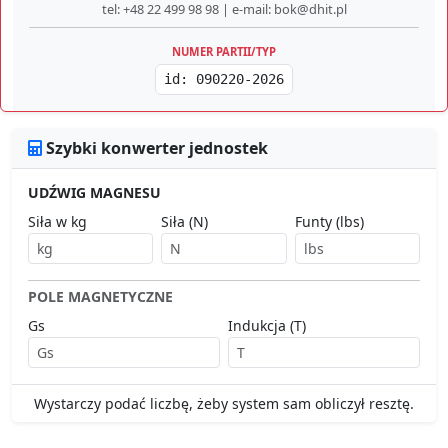
tel: +48 22 499 98 98 | e-mail: bok@dhit.pl
NUMER PARTII/TYP
id: 090220-2026
Szybki konwerter jednostek
UDŹWIG MAGNESU
Siła w kg
Siła (N)
Funty (lbs)
POLE MAGNETYCZNE
Gs
Indukcja (T)
Wystarczy podać liczbę, żeby system sam obliczył resztę.