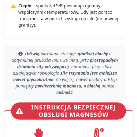
Ciepło
– spieki NdFeB posiadają ujemny
współczynnik temperaturowy. Gdy jest gorąco
tracą moc, a w niskich zyskują na sile (do pewnej
granicy).
Udźwig
określano stosując
gładkiej blachy
o
optymalnej grubości (min. 20 mm)
, przy
prostopadłym
działaniu siły odrywającej
, natomiast przy
siłach
działających równolegle
siła trzymania jest mniejsza
nawet pięciokrotnie
. Co więcej, nawet
drobny odstęp
pomiędzy
powierzchnią magnesu, a blachą
obniża
nośność
.
INSTRUKCJA BEZPIECZNEJ
OBSŁUGI MAGNESÓW