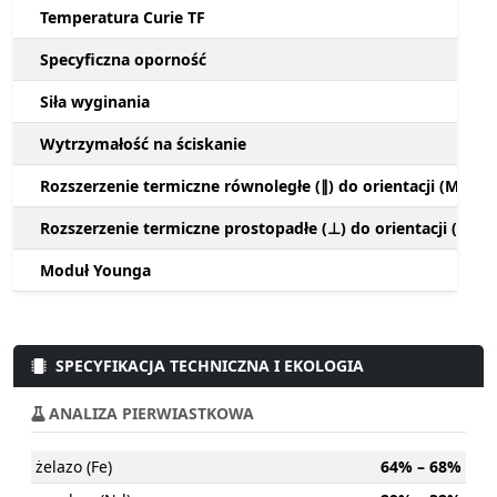
Temperatura Curie TF
Specyficzna oporność
Siła wyginania
Wytrzymałość na ściskanie
Rozszerzenie termiczne równoległe (∥) do orientacji (M)
Rozszerzenie termiczne prostopadłe (⊥) do orientacji (M)
Moduł Younga
SPECYFIKACJA TECHNICZNA I EKOLOGIA
ANALIZA PIERWIASTKOWA
żelazo (Fe)
64% – 68%