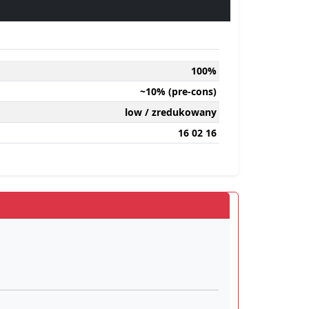
100%
~10% (pre-cons)
low / zredukowany
16 02 16