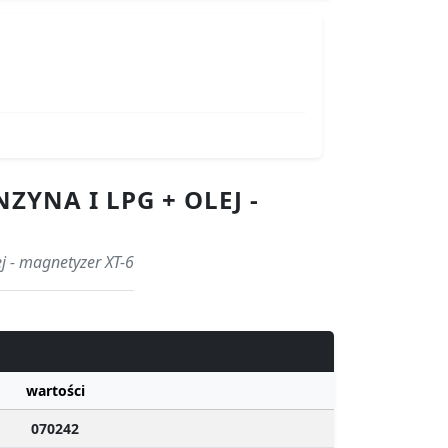
YNA I LPG + OLEJ -
ej - magnetyzer XT-6
wartości
070242