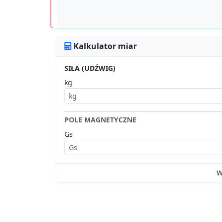
Kalkulator miar
SIŁA (UDŹWIG)
kg
POLE MAGNETYCZNE
Gs
W