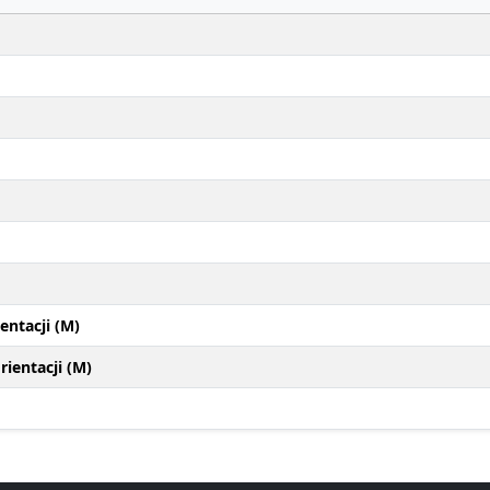
entacji (M)
ientacji (M)