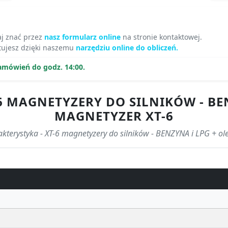
aj znać przez
nasz formularz online
na stronie kontaktowej.
ujesz dzięki naszemu
narzędziu online do obliczeń.
amówień do godz. 14:00.
 MAGNETYZERY DO SILNIKÓW - BENZ
MAGNETYZER XT-6
akterystyka - XT-6 magnetyzery do silników - BENZYNA i LPG + ol