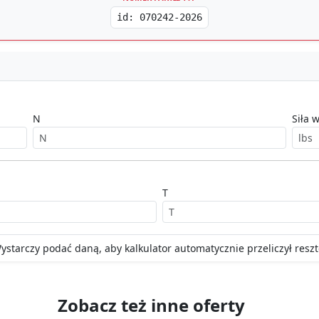
id: 070242-2026
N
Siła w
T
ystarczy podać daną, aby kalkulator automatycznie przeliczył reszt
Zobacz też inne oferty