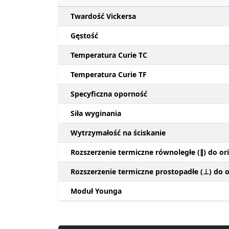
Twardość Vickersa
Gęstość
Temperatura Curie TC
Temperatura Curie TF
Specyficzna oporność
Siła wyginania
Wytrzymałość na ściskanie
Rozszerzenie termiczne równoległe (∥) do ori
Rozszerzenie termiczne prostopadłe (⊥) do or
Moduł Younga