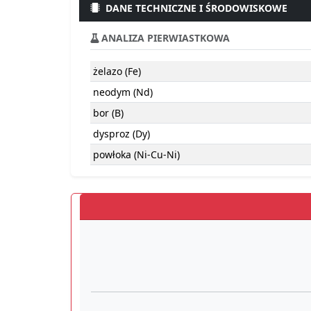
DANE TECHNICZNE I ŚRODOWISKOWE
ANALIZA PIERWIASTKOWA
żelazo (Fe)
neodym (Nd)
bor (B)
dysproz (Dy)
powłoka (Ni-Cu-Ni)