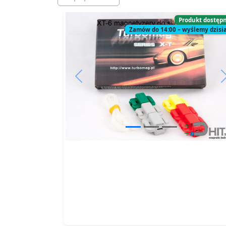
Produkt dostęp
Zamów do 14:00 – wyślemy dzisia
Previous